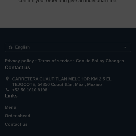
confirm your order and give an individual time.
.
.
Privacy policy
Terms of service
Cookie Policy Changes
Contact us
CARRETERA CUAUTITLAN MELCHOR KM 2.5 EL
TEJOCOTE, 54850 Cuautitlán, Méx., Mexico
+52 56 1616 8198
Links
Menu
Order ahead
Contact us