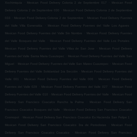
.
.
Xochimiquia
Mexican Food Delivery Colonia 2 de Septiembre 017
Mexican Food
.
Delivery Colonia 2 de Septiembre 030
Mexican Food Delivery Colonia 2 de Septiembre
.
.
033
Mexican Food Delivery Colonia 2 de Septiembre
Mexican Food Delivery Fuentes
.
.
del Valle Villa Esmeralda
Mexican Food Delivery Fuentes del Valle Los Agaves
.
Mexican Food Delivery Fuentes del Valle Sin Nombre
Mexican Food Delivery Fuentes
.
.
del Valle Bosques del Valle
Mexican Food Delivery Fuentes del Valle Los Portales
.
Mexican Food Delivery Fuentes del Valle Villas de San Jose
Mexican Food Delivery
.
Fuentes del Valle Santa Maria Cuautepec
Mexican Food Delivery Fuentes del Valle San
.
.
Miguel
Mexican Food Delivery Fuentes del Valle San Mateo Cuautepec
Mexican Food
.
Delivery Fuentes del Valle Solidaridad 1ra Sección
Mexican Food Delivery Fuentes del
.
.
Valle 001
Mexican Food Delivery Fuentes del Valle 006
Mexican Food Delivery
.
.
Fuentes del Valle 029
Mexican Food Delivery Fuentes del Valle 027
Mexican Food
.
.
Delivery Fuentes del Valle 010
Mexican Food Delivery Fuentes del Valle
Mexican Food
.
Delivery San Francisco Coacalco Rancho la Palma
Mexican Food Delivery San
.
Francisco Coacalco Bosques del Valle
Mexican Food Delivery San Francisco Coacalco
.
.
Cosmopol
Mexican Food Delivery San Francisco Coacalco Ex Hacienda San Felipe 1
.
Mexican Food Delivery San Francisco Coacalco 3ra de Periodistas
Mexican Food
.
Delivery San Francisco Coacalco Coacalco
Mexican Food Delivery San Francisco