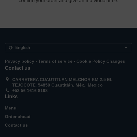
confirm your order and give an individual time.
.
.
Privacy policy
Terms of service
Cookie Policy Changes
Contact us
CARRETERA CUAUTITLAN MELCHOR KM 2.5 EL
TEJOCOTE, 54850 Cuautitlán, Méx., Mexico
+52 56 1616 8198
Links
Menu
Order ahead
Contact us