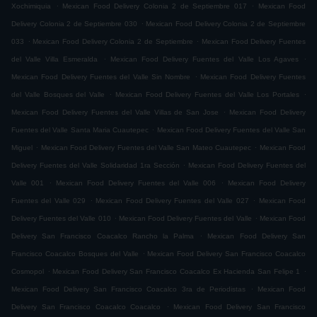
.
.
Xochimiquia
Mexican Food Delivery Colonia 2 de Septiembre 017
Mexican Food
.
Delivery Colonia 2 de Septiembre 030
Mexican Food Delivery Colonia 2 de Septiembre
.
.
033
Mexican Food Delivery Colonia 2 de Septiembre
Mexican Food Delivery Fuentes
.
.
del Valle Villa Esmeralda
Mexican Food Delivery Fuentes del Valle Los Agaves
.
Mexican Food Delivery Fuentes del Valle Sin Nombre
Mexican Food Delivery Fuentes
.
.
del Valle Bosques del Valle
Mexican Food Delivery Fuentes del Valle Los Portales
.
Mexican Food Delivery Fuentes del Valle Villas de San Jose
Mexican Food Delivery
.
Fuentes del Valle Santa Maria Cuautepec
Mexican Food Delivery Fuentes del Valle San
.
.
Miguel
Mexican Food Delivery Fuentes del Valle San Mateo Cuautepec
Mexican Food
.
Delivery Fuentes del Valle Solidaridad 1ra Sección
Mexican Food Delivery Fuentes del
.
.
Valle 001
Mexican Food Delivery Fuentes del Valle 006
Mexican Food Delivery
.
.
Fuentes del Valle 029
Mexican Food Delivery Fuentes del Valle 027
Mexican Food
.
.
Delivery Fuentes del Valle 010
Mexican Food Delivery Fuentes del Valle
Mexican Food
.
Delivery San Francisco Coacalco Rancho la Palma
Mexican Food Delivery San
.
Francisco Coacalco Bosques del Valle
Mexican Food Delivery San Francisco Coacalco
.
.
Cosmopol
Mexican Food Delivery San Francisco Coacalco Ex Hacienda San Felipe 1
.
Mexican Food Delivery San Francisco Coacalco 3ra de Periodistas
Mexican Food
.
Delivery San Francisco Coacalco Coacalco
Mexican Food Delivery San Francisco