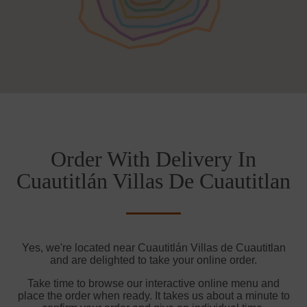
Order With Delivery In
Cuautitlán Villas De Cuautitlan
Yes, we're located near Cuautitlán Villas de Cuautitlan
and are delighted to take your online order.
Take time to browse our interactive online menu and
place the order when ready. It takes us about a minute to