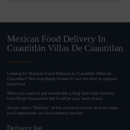
Mexican Food Delivery In
Cuautitlán Villas De Cuautitlan
Looking for Mexican Food Delivery in Cuautitlán Villas de
Cuautitlan? Not everybody knows or has the time to prepare
tasty food.
When you want to get served like a king then food delivery
from Ricos Huaraches Del 6 will be your best choice.
Simply select "Delivery" at the checkout screen and we hope
you'll appreciate our food delivery service.
Delivery fee