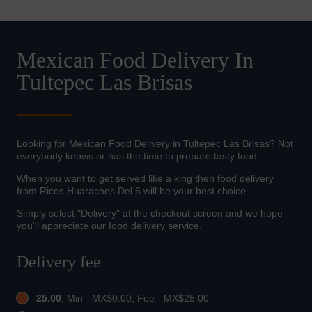
Mexican Food Delivery In
Tultepec Las Brisas
Looking for Mexican Food Delivery in Tultepec Las Brisas? Not
everybody knows or has the time to prepare tasty food.
When you want to get served like a king then food delivery
from Ricos Huaraches Del 6 will be your best choice.
Simply select "Delivery" at the checkout screen and we hope
you'll appreciate our food delivery service.
Delivery fee
25.00
, Min - MX$0.00, Fee - MX$25.00