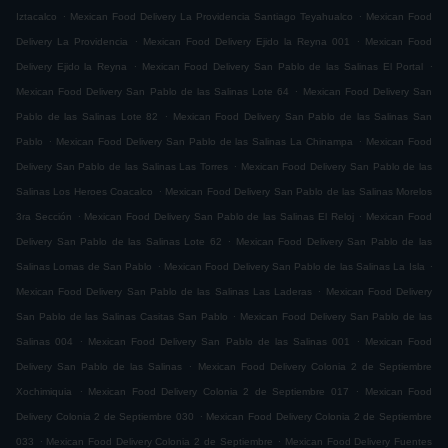
.
.
Iztacalco
Mexican Food Delivery La Providencia Santiago Teyahualco
Mexican Food
.
.
Delivery La Providencia
Mexican Food Delivery Ejido la Reyna 001
Mexican Food
.
.
Delivery Ejido la Reyna
Mexican Food Delivery San Pablo de las Salinas El Portal
.
Mexican Food Delivery San Pablo de las Salinas Lote 64
Mexican Food Delivery San
.
Pablo de las Salinas Lote 82
Mexican Food Delivery San Pablo de las Salinas San
.
.
Pablo
Mexican Food Delivery San Pablo de las Salinas La Chinampa
Mexican Food
.
Delivery San Pablo de las Salinas Las Torres
Mexican Food Delivery San Pablo de las
.
Salinas Los Heroes Coacalco
Mexican Food Delivery San Pablo de las Salinas Morelos
.
.
3ra Sección
Mexican Food Delivery San Pablo de las Salinas El Reloj
Mexican Food
.
Delivery San Pablo de las Salinas Lote 62
Mexican Food Delivery San Pablo de las
.
.
Salinas Lomas de San Pablo
Mexican Food Delivery San Pablo de las Salinas La Isla
.
Mexican Food Delivery San Pablo de las Salinas Las Laderas
Mexican Food Delivery
.
San Pablo de las Salinas Casitas San Pablo
Mexican Food Delivery San Pablo de las
.
.
Salinas 004
Mexican Food Delivery San Pablo de las Salinas 001
Mexican Food
.
Delivery San Pablo de las Salinas
Mexican Food Delivery Colonia 2 de Septiembre
.
.
Xochimiquia
Mexican Food Delivery Colonia 2 de Septiembre 017
Mexican Food
.
Delivery Colonia 2 de Septiembre 030
Mexican Food Delivery Colonia 2 de Septiembre
.
.
033
Mexican Food Delivery Colonia 2 de Septiembre
Mexican Food Delivery Fuentes