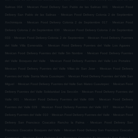
.
.
Salinas 004
Mexican Food Delivery San Pablo de las Salinas 001
Mexican Food
.
Delivery San Pablo de las Salinas
Mexican Food Delivery Colonia 2 de Septiembre
.
.
Xochimiquia
Mexican Food Delivery Colonia 2 de Septiembre 017
Mexican Food
.
Delivery Colonia 2 de Septiembre 030
Mexican Food Delivery Colonia 2 de Septiembre
.
.
033
Mexican Food Delivery Colonia 2 de Septiembre
Mexican Food Delivery Fuentes
.
.
del Valle Villa Esmeralda
Mexican Food Delivery Fuentes del Valle Los Agaves
.
Mexican Food Delivery Fuentes del Valle Sin Nombre
Mexican Food Delivery Fuentes
.
.
del Valle Bosques del Valle
Mexican Food Delivery Fuentes del Valle Los Portales
.
Mexican Food Delivery Fuentes del Valle Villas de San Jose
Mexican Food Delivery
.
Fuentes del Valle Santa Maria Cuautepec
Mexican Food Delivery Fuentes del Valle San
.
.
Miguel
Mexican Food Delivery Fuentes del Valle San Mateo Cuautepec
Mexican Food
.
Delivery Fuentes del Valle Solidaridad 1ra Sección
Mexican Food Delivery Fuentes del
.
.
Valle 001
Mexican Food Delivery Fuentes del Valle 006
Mexican Food Delivery
.
.
Fuentes del Valle 029
Mexican Food Delivery Fuentes del Valle 027
Mexican Food
.
.
Delivery Fuentes del Valle 010
Mexican Food Delivery Fuentes del Valle
Mexican Food
.
Delivery San Francisco Coacalco Rancho la Palma
Mexican Food Delivery San
.
Francisco Coacalco Bosques del Valle
Mexican Food Delivery San Francisco Coacalco
.
.
Cosmopol
Mexican Food Delivery San Francisco Coacalco Ex Hacienda San Felipe 1