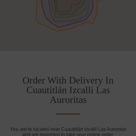
Order With Delivery In
Cuautitlán Izcalli Las
Auroritas
Yes, we're located near Cuautitlán Izcalli Las Auroritas
and are delighted to take your online order.