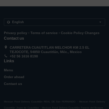
.
.
Privacy policy
Terms of service
Cookie Policy Changes
Contact us
CARRETERA CUAUTITLAN MELCHOR KM 2.5 EL
TEJOCOTE, 54850 Cuautitlán, Méx., Mexico
+52 56 1616 8198
Links
Menu
Order ahead
Contact us
.
Mexican Food Delivery Cuautitlán REAL DE San FERNANDO
Mexican Food Delivery
.
.
Cuautitlán Joyas de Cuautitlan
Mexican Food Delivery Cuautitlán Paseos del Bosque