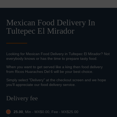
Mexican Food Delivery In
Tultepec El Mirador
Looking for Mexican Food Delivery in Tultepec El Mirador? Not
everybody knows or has the time to prepare tasty food.
When you want to get served like a king then food delivery
from Ricos Huaraches Del 6 will be your best choice.
Simply select "Delivery" at the checkout screen and we hope
you'll appreciate our food delivery service.
Delivery fee
25.00
, Min - MX$0.00, Fee - MX$25.00