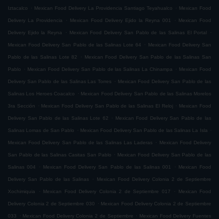
.
.
Iztacalco
Mexican Food Delivery La Providencia Santiago Teyahualco
Mexican Food
.
.
Delivery La Providencia
Mexican Food Delivery Ejido la Reyna 001
Mexican Food
.
.
Delivery Ejido la Reyna
Mexican Food Delivery San Pablo de las Salinas El Portal
.
Mexican Food Delivery San Pablo de las Salinas Lote 64
Mexican Food Delivery San
.
Pablo de las Salinas Lote 82
Mexican Food Delivery San Pablo de las Salinas San
.
.
Pablo
Mexican Food Delivery San Pablo de las Salinas La Chinampa
Mexican Food
.
Delivery San Pablo de las Salinas Las Torres
Mexican Food Delivery San Pablo de las
.
Salinas Los Heroes Coacalco
Mexican Food Delivery San Pablo de las Salinas Morelos
.
.
3ra Sección
Mexican Food Delivery San Pablo de las Salinas El Reloj
Mexican Food
.
Delivery San Pablo de las Salinas Lote 62
Mexican Food Delivery San Pablo de las
.
.
Salinas Lomas de San Pablo
Mexican Food Delivery San Pablo de las Salinas La Isla
.
Mexican Food Delivery San Pablo de las Salinas Las Laderas
Mexican Food Delivery
.
San Pablo de las Salinas Casitas San Pablo
Mexican Food Delivery San Pablo de las
.
.
Salinas 004
Mexican Food Delivery San Pablo de las Salinas 001
Mexican Food
.
Delivery San Pablo de las Salinas
Mexican Food Delivery Colonia 2 de Septiembre
.
.
Xochimiquia
Mexican Food Delivery Colonia 2 de Septiembre 017
Mexican Food
.
Delivery Colonia 2 de Septiembre 030
Mexican Food Delivery Colonia 2 de Septiembre
.
.
033
Mexican Food Delivery Colonia 2 de Septiembre
Mexican Food Delivery Fuentes