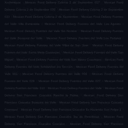
.
.
Xochimiquia
Mexican Food Delivery Colonia 2 de Septiembre 017
Mexican Food
.
Delivery Colonia 2 de Septiembre 030
Mexican Food Delivery Colonia 2 de Septiembre
.
.
033
Mexican Food Delivery Colonia 2 de Septiembre
Mexican Food Delivery Fuentes
.
.
del Valle Villa Esmeralda
Mexican Food Delivery Fuentes del Valle Los Agaves
.
Mexican Food Delivery Fuentes del Valle Sin Nombre
Mexican Food Delivery Fuentes
.
.
del Valle Bosques del Valle
Mexican Food Delivery Fuentes del Valle Los Portales
.
Mexican Food Delivery Fuentes del Valle Villas de San Jose
Mexican Food Delivery
.
Fuentes del Valle Santa Maria Cuautepec
Mexican Food Delivery Fuentes del Valle San
.
.
Miguel
Mexican Food Delivery Fuentes del Valle San Mateo Cuautepec
Mexican Food
.
Delivery Fuentes del Valle Solidaridad 1ra Sección
Mexican Food Delivery Fuentes del
.
.
Valle 001
Mexican Food Delivery Fuentes del Valle 006
Mexican Food Delivery
.
.
Fuentes del Valle 029
Mexican Food Delivery Fuentes del Valle 027
Mexican Food
.
.
Delivery Fuentes del Valle 010
Mexican Food Delivery Fuentes del Valle
Mexican Food
.
Delivery San Francisco Coacalco Rancho la Palma
Mexican Food Delivery San
.
Francisco Coacalco Bosques del Valle
Mexican Food Delivery San Francisco Coacalco
.
.
Cosmopol
Mexican Food Delivery San Francisco Coacalco Ex Hacienda San Felipe 1
.
Mexican Food Delivery San Francisco Coacalco 3ra de Periodistas
Mexican Food
.
Delivery San Francisco Coacalco Coacalco
Mexican Food Delivery San Francisco