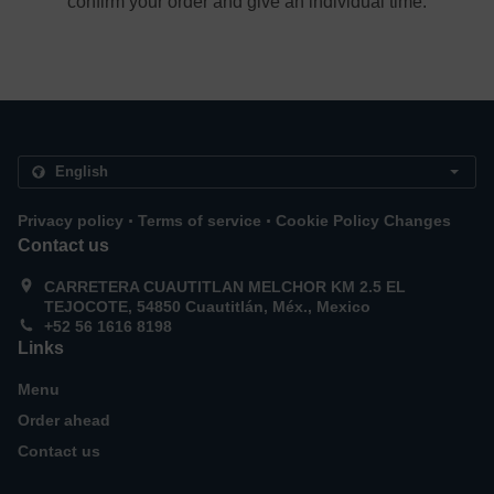
confirm your order and give an individual time.
.
.
Privacy policy
Terms of service
Cookie Policy Changes
Contact us
CARRETERA CUAUTITLAN MELCHOR KM 2.5 EL
TEJOCOTE, 54850 Cuautitlán, Méx., Mexico
+52 56 1616 8198
Links
Menu
Order ahead
Contact us