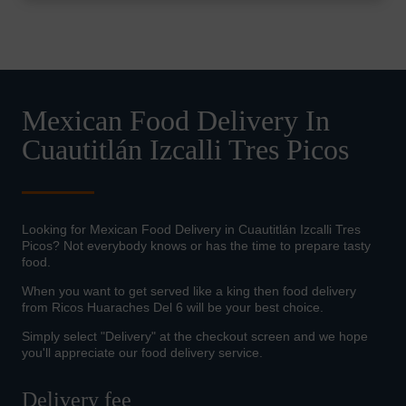
Mexican Food Delivery In
Cuautitlán Izcalli Tres Picos
Looking for Mexican Food Delivery in Cuautitlán Izcalli Tres
Picos? Not everybody knows or has the time to prepare tasty
food.
When you want to get served like a king then food delivery
from Ricos Huaraches Del 6 will be your best choice.
Simply select "Delivery" at the checkout screen and we hope
you'll appreciate our food delivery service.
Delivery fee