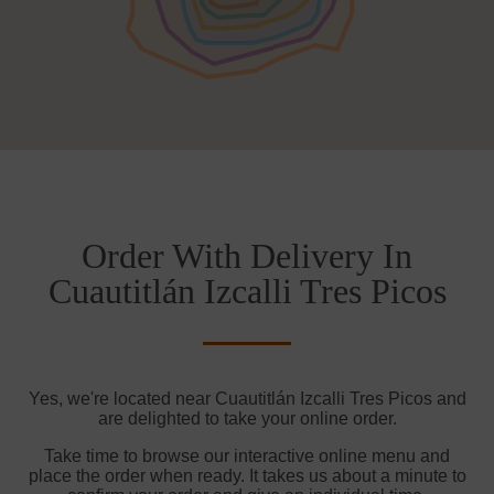
Order With Delivery In
Cuautitlán Izcalli Tres Picos
Yes, we're located near Cuautitlán Izcalli Tres Picos and
are delighted to take your online order.
Take time to browse our interactive online menu and
place the order when ready. It takes us about a minute to