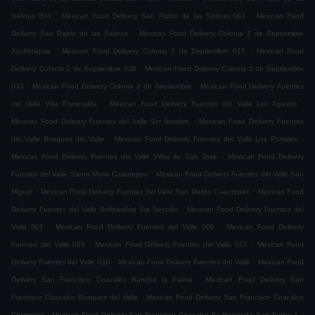
.
.
Salinas 004
Mexican Food Delivery San Pablo de las Salinas 001
Mexican Food
.
Delivery San Pablo de las Salinas
Mexican Food Delivery Colonia 2 de Septiembre
.
.
Xochimiquia
Mexican Food Delivery Colonia 2 de Septiembre 017
Mexican Food
.
Delivery Colonia 2 de Septiembre 030
Mexican Food Delivery Colonia 2 de Septiembre
.
.
033
Mexican Food Delivery Colonia 2 de Septiembre
Mexican Food Delivery Fuentes
.
.
del Valle Villa Esmeralda
Mexican Food Delivery Fuentes del Valle Los Agaves
.
Mexican Food Delivery Fuentes del Valle Sin Nombre
Mexican Food Delivery Fuentes
.
.
del Valle Bosques del Valle
Mexican Food Delivery Fuentes del Valle Los Portales
.
Mexican Food Delivery Fuentes del Valle Villas de San Jose
Mexican Food Delivery
.
Fuentes del Valle Santa Maria Cuautepec
Mexican Food Delivery Fuentes del Valle San
.
.
Miguel
Mexican Food Delivery Fuentes del Valle San Mateo Cuautepec
Mexican Food
.
Delivery Fuentes del Valle Solidaridad 1ra Sección
Mexican Food Delivery Fuentes del
.
.
Valle 001
Mexican Food Delivery Fuentes del Valle 006
Mexican Food Delivery
.
.
Fuentes del Valle 029
Mexican Food Delivery Fuentes del Valle 027
Mexican Food
.
.
Delivery Fuentes del Valle 010
Mexican Food Delivery Fuentes del Valle
Mexican Food
.
Delivery San Francisco Coacalco Rancho la Palma
Mexican Food Delivery San
.
Francisco Coacalco Bosques del Valle
Mexican Food Delivery San Francisco Coacalco
.
.
Cosmopol
Mexican Food Delivery San Francisco Coacalco Ex Hacienda San Felipe 1