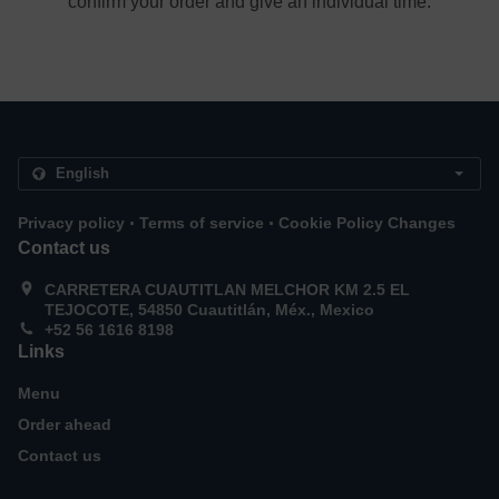
confirm your order and give an individual time.
.
.
Privacy policy
Terms of service
Cookie Policy Changes
Contact us
CARRETERA CUAUTITLAN MELCHOR KM 2.5 EL
TEJOCOTE, 54850 Cuautitlán, Méx., Mexico
+52 56 1616 8198
Links
Menu
Order ahead
Contact us