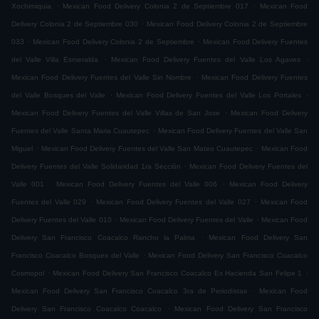
.
.
Xochimiquia
Mexican Food Delivery Colonia 2 de Septiembre 017
Mexican Food
.
Delivery Colonia 2 de Septiembre 030
Mexican Food Delivery Colonia 2 de Septiembre
.
.
033
Mexican Food Delivery Colonia 2 de Septiembre
Mexican Food Delivery Fuentes
.
.
del Valle Villa Esmeralda
Mexican Food Delivery Fuentes del Valle Los Agaves
.
Mexican Food Delivery Fuentes del Valle Sin Nombre
Mexican Food Delivery Fuentes
.
.
del Valle Bosques del Valle
Mexican Food Delivery Fuentes del Valle Los Portales
.
Mexican Food Delivery Fuentes del Valle Villas de San Jose
Mexican Food Delivery
.
Fuentes del Valle Santa Maria Cuautepec
Mexican Food Delivery Fuentes del Valle San
.
.
Miguel
Mexican Food Delivery Fuentes del Valle San Mateo Cuautepec
Mexican Food
.
Delivery Fuentes del Valle Solidaridad 1ra Sección
Mexican Food Delivery Fuentes del
.
.
Valle 001
Mexican Food Delivery Fuentes del Valle 006
Mexican Food Delivery
.
.
Fuentes del Valle 029
Mexican Food Delivery Fuentes del Valle 027
Mexican Food
.
.
Delivery Fuentes del Valle 010
Mexican Food Delivery Fuentes del Valle
Mexican Food
.
Delivery San Francisco Coacalco Rancho la Palma
Mexican Food Delivery San
.
Francisco Coacalco Bosques del Valle
Mexican Food Delivery San Francisco Coacalco
.
.
Cosmopol
Mexican Food Delivery San Francisco Coacalco Ex Hacienda San Felipe 1
.
Mexican Food Delivery San Francisco Coacalco 3ra de Periodistas
Mexican Food
.
Delivery San Francisco Coacalco Coacalco
Mexican Food Delivery San Francisco