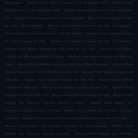
.
.
Xochimiquia
Mexican Food Delivery Colonia 2 de Septiembre 017
Mexican Food
.
Delivery Colonia 2 de Septiembre 030
Mexican Food Delivery Colonia 2 de Septiembre
.
.
033
Mexican Food Delivery Colonia 2 de Septiembre
Mexican Food Delivery Fuentes
.
.
del Valle Villa Esmeralda
Mexican Food Delivery Fuentes del Valle Los Agaves
.
Mexican Food Delivery Fuentes del Valle Sin Nombre
Mexican Food Delivery Fuentes
.
.
del Valle Bosques del Valle
Mexican Food Delivery Fuentes del Valle Los Portales
.
Mexican Food Delivery Fuentes del Valle Villas de San Jose
Mexican Food Delivery
.
Fuentes del Valle Santa Maria Cuautepec
Mexican Food Delivery Fuentes del Valle San
.
.
Miguel
Mexican Food Delivery Fuentes del Valle San Mateo Cuautepec
Mexican Food
.
Delivery Fuentes del Valle Solidaridad 1ra Sección
Mexican Food Delivery Fuentes del
.
.
Valle 001
Mexican Food Delivery Fuentes del Valle 006
Mexican Food Delivery
.
.
Fuentes del Valle 029
Mexican Food Delivery Fuentes del Valle 027
Mexican Food
.
.
Delivery Fuentes del Valle 010
Mexican Food Delivery Fuentes del Valle
Mexican Food
.
Delivery San Francisco Coacalco Rancho la Palma
Mexican Food Delivery San
.
Francisco Coacalco Bosques del Valle
Mexican Food Delivery San Francisco Coacalco
.
.
Cosmopol
Mexican Food Delivery San Francisco Coacalco Ex Hacienda San Felipe 1
.
Mexican Food Delivery San Francisco Coacalco 3ra de Periodistas
Mexican Food
.
Delivery San Francisco Coacalco Coacalco
Mexican Food Delivery San Francisco