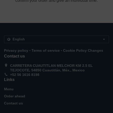
confirm your order and give an individual time.
.
.
Privacy policy
Terms of service
Cookie Policy Changes
Contact us
CARRETERA CUAUTITLAN MELCHOR KM 2.5 EL
TEJOCOTE, 54850 Cuautitlán, Méx., Mexico
+52 56 1616 8198
Links
Menu
Order ahead
Contact us