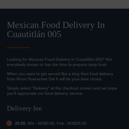
Mexican Food Delivery In
Cuautitlán 005
Looking for Mexican Food Delivery in Cuautitlán 005? Not
everybody knows or has the time to prepare tasty food.
When you want to get served like a king then food delivery
from Ricos Huaraches Del 6 will be your best choice.
Simply select "Delivery" at the checkout screen and we hope
you'll appreciate our food delivery service.
Delivery fee
25.00
, Min - MX$0.00, Fee - MX$25.00