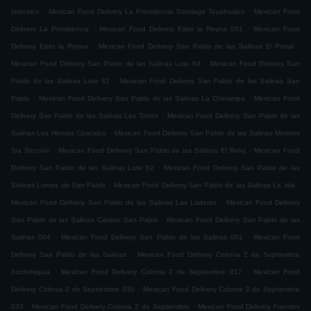
.
.
Iztacalco
Mexican Food Delivery La Providencia Santiago Teyahualco
Mexican Food
.
.
Delivery La Providencia
Mexican Food Delivery Ejido la Reyna 001
Mexican Food
.
.
Delivery Ejido la Reyna
Mexican Food Delivery San Pablo de las Salinas El Portal
.
Mexican Food Delivery San Pablo de las Salinas Lote 64
Mexican Food Delivery San
.
Pablo de las Salinas Lote 82
Mexican Food Delivery San Pablo de las Salinas San
.
.
Pablo
Mexican Food Delivery San Pablo de las Salinas La Chinampa
Mexican Food
.
Delivery San Pablo de las Salinas Las Torres
Mexican Food Delivery San Pablo de las
.
Salinas Los Heroes Coacalco
Mexican Food Delivery San Pablo de las Salinas Morelos
.
.
3ra Sección
Mexican Food Delivery San Pablo de las Salinas El Reloj
Mexican Food
.
Delivery San Pablo de las Salinas Lote 62
Mexican Food Delivery San Pablo de las
.
.
Salinas Lomas de San Pablo
Mexican Food Delivery San Pablo de las Salinas La Isla
.
Mexican Food Delivery San Pablo de las Salinas Las Laderas
Mexican Food Delivery
.
San Pablo de las Salinas Casitas San Pablo
Mexican Food Delivery San Pablo de las
.
.
Salinas 004
Mexican Food Delivery San Pablo de las Salinas 001
Mexican Food
.
Delivery San Pablo de las Salinas
Mexican Food Delivery Colonia 2 de Septiembre
.
.
Xochimiquia
Mexican Food Delivery Colonia 2 de Septiembre 017
Mexican Food
.
Delivery Colonia 2 de Septiembre 030
Mexican Food Delivery Colonia 2 de Septiembre
.
.
033
Mexican Food Delivery Colonia 2 de Septiembre
Mexican Food Delivery Fuentes