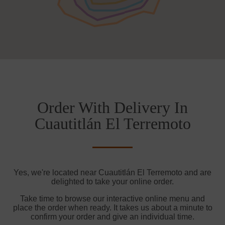
Order With Delivery In
Cuautitlán El Terremoto
Yes, we're located near Cuautitlán El Terremoto and are
delighted to take your online order.
Take time to browse our interactive online menu and
place the order when ready. It takes us about a minute to
confirm your order and give an individual time.