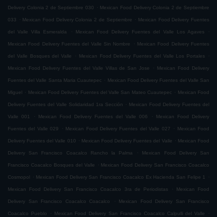
.
Delivery Colonia 2 de Septiembre 030
Mexican Food Delivery Colonia 2 de Septiembre
.
.
033
Mexican Food Delivery Colonia 2 de Septiembre
Mexican Food Delivery Fuentes
.
.
del Valle Villa Esmeralda
Mexican Food Delivery Fuentes del Valle Los Agaves
.
Mexican Food Delivery Fuentes del Valle Sin Nombre
Mexican Food Delivery Fuentes
.
.
del Valle Bosques del Valle
Mexican Food Delivery Fuentes del Valle Los Portales
.
Mexican Food Delivery Fuentes del Valle Villas de San Jose
Mexican Food Delivery
.
Fuentes del Valle Santa Maria Cuautepec
Mexican Food Delivery Fuentes del Valle San
.
.
Miguel
Mexican Food Delivery Fuentes del Valle San Mateo Cuautepec
Mexican Food
.
Delivery Fuentes del Valle Solidaridad 1ra Sección
Mexican Food Delivery Fuentes del
.
.
Valle 001
Mexican Food Delivery Fuentes del Valle 006
Mexican Food Delivery
.
.
Fuentes del Valle 029
Mexican Food Delivery Fuentes del Valle 027
Mexican Food
.
.
Delivery Fuentes del Valle 010
Mexican Food Delivery Fuentes del Valle
Mexican Food
.
Delivery San Francisco Coacalco Rancho la Palma
Mexican Food Delivery San
.
Francisco Coacalco Bosques del Valle
Mexican Food Delivery San Francisco Coacalco
.
.
Cosmopol
Mexican Food Delivery San Francisco Coacalco Ex Hacienda San Felipe 1
.
Mexican Food Delivery San Francisco Coacalco 3ra de Periodistas
Mexican Food
.
Delivery San Francisco Coacalco Coacalco
Mexican Food Delivery San Francisco
.
.
Coacalco Pueblo
Mexican Food Delivery San Francisco Coacalco Calpulli del Valle