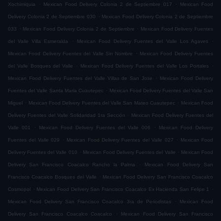
.
.
Xochimiquia
Mexican Food Delivery Colonia 2 de Septiembre 017
Mexican Food
.
Delivery Colonia 2 de Septiembre 030
Mexican Food Delivery Colonia 2 de Septiembre
.
.
033
Mexican Food Delivery Colonia 2 de Septiembre
Mexican Food Delivery Fuentes
.
.
del Valle Villa Esmeralda
Mexican Food Delivery Fuentes del Valle Los Agaves
.
Mexican Food Delivery Fuentes del Valle Sin Nombre
Mexican Food Delivery Fuentes
.
.
del Valle Bosques del Valle
Mexican Food Delivery Fuentes del Valle Los Portales
.
Mexican Food Delivery Fuentes del Valle Villas de San Jose
Mexican Food Delivery
.
Fuentes del Valle Santa Maria Cuautepec
Mexican Food Delivery Fuentes del Valle San
.
.
Miguel
Mexican Food Delivery Fuentes del Valle San Mateo Cuautepec
Mexican Food
.
Delivery Fuentes del Valle Solidaridad 1ra Sección
Mexican Food Delivery Fuentes del
.
.
Valle 001
Mexican Food Delivery Fuentes del Valle 006
Mexican Food Delivery
.
.
Fuentes del Valle 029
Mexican Food Delivery Fuentes del Valle 027
Mexican Food
.
.
Delivery Fuentes del Valle 010
Mexican Food Delivery Fuentes del Valle
Mexican Food
.
Delivery San Francisco Coacalco Rancho la Palma
Mexican Food Delivery San
.
Francisco Coacalco Bosques del Valle
Mexican Food Delivery San Francisco Coacalco
.
.
Cosmopol
Mexican Food Delivery San Francisco Coacalco Ex Hacienda San Felipe 1
.
Mexican Food Delivery San Francisco Coacalco 3ra de Periodistas
Mexican Food
.
Delivery San Francisco Coacalco Coacalco
Mexican Food Delivery San Francisco