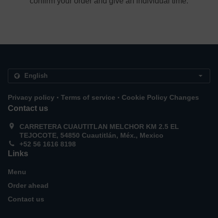
confirm your order and give an individual time.
.
.
Privacy policy
Terms of service
Cookie Policy Changes
Contact us
CARRETERA CUAUTITLAN MELCHOR KM 2.5 EL
TEJOCOTE, 54850 Cuautitlán, Méx., Mexico
+52 56 1616 8198
Links
Menu
Order ahead
Contact us