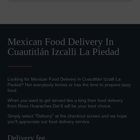
Mexican Food Delivery In
Cuautitlán Izcalli La Piedad
Looking for Mexican Food Delivery in Cuautitlán Izcalli La
Piedad? Not everybody knows or has the time to prepare tasty
food.
When you want to get served like a king then food delivery
from Ricos Huaraches Del 6 will be your best choice.
Simply select "Delivery" at the checkout screen and we hope
you'll appreciate our food delivery service.
Delivery fee