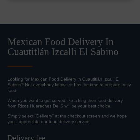
Mexican Food Delivery In
Cuautitlán Izcalli El Sabino
Looking for Mexican Food Delivery in Cuautitlán Izcalli El
Sabino? Not everybody knows or has the time to prepare tasty
food.
When you want to get served like a king then food delivery
from Ricos Huaraches Del 6 will be your best choice.
Simply select "Delivery" at the checkout screen and we hope
you'll appreciate our food delivery service.
Delivery fee