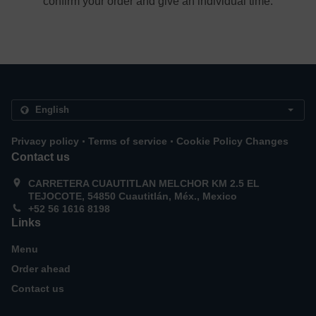
confirm your order and give an individual time.
.
.
Privacy policy
Terms of service
Cookie Policy Changes
Contact us
CARRETERA CUAUTITLAN MELCHOR KM 2.5 EL
TEJOCOTE, 54850 Cuautitlán, Méx., Mexico
+52 56 1616 8198
Links
Menu
Order ahead
Contact us