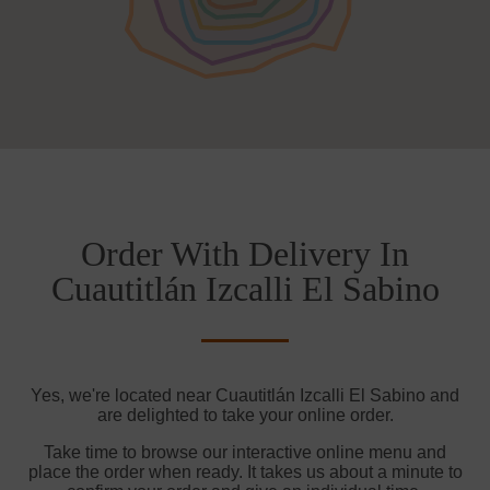
Order With Delivery In
Cuautitlán Izcalli El Sabino
Yes, we're located near Cuautitlán Izcalli El Sabino and
are delighted to take your online order.
Take time to browse our interactive online menu and
place the order when ready. It takes us about a minute to