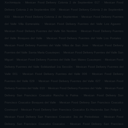
.
.
Xochimiquia
Mexican Food Delivery Colonia 2 de Septiembre 017
Mexican Food
.
Delivery Colonia 2 de Septiembre 030
Mexican Food Delivery Colonia 2 de Septiembre
.
.
033
Mexican Food Delivery Colonia 2 de Septiembre
Mexican Food Delivery Fuentes
.
.
del Valle Villa Esmeralda
Mexican Food Delivery Fuentes del Valle Los Agaves
.
Mexican Food Delivery Fuentes del Valle Sin Nombre
Mexican Food Delivery Fuentes
.
.
del Valle Bosques del Valle
Mexican Food Delivery Fuentes del Valle Los Portales
.
Mexican Food Delivery Fuentes del Valle Villas de San Jose
Mexican Food Delivery
.
Fuentes del Valle Santa Maria Cuautepec
Mexican Food Delivery Fuentes del Valle San
.
.
Miguel
Mexican Food Delivery Fuentes del Valle San Mateo Cuautepec
Mexican Food
.
Delivery Fuentes del Valle Solidaridad 1ra Sección
Mexican Food Delivery Fuentes del
.
.
Valle 001
Mexican Food Delivery Fuentes del Valle 006
Mexican Food Delivery
.
.
Fuentes del Valle 029
Mexican Food Delivery Fuentes del Valle 027
Mexican Food
.
.
Delivery Fuentes del Valle 010
Mexican Food Delivery Fuentes del Valle
Mexican Food
.
Delivery San Francisco Coacalco Rancho la Palma
Mexican Food Delivery San
.
Francisco Coacalco Bosques del Valle
Mexican Food Delivery San Francisco Coacalco
.
.
Cosmopol
Mexican Food Delivery San Francisco Coacalco Ex Hacienda San Felipe 1
.
Mexican Food Delivery San Francisco Coacalco 3ra de Periodistas
Mexican Food
.
Delivery San Francisco Coacalco Coacalco
Mexican Food Delivery San Francisco