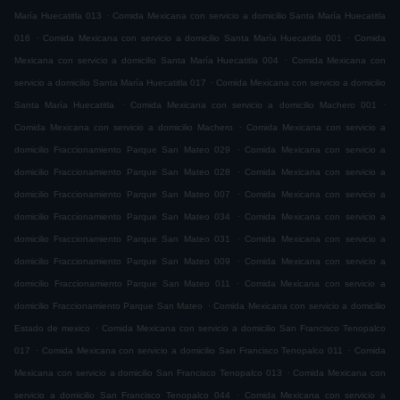
.
María Huecatitla 013
Comida Mexicana con servicio a domicilio Santa María Huecatitla
.
.
016
Comida Mexicana con servicio a domicilio Santa María Huecatitla 001
Comida
.
Mexicana con servicio a domicilio Santa María Huecatitla 004
Comida Mexicana con
.
servicio a domicilio Santa María Huecatitla 017
Comida Mexicana con servicio a domicilio
.
.
Santa María Huecatitla
Comida Mexicana con servicio a domicilio Machero 001
.
Comida Mexicana con servicio a domicilio Machero
Comida Mexicana con servicio a
.
domicilio Fraccionamiento Parque San Mateo 029
Comida Mexicana con servicio a
.
domicilio Fraccionamiento Parque San Mateo 028
Comida Mexicana con servicio a
.
domicilio Fraccionamiento Parque San Mateo 007
Comida Mexicana con servicio a
.
domicilio Fraccionamiento Parque San Mateo 034
Comida Mexicana con servicio a
.
domicilio Fraccionamiento Parque San Mateo 031
Comida Mexicana con servicio a
.
domicilio Fraccionamiento Parque San Mateo 009
Comida Mexicana con servicio a
.
domicilio Fraccionamiento Parque San Mateo 011
Comida Mexicana con servicio a
.
domicilio Fraccionamiento Parque San Mateo
Comida Mexicana con servicio a domicilio
.
Estado de mexico
Comida Mexicana con servicio a domicilio San Francisco Tenopalco
.
.
017
Comida Mexicana con servicio a domicilio San Francisco Tenopalco 011
Comida
.
Mexicana con servicio a domicilio San Francisco Tenopalco 013
Comida Mexicana con
.
servicio a domicilio San Francisco Tenopalco 044
Comida Mexicana con servicio a