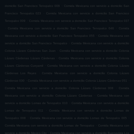
.
domicilio San Francisco Tenopalco 008
Comida Mexicana con servicio a domicilio San
.
Francisco Tenopalco 023
Comida Mexicana con servicio a domicilio San Francisco
.
Tenopalco 009
Comida Mexicana con servicio a domicilio San Francisco Tenopalco 037
.
.
Comida Mexicana con servicio a domicilio San Francisco Tenopalco 046
Comida
.
Mexicana con servicio a domicilio San Francisco Tenopalco 055
Comida Mexicana con
.
servicio a domicilio San Francisco Tenopalco
Comida Mexicana con servicio a domicilio
.
Colonia Lázaro Cárdenas San Juan
Comida Mexicana con servicio a domicilio Colonia
.
Lázaro Cárdenas Lázaro Cárdenas
Comida Mexicana con servicio a domicilio Colonia
.
Lázaro Cárdenas Cueyamil
Comida Mexicana con servicio a domicilio Colonia Lázaro
.
Cárdenas Los Reyes
Comida Mexicana con servicio a domicilio Colonia Lázaro
.
.
Cárdenas 030
Comida Mexicana con servicio a domicilio Colonia Lázaro Cárdenas 051
.
Comida Mexicana con servicio a domicilio Colonia Lázaro Cárdenas 008
Comida
.
Mexicana con servicio a domicilio Colonia Lázaro Cárdenas
Comida Mexicana con
.
servicio a domicilio Lomas de Tenopalco 010
Comida Mexicana con servicio a domicilio
.
Lomas de Tenopalco 011
Comida Mexicana con servicio a domicilio Lomas de
.
.
Tenopalco 008
Comida Mexicana con servicio a domicilio Lomas de Tenopalco 005
.
Comida Mexicana con servicio a domicilio Lomas de Tenopalco
Comida Mexicana con
.
servicio a domicilio Mexico City
Comida Mexicana con servicio a domicilio Buenavista Los