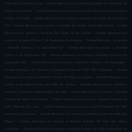
.
Pablo de las Salinas La Isla
Comida Mexicana con servicio a domicilio San Pablo de las
.
Salinas Las Laderas
Comida Mexicana con servicio a domicilio San Pablo de las Salinas
.
Casitas San Pablo
Comida Mexicana con servicio a domicilio San Pablo de las Salinas
.
.
004
Comida Mexicana con servicio a domicilio San Pablo de las Salinas 001
Comida
.
Mexicana con servicio a domicilio San Pablo de las Salinas
Comida Mexicana con
.
servicio a domicilio Colonia 2 de Septiembre Xochimiquia
Comida Mexicana con servicio
.
a domicilio Colonia 2 de Septiembre 017
Comida Mexicana con servicio a domicilio
.
Colonia 2 de Septiembre 030
Comida Mexicana con servicio a domicilio Colonia 2 de
.
.
Septiembre 033
Comida Mexicana con servicio a domicilio Colonia 2 de Septiembre
.
Comida Mexicana con servicio a domicilio Fuentes del Valle Villa Esmeralda
Comida
.
Mexicana con servicio a domicilio Fuentes del Valle Los Agaves
Comida Mexicana con
.
servicio a domicilio Fuentes del Valle Sin Nombre
Comida Mexicana con servicio a
.
domicilio Fuentes del Valle Bosques del Valle
Comida Mexicana con servicio a domicilio
.
Fuentes del Valle Los Portales
Comida Mexicana con servicio a domicilio Fuentes del
.
Valle Villas de San Jose
Comida Mexicana con servicio a domicilio Fuentes del Valle
.
Santa Maria Cuautepec
Comida Mexicana con servicio a domicilio Fuentes del Valle San
.
Miguel
Comida Mexicana con servicio a domicilio Fuentes del Valle San Mateo
.
Cuautepec
Comida Mexicana con servicio a domicilio Fuentes del Valle Solidaridad 1ra