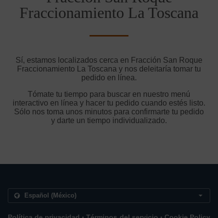
Fraccionamiento La Toscana
Sí, estamos localizados cerca en Fracción San Roque
Fraccionamiento La Toscana y nos deleitaría tomar tu
pedido en línea.
Tómate tu tiempo para buscar en nuestro menú
interactivo en línea y hacer tu pedido cuando estés listo.
Sólo nos toma unos minutos para confirmarte tu pedido
y darte un tiempo individualizado.
.
.
Política de privacidad
Términos del servicio
Cookie Policy