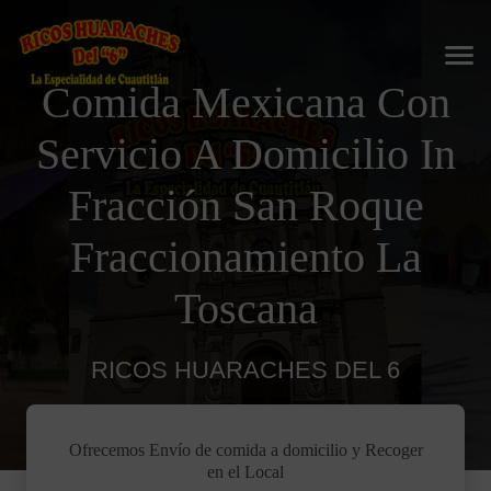
Comida Mexicana Con
Servicio A Domicilio In
Fracción San Roque
Fraccionamiento La
Toscana
RICOS HUARACHES DEL 6
Ofrecemos Envío de comida a domicilio y Recoger
en el Local