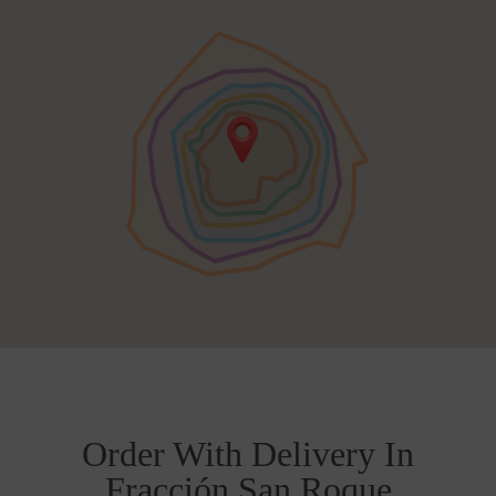
Order With Delivery In
Fracción San Roque