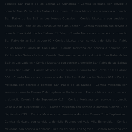
.
domicilio San Pablo de las Salinas La Chinampa
Comida Mexicana con servicio a
.
domicilio San Pablo de las Salinas Las Torres
Comida Mexicana con servicio a domicilio
.
San Pablo de las Salinas Los Heroes Coacalco
Comida Mexicana con servicio a
.
domicilio San Pablo de las Salinas Morelos 3ra Sección
Comida Mexicana con servicio a
.
domicilio San Pablo de las Salinas El Reloj
Comida Mexicana con servicio a domicilio
.
San Pablo de las Salinas Lote 62
Comida Mexicana con servicio a domicilio San Pablo
.
de las Salinas Lomas de San Pablo
Comida Mexicana con servicio a domicilio San
.
Pablo de las Salinas La Isla
Comida Mexicana con servicio a domicilio San Pablo de las
.
Salinas Las Laderas
Comida Mexicana con servicio a domicilio San Pablo de las Salinas
.
Casitas San Pablo
Comida Mexicana con servicio a domicilio San Pablo de las Salinas
.
.
004
Comida Mexicana con servicio a domicilio San Pablo de las Salinas 001
Comida
.
Mexicana con servicio a domicilio San Pablo de las Salinas
Comida Mexicana con
.
servicio a domicilio Colonia 2 de Septiembre Xochimiquia
Comida Mexicana con servicio
.
a domicilio Colonia 2 de Septiembre 017
Comida Mexicana con servicio a domicilio
.
Colonia 2 de Septiembre 030
Comida Mexicana con servicio a domicilio Colonia 2 de
.
.
Septiembre 033
Comida Mexicana con servicio a domicilio Colonia 2 de Septiembre
.
Comida Mexicana con servicio a domicilio Fuentes del Valle Villa Esmeralda
Comida
.
Mexicana con servicio a domicilio Fuentes del Valle Los Agaves
Comida Mexicana con