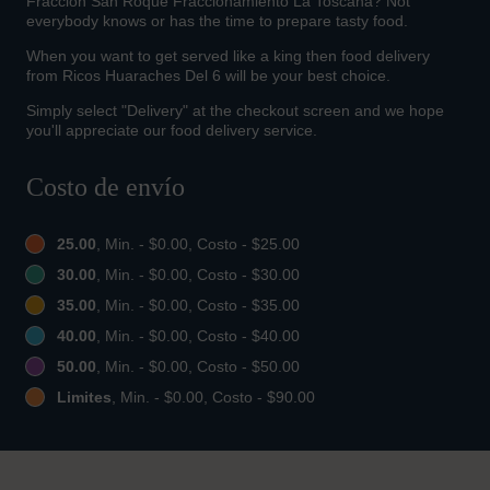
Fracción San Roque Fraccionamiento La Toscana? Not
everybody knows or has the time to prepare tasty food.
When you want to get served like a king then food delivery
from Ricos Huaraches Del 6 will be your best choice.
Simply select "Delivery" at the checkout screen and we hope
you'll appreciate our food delivery service.
Costo de envío
25.00
, Min. - $0.00, Costo - $25.00
30.00
, Min. - $0.00, Costo - $30.00
35.00
, Min. - $0.00, Costo - $35.00
40.00
, Min. - $0.00, Costo - $40.00
50.00
, Min. - $0.00, Costo - $50.00
Limites
, Min. - $0.00, Costo - $90.00