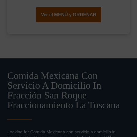
Ver el MENÚ y ORDENAR
Comida Mexicana Con
Servicio A Domicilio In
Fracción San Roque
Fraccionamiento La Toscana
Looking for Comida Mexicana con servicio a domicilio in