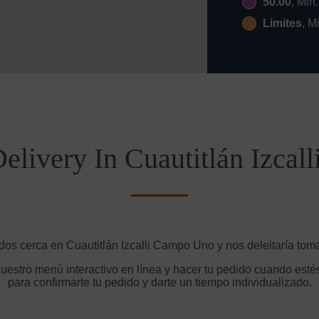
50.00
, Min
Limites
, M
elivery In Cuautitlán Izca
dos cerca en Cuautitlán Izcalli Campo Uno y nos deleitaría toma
uestro menú interactivo en línea y hacer tu pedido cuando estés
para confirmarte tu pedido y darte un tiempo individualizado.