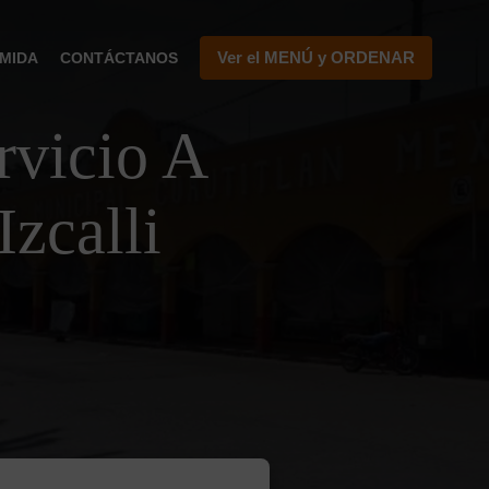
Ver el MENÚ y ORDENAR
MIDA
CONTÁCTANOS
vicio A
Izcalli