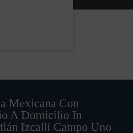
l
a Mexicana Con
io A Domicilio In
tlán Izcalli Campo Uno