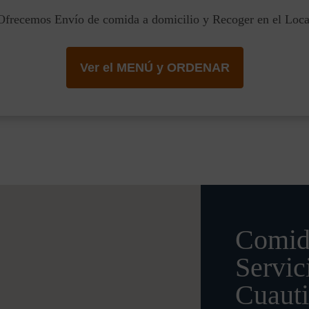
Ofrecemos Envío de comida a domicilio y Recoger en el Loca
Ver el MENÚ y ORDENAR
Comid
Servic
Cuauti