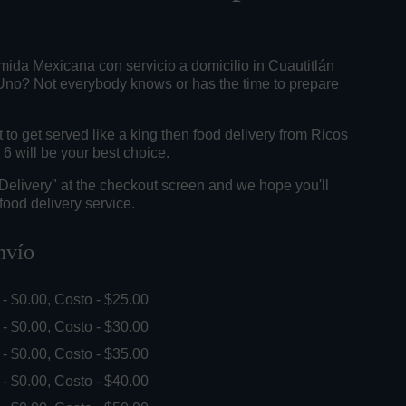
mida Mexicana con servicio a domicilio in Cuautitlán
Uno? Not everybody knows or has the time to prepare
o get served like a king then food delivery from Ricos
6 will be your best choice.
"Delivery" at the checkout screen and we hope you'll
food delivery service.
nvío
. - $0.00, Costo - $25.00
. - $0.00, Costo - $30.00
. - $0.00, Costo - $35.00
. - $0.00, Costo - $40.00