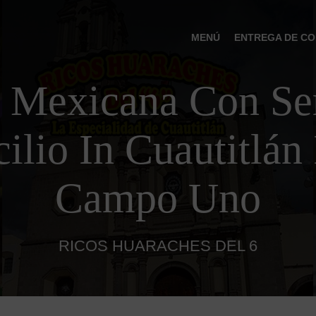
MENÚ
ENTREGA DE CO
 Mexicana Con Ser
lio In Cuautitlán 
Campo Uno
RICOS HUARACHES DEL 6