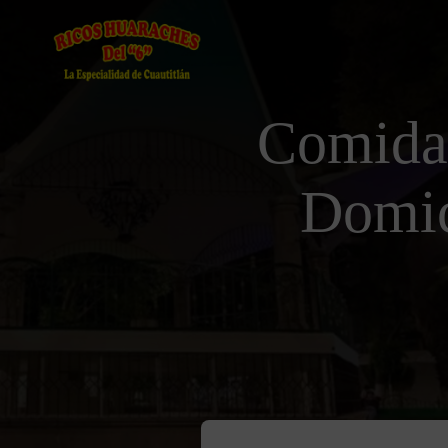
Comida
Domici