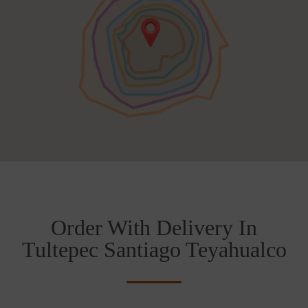
Order With Delivery In
Tultepec Santiago Teyahualco