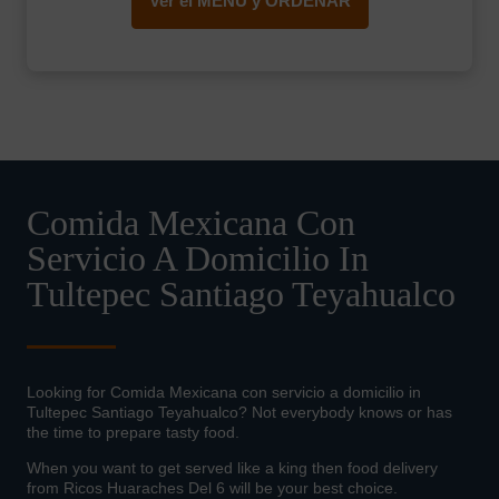
Ver el MENÚ y ORDENAR
Comida Mexicana Con
Servicio A Domicilio In
Tultepec Santiago Teyahualco
Looking for Comida Mexicana con servicio a domicilio in
Tultepec Santiago Teyahualco? Not everybody knows or has
the time to prepare tasty food.
When you want to get served like a king then food delivery
from Ricos Huaraches Del 6 will be your best choice.