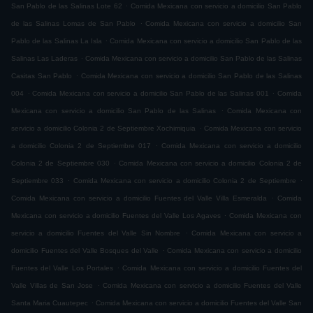
.
San Pablo de las Salinas Lote 62
Comida Mexicana con servicio a domicilio San Pablo
.
de las Salinas Lomas de San Pablo
Comida Mexicana con servicio a domicilio San
.
Pablo de las Salinas La Isla
Comida Mexicana con servicio a domicilio San Pablo de las
.
Salinas Las Laderas
Comida Mexicana con servicio a domicilio San Pablo de las Salinas
.
Casitas San Pablo
Comida Mexicana con servicio a domicilio San Pablo de las Salinas
.
.
004
Comida Mexicana con servicio a domicilio San Pablo de las Salinas 001
Comida
.
Mexicana con servicio a domicilio San Pablo de las Salinas
Comida Mexicana con
.
servicio a domicilio Colonia 2 de Septiembre Xochimiquia
Comida Mexicana con servicio
.
a domicilio Colonia 2 de Septiembre 017
Comida Mexicana con servicio a domicilio
.
Colonia 2 de Septiembre 030
Comida Mexicana con servicio a domicilio Colonia 2 de
.
.
Septiembre 033
Comida Mexicana con servicio a domicilio Colonia 2 de Septiembre
.
Comida Mexicana con servicio a domicilio Fuentes del Valle Villa Esmeralda
Comida
.
Mexicana con servicio a domicilio Fuentes del Valle Los Agaves
Comida Mexicana con
.
servicio a domicilio Fuentes del Valle Sin Nombre
Comida Mexicana con servicio a
.
domicilio Fuentes del Valle Bosques del Valle
Comida Mexicana con servicio a domicilio
.
Fuentes del Valle Los Portales
Comida Mexicana con servicio a domicilio Fuentes del
.
Valle Villas de San Jose
Comida Mexicana con servicio a domicilio Fuentes del Valle
.
Santa Maria Cuautepec
Comida Mexicana con servicio a domicilio Fuentes del Valle San