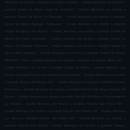
.
Mexicana con servicio a domicilio San Mateo Ixtacalco
Comida Mexicana con servicio a
.
domicilio Ciudad de México Joyas de Cuautitlan
Comida Mexicana con servicio a
.
domicilio Ciudad de México El Terremoto
Comida Mexicana con servicio a domicilio
.
Ciudad de México Santiago Teyahualco
Comida Mexicana con servicio a domicilio
.
Ciudad de México San Juanico
Comida Mexicana con servicio a domicilio Ciudad de
.
México San Mateo Cuautepec
Comida Mexicana con servicio a domicilio Ciudad de
.
México San Antonio Xahuento
Comida Mexicana con servicio a domicilio Ciudad de
.
México Bello Horizonte
Comida Mexicana con servicio a domicilio Ciudad de México
.
.
INFONAVIT Norte
Comida Mexicana con servicio a domicilio Ciudad de México 001
.
Comida Mexicana con servicio a domicilio Ciudad de México
Comida Mexicana con
.
servicio a domicilio Paseos del Bosque Fraccionamiento
Comida Mexicana con servicio
.
a domicilio Paseos del Bosque 012
Comida Mexicana con servicio a domicilio Paseos
.
del Bosque
Comida Mexicana con servicio a domicilio Fracción San Roque Paseos del
.
Bosque
Comida Mexicana con servicio a domicilio Fracción San Roque Fraccionamiento
.
.
La Toscana
Comida Mexicana con servicio a domicilio Fracción San Roque 001
.
Comida Mexicana con servicio a domicilio Fracción San Roque 038
Comida Mexicana
.
con servicio a domicilio Fracción San Roque 009
Comida Mexicana con servicio a
.
domicilio Fracción San Roque
Comida Mexicana con servicio a domicilio Tultepec