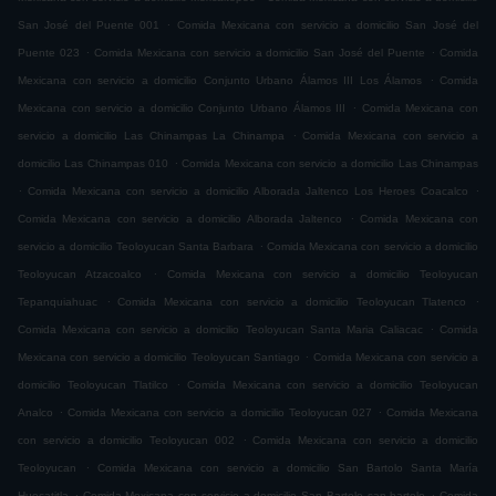
.
San José del Puente 001
Comida Mexicana con servicio a domicilio San José del
.
.
Puente 023
Comida Mexicana con servicio a domicilio San José del Puente
Comida
.
Mexicana con servicio a domicilio Conjunto Urbano Álamos III Los Álamos
Comida
.
Mexicana con servicio a domicilio Conjunto Urbano Álamos III
Comida Mexicana con
.
servicio a domicilio Las Chinampas La Chinampa
Comida Mexicana con servicio a
.
domicilio Las Chinampas 010
Comida Mexicana con servicio a domicilio Las Chinampas
.
.
Comida Mexicana con servicio a domicilio Alborada Jaltenco Los Heroes Coacalco
.
Comida Mexicana con servicio a domicilio Alborada Jaltenco
Comida Mexicana con
.
servicio a domicilio Teoloyucan Santa Barbara
Comida Mexicana con servicio a domicilio
.
Teoloyucan Atzacoalco
Comida Mexicana con servicio a domicilio Teoloyucan
.
.
Tepanquiahuac
Comida Mexicana con servicio a domicilio Teoloyucan Tlatenco
.
Comida Mexicana con servicio a domicilio Teoloyucan Santa Maria Caliacac
Comida
.
Mexicana con servicio a domicilio Teoloyucan Santiago
Comida Mexicana con servicio a
.
domicilio Teoloyucan Tlatilco
Comida Mexicana con servicio a domicilio Teoloyucan
.
.
Analco
Comida Mexicana con servicio a domicilio Teoloyucan 027
Comida Mexicana
.
con servicio a domicilio Teoloyucan 002
Comida Mexicana con servicio a domicilio
.
Teoloyucan
Comida Mexicana con servicio a domicilio San Bartolo Santa María
.
.
Huecatitla
Comida Mexicana con servicio a domicilio San Bartolo san bartolo
Comida