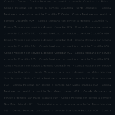
.
.
Cuautitlán Centro
Comida Mexicana con servicio a domicilio Cuautitlán La Palma
.
Comida Mexicana con servicio a domicilio Cuautitlán Puente Jabonero
Comida
.
Mexicana con servicio a domicilio Cuautitlán El Cerrito
Comida Mexicana con servicio a
.
.
domicilio Cuautitlán 029
Comida Mexicana con servicio a domicilio Cuautitlán 49
.
Comida Mexicana con servicio a domicilio Cuautitlán 005
Comida Mexicana con servicio
.
.
a domicilio Cuautitlán 041
Comida Mexicana con servicio a domicilio Cuautitlán 010
.
Comida Mexicana con servicio a domicilio Cuautitlán 003
Comida Mexicana con servicio
.
.
a domicilio Cuautitlán 034
Comida Mexicana con servicio a domicilio Cuautitlán 008
.
Comida Mexicana con servicio a domicilio Cuautitlán 001
Comida Mexicana con servicio
.
.
a domicilio Cuautitlán 065
Comida Mexicana con servicio a domicilio Cuautitlán 063
.
Comida Mexicana con servicio a domicilio Cuautitlán 037
Comida Mexicana con servicio
.
a domicilio Cuautitlán
Comida Mexicana con servicio a domicilio San Mateo Ixtacalco
.
San Sebastian Xhala
Comida Mexicana con servicio a domicilio San Mateo Ixtacalco
.
.
003
Comida Mexicana con servicio a domicilio San Mateo Ixtacalco 002
Comida
.
Mexicana con servicio a domicilio San Mateo Ixtacalco 009
Comida Mexicana con
.
servicio a domicilio San Mateo Ixtacalco 010
Comida Mexicana con servicio a domicilio
.
San Mateo Ixtacalco 001
Comida Mexicana con servicio a domicilio San Mateo Ixtacalco
.
.
011
Comida Mexicana con servicio a domicilio San Mateo Ixtacalco 006
Comida