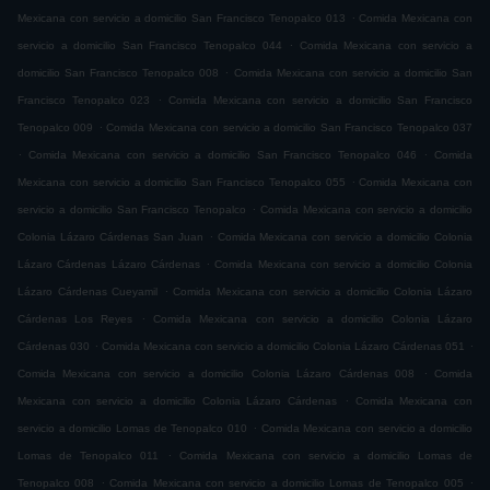
.
Mexicana con servicio a domicilio San Francisco Tenopalco 013
Comida Mexicana con
.
servicio a domicilio San Francisco Tenopalco 044
Comida Mexicana con servicio a
.
domicilio San Francisco Tenopalco 008
Comida Mexicana con servicio a domicilio San
.
Francisco Tenopalco 023
Comida Mexicana con servicio a domicilio San Francisco
.
Tenopalco 009
Comida Mexicana con servicio a domicilio San Francisco Tenopalco 037
.
.
Comida Mexicana con servicio a domicilio San Francisco Tenopalco 046
Comida
.
Mexicana con servicio a domicilio San Francisco Tenopalco 055
Comida Mexicana con
.
servicio a domicilio San Francisco Tenopalco
Comida Mexicana con servicio a domicilio
.
Colonia Lázaro Cárdenas San Juan
Comida Mexicana con servicio a domicilio Colonia
.
Lázaro Cárdenas Lázaro Cárdenas
Comida Mexicana con servicio a domicilio Colonia
.
Lázaro Cárdenas Cueyamil
Comida Mexicana con servicio a domicilio Colonia Lázaro
.
Cárdenas Los Reyes
Comida Mexicana con servicio a domicilio Colonia Lázaro
.
.
Cárdenas 030
Comida Mexicana con servicio a domicilio Colonia Lázaro Cárdenas 051
.
Comida Mexicana con servicio a domicilio Colonia Lázaro Cárdenas 008
Comida
.
Mexicana con servicio a domicilio Colonia Lázaro Cárdenas
Comida Mexicana con
.
servicio a domicilio Lomas de Tenopalco 010
Comida Mexicana con servicio a domicilio
.
Lomas de Tenopalco 011
Comida Mexicana con servicio a domicilio Lomas de
.
.
Tenopalco 008
Comida Mexicana con servicio a domicilio Lomas de Tenopalco 005