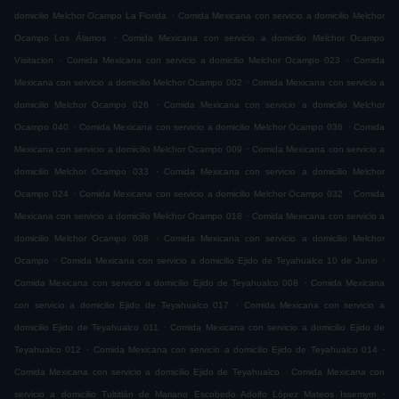
.
domicilio Melchor Ocampo La Florida
Comida Mexicana con servicio a domicilio Melchor
.
Ocampo Los Álamos
Comida Mexicana con servicio a domicilio Melchor Ocampo
.
.
Visitacion
Comida Mexicana con servicio a domicilio Melchor Ocampo 023
Comida
.
Mexicana con servicio a domicilio Melchor Ocampo 002
Comida Mexicana con servicio a
.
domicilio Melchor Ocampo 026
Comida Mexicana con servicio a domicilio Melchor
.
.
Ocampo 040
Comida Mexicana con servicio a domicilio Melchor Ocampo 036
Comida
.
Mexicana con servicio a domicilio Melchor Ocampo 009
Comida Mexicana con servicio a
.
domicilio Melchor Ocampo 033
Comida Mexicana con servicio a domicilio Melchor
.
.
Ocampo 024
Comida Mexicana con servicio a domicilio Melchor Ocampo 032
Comida
.
Mexicana con servicio a domicilio Melchor Ocampo 018
Comida Mexicana con servicio a
.
domicilio Melchor Ocampo 008
Comida Mexicana con servicio a domicilio Melchor
.
.
Ocampo
Comida Mexicana con servicio a domicilio Ejido de Teyahualco 10 de Junio
.
Comida Mexicana con servicio a domicilio Ejido de Teyahualco 008
Comida Mexicana
.
con servicio a domicilio Ejido de Teyahualco 017
Comida Mexicana con servicio a
.
domicilio Ejido de Teyahualco 011
Comida Mexicana con servicio a domicilio Ejido de
.
.
Teyahualco 012
Comida Mexicana con servicio a domicilio Ejido de Teyahualco 014
.
Comida Mexicana con servicio a domicilio Ejido de Teyahualco
Comida Mexicana con
.
servicio a domicilio Tultitlán de Mariano Escobedo Adolfo López Mateos Issemym