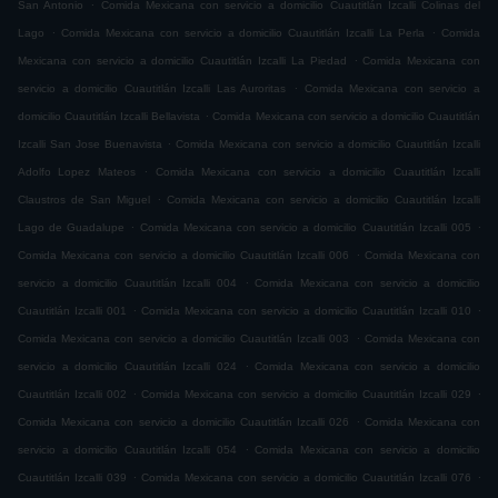
.
San Antonio
Comida Mexicana con servicio a domicilio Cuautitlán Izcalli Colinas del
.
.
Lago
Comida Mexicana con servicio a domicilio Cuautitlán Izcalli La Perla
Comida
.
Mexicana con servicio a domicilio Cuautitlán Izcalli La Piedad
Comida Mexicana con
.
servicio a domicilio Cuautitlán Izcalli Las Auroritas
Comida Mexicana con servicio a
.
domicilio Cuautitlán Izcalli Bellavista
Comida Mexicana con servicio a domicilio Cuautitlán
.
Izcalli San Jose Buenavista
Comida Mexicana con servicio a domicilio Cuautitlán Izcalli
.
Adolfo Lopez Mateos
Comida Mexicana con servicio a domicilio Cuautitlán Izcalli
.
Claustros de San Miguel
Comida Mexicana con servicio a domicilio Cuautitlán Izcalli
.
.
Lago de Guadalupe
Comida Mexicana con servicio a domicilio Cuautitlán Izcalli 005
.
Comida Mexicana con servicio a domicilio Cuautitlán Izcalli 006
Comida Mexicana con
.
servicio a domicilio Cuautitlán Izcalli 004
Comida Mexicana con servicio a domicilio
.
.
Cuautitlán Izcalli 001
Comida Mexicana con servicio a domicilio Cuautitlán Izcalli 010
.
Comida Mexicana con servicio a domicilio Cuautitlán Izcalli 003
Comida Mexicana con
.
servicio a domicilio Cuautitlán Izcalli 024
Comida Mexicana con servicio a domicilio
.
.
Cuautitlán Izcalli 002
Comida Mexicana con servicio a domicilio Cuautitlán Izcalli 029
.
Comida Mexicana con servicio a domicilio Cuautitlán Izcalli 026
Comida Mexicana con
.
servicio a domicilio Cuautitlán Izcalli 054
Comida Mexicana con servicio a domicilio
.
.
Cuautitlán Izcalli 039
Comida Mexicana con servicio a domicilio Cuautitlán Izcalli 076