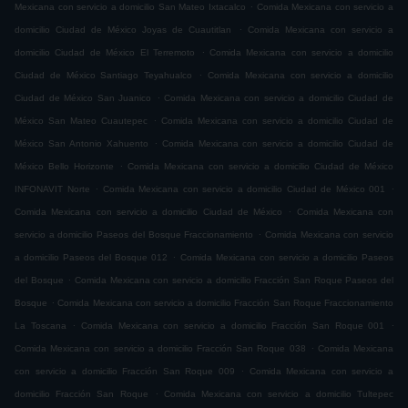
.
Mexicana con servicio a domicilio San Mateo Ixtacalco
Comida Mexicana con servicio a
.
domicilio Ciudad de México Joyas de Cuautitlan
Comida Mexicana con servicio a
.
domicilio Ciudad de México El Terremoto
Comida Mexicana con servicio a domicilio
.
Ciudad de México Santiago Teyahualco
Comida Mexicana con servicio a domicilio
.
Ciudad de México San Juanico
Comida Mexicana con servicio a domicilio Ciudad de
.
México San Mateo Cuautepec
Comida Mexicana con servicio a domicilio Ciudad de
.
México San Antonio Xahuento
Comida Mexicana con servicio a domicilio Ciudad de
.
México Bello Horizonte
Comida Mexicana con servicio a domicilio Ciudad de México
.
.
INFONAVIT Norte
Comida Mexicana con servicio a domicilio Ciudad de México 001
.
Comida Mexicana con servicio a domicilio Ciudad de México
Comida Mexicana con
.
servicio a domicilio Paseos del Bosque Fraccionamiento
Comida Mexicana con servicio
.
a domicilio Paseos del Bosque 012
Comida Mexicana con servicio a domicilio Paseos
.
del Bosque
Comida Mexicana con servicio a domicilio Fracción San Roque Paseos del
.
Bosque
Comida Mexicana con servicio a domicilio Fracción San Roque Fraccionamiento
.
.
La Toscana
Comida Mexicana con servicio a domicilio Fracción San Roque 001
.
Comida Mexicana con servicio a domicilio Fracción San Roque 038
Comida Mexicana
.
con servicio a domicilio Fracción San Roque 009
Comida Mexicana con servicio a
.
domicilio Fracción San Roque
Comida Mexicana con servicio a domicilio Tultepec