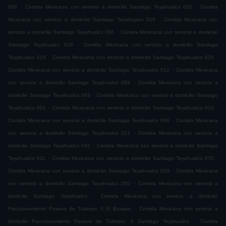
.
.
008
Comida Mexicana con servicio a domicilio Santiago Teyahualco 002
Comida
.
Mexicana con servicio a domicilio Santiago Teyahualco 010
Comida Mexicana con
.
servicio a domicilio Santiago Teyahualco 066
Comida Mexicana con servicio a domicilio
.
Santiago Teyahualco 028
Comida Mexicana con servicio a domicilio Santiago
.
.
Teyahualco 015
Comida Mexicana con servicio a domicilio Santiago Teyahualco 025
.
Comida Mexicana con servicio a domicilio Santiago Teyahualco 012
Comida Mexicana
.
con servicio a domicilio Santiago Teyahualco 069
Comida Mexicana con servicio a
.
domicilio Santiago Teyahualco 063
Comida Mexicana con servicio a domicilio Santiago
.
.
Teyahualco 001
Comida Mexicana con servicio a domicilio Santiago Teyahualco 016
.
Comida Mexicana con servicio a domicilio Santiago Teyahualco 068
Comida Mexicana
.
con servicio a domicilio Santiago Teyahualco 021
Comida Mexicana con servicio a
.
domicilio Santiago Teyahualco 045
Comida Mexicana con servicio a domicilio Santiago
.
.
Teyahualco 011
Comida Mexicana con servicio a domicilio Santiago Teyahualco 070
.
Comida Mexicana con servicio a domicilio Santiago Teyahualco 026
Comida Mexicana
.
con servicio a domicilio Santiago Teyahualco 050
Comida Mexicana con servicio a
.
domicilio Santiago Teyahualco
Comida Mexicana con servicio a domicilio
.
Fraccionamiento Paseos de Tultepec II El Bosque
Comida Mexicana con servicio a
.
domicilio Fraccionamiento Paseos de Tultepec II Santiago Teyahualco
Comida