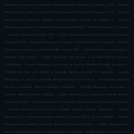
.
Mexicana con servicio a domicilio Fraccionamiento Paseos de Tultepec II 001
Comida
.
Mexicana con servicio a domicilio Fraccionamiento Paseos de Tultepec II 011
Comida
.
Mexicana con servicio a domicilio Fraccionamiento Paseos de Tultepec II
Comida
.
Mexicana con servicio a domicilio Galaxia Cuautitlán 004
Comida Mexicana con servicio
.
a domicilio Galaxia Cuautitlán 006
Comida Mexicana con servicio a domicilio Galaxia
.
.
Cuautitlán 053
Comida Mexicana con servicio a domicilio Galaxia Cuautitlán
Comida
.
Mexicana con servicio a domicilio Villas Xaltipa 045
Comida Mexicana con servicio a
.
domicilio Villas Xaltipa
Comida Mexicana con servicio a domicilio Melchor Ocampo
.
.
Xochimiquia
Comida Mexicana con servicio a domicilio Melchor Ocampo Xacopinca
.
Comida Mexicana con servicio a domicilio Melchor Ocampo El Terremoto
Comida
.
Mexicana con servicio a domicilio Melchor Ocampo San Antonio
Comida Mexicana con
.
servicio a domicilio Melchor Ocampo Educacion
Comida Mexicana con servicio a
.
domicilio Melchor Ocampo Tlapala
Comida Mexicana con servicio a domicilio Melchor
.
Ocampo Torresco
Comida Mexicana con servicio a domicilio Melchor Ocampo San Isidro
.
.
Comida Mexicana con servicio a domicilio Melchor Ocampo Tepetongo
Comida
.
Mexicana con servicio a domicilio Melchor Ocampo Señor de los Milagros
Comida
.
Mexicana con servicio a domicilio Melchor Ocampo El Mirador
Comida Mexicana con
.
servicio a domicilio Melchor Ocampo Paraje la Carranza
Comida Mexicana con servicio a