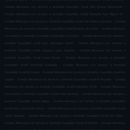
.
Comida Mexicana con servicio a domicilio Cuautitlán Izcalli Urbi Quinta Montecarlo
.
Comida Mexicana con servicio a domicilio Cuautitlán Izcalli Cofradía San Miguel ÌII
.
Comida Mexicana con servicio a domicilio Cuautitlán Izcalli San Mateo Ixtacalco
Comida
.
Mexicana con servicio a domicilio Cuautitlán Izcalli Bosques de Xhala
Comida Mexicana
.
con servicio a domicilio Cuautitlán Izcalli Ejido el Socoro
Comida Mexicana con servicio a
.
domicilio Cuautitlán Izcalli San Sebastian Xhala
Comida Mexicana con servicio a
.
domicilio Cuautitlán Izcalli Joaquin Lopez Negrete
Comida Mexicana con servicio a
.
domicilio Cuautitlán Izcalli Loma Bonita
Comida Mexicana con servicio a domicilio
.
Cuautitlán Izcalli Industrial Cuamatla
Comida Mexicana con servicio a domicilio
.
Cuautitlán Izcalli El Cerrito
Comida Mexicana con servicio a domicilio Cuautitlán Izcalli La
.
.
Capilla
Comida Mexicana con servicio a domicilio Cuautitlán Izcalli El Nopalito
Comida
.
Mexicana con servicio a domicilio Cuautitlán Izcalli Industrial Xhala
Comida Mexicana
.
con servicio a domicilio Cuautitlán Izcalli Vista Hermosa
Comida Mexicana con servicio a
.
domicilio Cuautitlán Izcalli Jaltipa
Comida Mexicana con servicio a domicilio Cuautitlán
.
Izcalli San Lorenzo Rio Tenco
Comida Mexicana con servicio a domicilio Cuautitlán Izcalli
.
.
Santa Barbara
Comida Mexicana con servicio a domicilio Cuautitlán Izcalli San Isidro
.
Comida Mexicana con servicio a domicilio Cuautitlán Izcalli El Sabino
Comida Mexicana
.