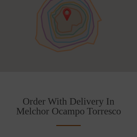
Order With Delivery In
Melchor Ocampo Torresco