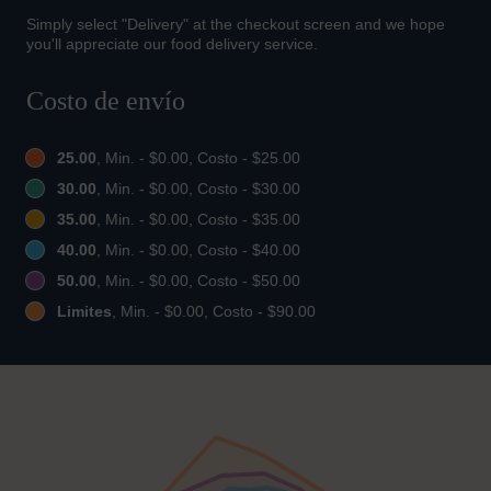
Simply select "Delivery" at the checkout screen and we hope
you'll appreciate our food delivery service.
Costo de envío
25.00
, Min. - $0.00, Costo - $25.00
30.00
, Min. - $0.00, Costo - $30.00
35.00
, Min. - $0.00, Costo - $35.00
40.00
, Min. - $0.00, Costo - $40.00
50.00
, Min. - $0.00, Costo - $50.00
Limites
, Min. - $0.00, Costo - $90.00