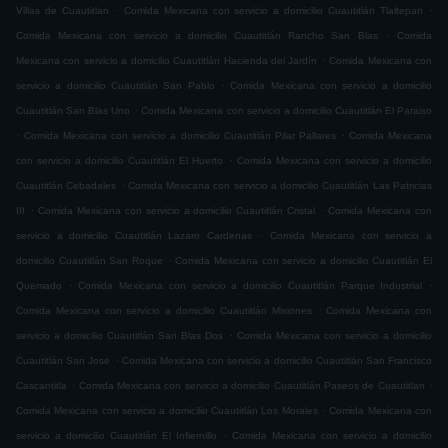
.
.
Villas de Cuautitlan
Comida Mexicana con servicio a domicilio Cuautitlán Tlaltepan
.
Comida Mexicana con servicio a domicilio Cuautitlán Rancho San Blas
Comida
.
Mexicana con servicio a domicilio Cuautitlán Hacienda del Jardín
Comida Mexicana con
.
servicio a domicilio Cuautitlán San Pablo
Comida Mexicana con servicio a domicilio
.
Cuautitlán San Blas Uno
Comida Mexicana con servicio a domicilio Cuautitlán El Paraiso
.
.
Comida Mexicana con servicio a domicilio Cuautitlán Pilar Pallares
Comida Mexicana
.
con servicio a domicilio Cuautitlán El Huerto
Comida Mexicana con servicio a domicilio
.
Cuautitlán Cebadales
Comida Mexicana con servicio a domicilio Cuautitlán Las Patricias
.
.
III
Comida Mexicana con servicio a domicilio Cuautitlán Cristal
Comida Mexicana con
.
servicio a domicilio Cuautitlán Lazaro Cardenas
Comida Mexicana con servicio a
.
domicilio Cuautitlán San Roque
Comida Mexicana con servicio a domicilio Cuautitlán El
.
.
Quemado
Comida Mexicana con servicio a domicilio Cuautitlán Parque Industrial
.
Comida Mexicana con servicio a domicilio Cuautitlán Misiones
Comida Mexicana con
.
servicio a domicilio Cuautitlán San Blas Dos
Comida Mexicana con servicio a domicilio
.
Cuautitlán San Jose
Comida Mexicana con servicio a domicilio Cuautitlán San Francisco
.
.
Cascantitla
Comida Mexicana con servicio a domicilio Cuautitlán Paseos de Cuautitlan
.
Comida Mexicana con servicio a domicilio Cuautitlán Los Morales
Comida Mexicana con
.
servicio a domicilio Cuautitlán El Infiernillo
Comida Mexicana con servicio a domicilio