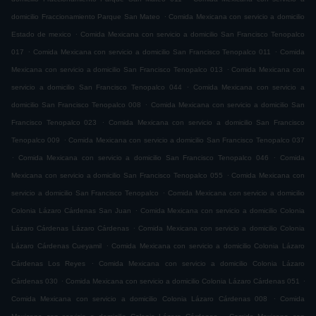
.
domicilio Fraccionamiento Parque San Mateo
Comida Mexicana con servicio a domicilio
.
Estado de mexico
Comida Mexicana con servicio a domicilio San Francisco Tenopalco
.
.
017
Comida Mexicana con servicio a domicilio San Francisco Tenopalco 011
Comida
.
Mexicana con servicio a domicilio San Francisco Tenopalco 013
Comida Mexicana con
.
servicio a domicilio San Francisco Tenopalco 044
Comida Mexicana con servicio a
.
domicilio San Francisco Tenopalco 008
Comida Mexicana con servicio a domicilio San
.
Francisco Tenopalco 023
Comida Mexicana con servicio a domicilio San Francisco
.
Tenopalco 009
Comida Mexicana con servicio a domicilio San Francisco Tenopalco 037
.
.
Comida Mexicana con servicio a domicilio San Francisco Tenopalco 046
Comida
.
Mexicana con servicio a domicilio San Francisco Tenopalco 055
Comida Mexicana con
.
servicio a domicilio San Francisco Tenopalco
Comida Mexicana con servicio a domicilio
.
Colonia Lázaro Cárdenas San Juan
Comida Mexicana con servicio a domicilio Colonia
.
Lázaro Cárdenas Lázaro Cárdenas
Comida Mexicana con servicio a domicilio Colonia
.
Lázaro Cárdenas Cueyamil
Comida Mexicana con servicio a domicilio Colonia Lázaro
.
Cárdenas Los Reyes
Comida Mexicana con servicio a domicilio Colonia Lázaro
.
.
Cárdenas 030
Comida Mexicana con servicio a domicilio Colonia Lázaro Cárdenas 051
.
Comida Mexicana con servicio a domicilio Colonia Lázaro Cárdenas 008
Comida
.