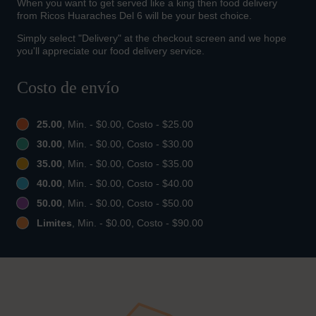
When you want to get served like a king then food delivery
from Ricos Huaraches Del 6 will be your best choice.
Simply select "Delivery" at the checkout screen and we hope
you'll appreciate our food delivery service.
Costo de envío
25.00
, Min. - $0.00, Costo - $25.00
30.00
, Min. - $0.00, Costo - $30.00
35.00
, Min. - $0.00, Costo - $35.00
40.00
, Min. - $0.00, Costo - $40.00
50.00
, Min. - $0.00, Costo - $50.00
Limites
, Min. - $0.00, Costo - $90.00