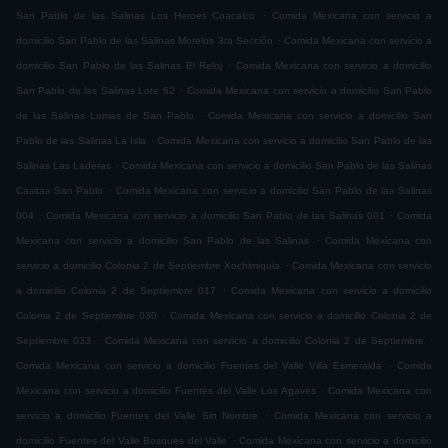
.
San Pablo de las Salinas Los Heroes Coacalco
Comida Mexicana con servicio a
.
domicilio San Pablo de las Salinas Morelos 3ra Sección
Comida Mexicana con servicio a
.
domicilio San Pablo de las Salinas El Reloj
Comida Mexicana con servicio a domicilio
.
San Pablo de las Salinas Lote 62
Comida Mexicana con servicio a domicilio San Pablo
.
de las Salinas Lomas de San Pablo
Comida Mexicana con servicio a domicilio San
.
Pablo de las Salinas La Isla
Comida Mexicana con servicio a domicilio San Pablo de las
.
Salinas Las Laderas
Comida Mexicana con servicio a domicilio San Pablo de las Salinas
.
Casitas San Pablo
Comida Mexicana con servicio a domicilio San Pablo de las Salinas
.
.
004
Comida Mexicana con servicio a domicilio San Pablo de las Salinas 001
Comida
.
Mexicana con servicio a domicilio San Pablo de las Salinas
Comida Mexicana con
.
servicio a domicilio Colonia 2 de Septiembre Xochimiquia
Comida Mexicana con servicio
.
a domicilio Colonia 2 de Septiembre 017
Comida Mexicana con servicio a domicilio
.
Colonia 2 de Septiembre 030
Comida Mexicana con servicio a domicilio Colonia 2 de
.
.
Septiembre 033
Comida Mexicana con servicio a domicilio Colonia 2 de Septiembre
.
Comida Mexicana con servicio a domicilio Fuentes del Valle Villa Esmeralda
Comida
.
Mexicana con servicio a domicilio Fuentes del Valle Los Agaves
Comida Mexicana con
.
servicio a domicilio Fuentes del Valle Sin Nombre
Comida Mexicana con servicio a
.
domicilio Fuentes del Valle Bosques del Valle
Comida Mexicana con servicio a domicilio