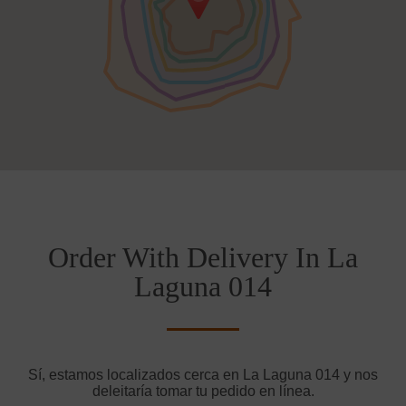
Order With Delivery In La
Laguna 014
Sí, estamos localizados cerca en La Laguna 014 y nos
deleitaría tomar tu pedido en línea.