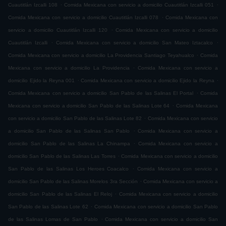
.
.
Cuautitlán Izcalli 108
Comida Mexicana con servicio a domicilio Cuautitlán Izcalli 051
.
Comida Mexicana con servicio a domicilio Cuautitlán Izcalli 078
Comida Mexicana con
.
servicio a domicilio Cuautitlán Izcalli 120
Comida Mexicana con servicio a domicilio
.
.
Cuautitlán Izcalli
Comida Mexicana con servicio a domicilio San Mateo Iztacalco
.
Comida Mexicana con servicio a domicilio La Providencia Santiago Teyahualco
Comida
.
Mexicana con servicio a domicilio La Providencia
Comida Mexicana con servicio a
.
.
domicilio Ejido la Reyna 001
Comida Mexicana con servicio a domicilio Ejido la Reyna
.
Comida Mexicana con servicio a domicilio San Pablo de las Salinas El Portal
Comida
.
Mexicana con servicio a domicilio San Pablo de las Salinas Lote 64
Comida Mexicana
.
con servicio a domicilio San Pablo de las Salinas Lote 82
Comida Mexicana con servicio
.
a domicilio San Pablo de las Salinas San Pablo
Comida Mexicana con servicio a
.
domicilio San Pablo de las Salinas La Chinampa
Comida Mexicana con servicio a
.
domicilio San Pablo de las Salinas Las Torres
Comida Mexicana con servicio a domicilio
.
San Pablo de las Salinas Los Heroes Coacalco
Comida Mexicana con servicio a
.
domicilio San Pablo de las Salinas Morelos 3ra Sección
Comida Mexicana con servicio a
.
domicilio San Pablo de las Salinas El Reloj
Comida Mexicana con servicio a domicilio
.
San Pablo de las Salinas Lote 62
Comida Mexicana con servicio a domicilio San Pablo
.
de las Salinas Lomas de San Pablo
Comida Mexicana con servicio a domicilio San