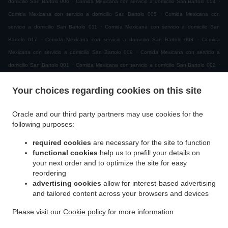
domicilio San Bartolo 006
Comida Mexicana con servicio a domicilio San Bartolo 004
.
Comida Mexicana con servicio a domicilio San Bartolo 005
Comida Mexicana con
.
servicio a domicilio San Bartolo 011
Comida Mexicana con servicio a domicilio San
.
.
Bartolo 017
Comida Mexicana con servicio a domicilio San Bartolo 003
Comida
.
Mexicana con servicio a domicilio San Bartolo 009
Comida Mexicana con servicio a
.
.
domicilio San Bartolo 001
Comida Mexicana con servicio a domicilio San Bartolo 002
.
Comida Mexicana con servicio a domicilio San Bartolo 013
Comida Mexicana con
Your choices regarding cookies on this site
.
servicio a domicilio San Bartolo
Comida Mexicana con servicio a domicilio Los Álamos II
.
.
Comida Mexicana con servicio a domicilio Ejido Tultepec
Comida Mexicana con servicio
Oracle and our third party partners may use cookies for the
.
a domicilio La Rinconada San Antonio Xahuento
Comida Mexicana con servicio a
following purposes:
.
.
domicilio La Rinconada 006
Comida Mexicana con servicio a domicilio La Rinconada
.
required cookies
are necessary for the site to function
Comida Mexicana con servicio a domicilio Ejido de Santa Bárbara 002
Comida Mexicana
functional cookies
help us to prefill your details on
.
con servicio a domicilio Ejido de Santa Bárbara 006
Comida Mexicana con servicio a
your next order and to optimize the site for easy
.
domicilio Ejido de Santa Bárbara
Comida Mexicana con servicio a domicilio Colonia
reordering
.
.
Venecia
Comida Mexicana con servicio a domicilio Villa María
Comida Mexicana con
advertising cookies
allow for interest-based advertising
.
and tailored content across your browsers and devices
servicio a domicilio Barrio Tlatenco 004
Comida Mexicana con servicio a domicilio Barrio
.
.
Tlatenco
Servicio a domicilio de comida Comida Rápida
Servicio a domicilio de comida
Please visit our
Cookie policy
for more information.
.
.
Pizza
Servicio a domicilio de comida Café
Servicio a domicilio de comida Hamburguesa