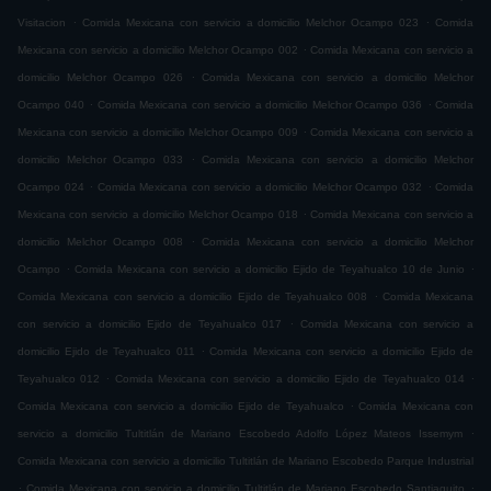
.
.
Visitacion
Comida Mexicana con servicio a domicilio Melchor Ocampo 023
Comida
.
Mexicana con servicio a domicilio Melchor Ocampo 002
Comida Mexicana con servicio a
.
domicilio Melchor Ocampo 026
Comida Mexicana con servicio a domicilio Melchor
.
.
Ocampo 040
Comida Mexicana con servicio a domicilio Melchor Ocampo 036
Comida
.
Mexicana con servicio a domicilio Melchor Ocampo 009
Comida Mexicana con servicio a
.
domicilio Melchor Ocampo 033
Comida Mexicana con servicio a domicilio Melchor
.
.
Ocampo 024
Comida Mexicana con servicio a domicilio Melchor Ocampo 032
Comida
.
Mexicana con servicio a domicilio Melchor Ocampo 018
Comida Mexicana con servicio a
.
domicilio Melchor Ocampo 008
Comida Mexicana con servicio a domicilio Melchor
.
.
Ocampo
Comida Mexicana con servicio a domicilio Ejido de Teyahualco 10 de Junio
.
Comida Mexicana con servicio a domicilio Ejido de Teyahualco 008
Comida Mexicana
.
con servicio a domicilio Ejido de Teyahualco 017
Comida Mexicana con servicio a
.
domicilio Ejido de Teyahualco 011
Comida Mexicana con servicio a domicilio Ejido de
.
.
Teyahualco 012
Comida Mexicana con servicio a domicilio Ejido de Teyahualco 014
.
Comida Mexicana con servicio a domicilio Ejido de Teyahualco
Comida Mexicana con
.
servicio a domicilio Tultitlán de Mariano Escobedo Adolfo López Mateos Issemym
Comida Mexicana con servicio a domicilio Tultitlán de Mariano Escobedo Parque Industrial
.
.
Comida Mexicana con servicio a domicilio Tultitlán de Mariano Escobedo Santiaguito