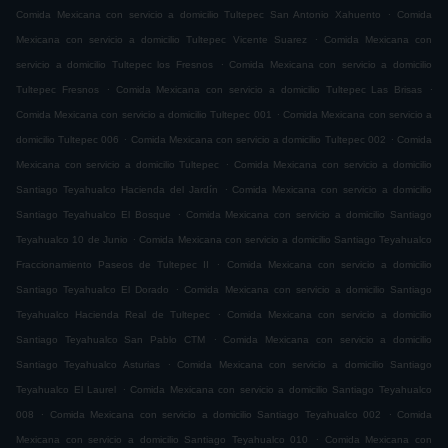
.
Comida Mexicana con servicio a domicilio Tultepec San Antonio Xahuento
Comida
.
Mexicana con servicio a domicilio Tultepec Vicente Suarez
Comida Mexicana con
.
servicio a domicilio Tultepec los Fresnos
Comida Mexicana con servicio a domicilio
.
.
Tultepec Fresnos
Comida Mexicana con servicio a domicilio Tultepec Las Brisas
.
Comida Mexicana con servicio a domicilio Tultepec 001
Comida Mexicana con servicio a
.
.
domicilio Tultepec 006
Comida Mexicana con servicio a domicilio Tultepec 002
Comida
.
Mexicana con servicio a domicilio Tultepec
Comida Mexicana con servicio a domicilio
.
Santiago Teyahualco Hacienda del Jardín
Comida Mexicana con servicio a domicilio
.
Santiago Teyahualco El Bosque
Comida Mexicana con servicio a domicilio Santiago
.
Teyahualco 10 de Junio
Comida Mexicana con servicio a domicilio Santiago Teyahualco
.
Fraccionamiento Paseos de Tultepec II
Comida Mexicana con servicio a domicilio
.
Santiago Teyahualco El Dorado
Comida Mexicana con servicio a domicilio Santiago
.
Teyahualco Hacienda Real de Tultepec
Comida Mexicana con servicio a domicilio
.
Santiago Teyahualco San Pablo CTM
Comida Mexicana con servicio a domicilio
.
Santiago Teyahualco Asturias
Comida Mexicana con servicio a domicilio Santiago
.
Teyahualco El Laurel
Comida Mexicana con servicio a domicilio Santiago Teyahualco
.
.
008
Comida Mexicana con servicio a domicilio Santiago Teyahualco 002
Comida
.
Mexicana con servicio a domicilio Santiago Teyahualco 010
Comida Mexicana con