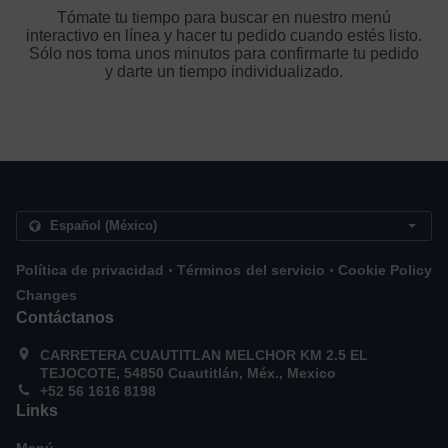
Tómate tu tiempo para buscar en nuestro menú
interactivo en línea y hacer tu pedido cuando estés listo.
Sólo nos toma unos minutos para confirmarte tu pedido
y darte un tiempo individualizado.
.
.
Política de privacidad
Términos del servicio
Cookie Policy
Changes
Contáctanos
CARRETERA CUAUTITLAN MELCHOR KM 2.5 EL
TEJOCOTE, 54850 Cuautitlán, Méx., Mexico
+52 56 1616 8198
Links