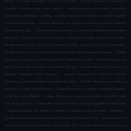
.
servicio a domicilio Cuautitlán Izcalli Las Conchitas
Comida Mexicana con servicio a
.
domicilio Cuautitlán Izcalli Centro Urbano
Comida Mexicana con servicio a domicilio
.
Cuautitlán Izcalli Bosques del Alba
Comida Mexicana con servicio a domicilio Cuautitlán
.
Izcalli Luis Echeverria
Comida Mexicana con servicio a domicilio Cuautitlán Izcalli Ex
.
Hacienda San Jose
Comida Mexicana con servicio a domicilio Cuautitlán Izcalli Jardines
.
.
del Alba 2
Comida Mexicana con servicio a domicilio Cuautitlán Izcalli Arcos del Alba
.
Comida Mexicana con servicio a domicilio Cuautitlán Izcalli Jardines de la Hacienda
.
Comida Mexicana con servicio a domicilio Cuautitlán Izcalli Santiago Tepalcapa
Comida
.
Mexicana con servicio a domicilio Cuautitlán Izcalli Francisco Villa
Comida Mexicana con
.
servicio a domicilio Cuautitlán Izcalli Plaza Tepeyac
Comida Mexicana con servicio a
.
domicilio Cuautitlán Izcalli Tepalcapa
Comida Mexicana con servicio a domicilio
.
Cuautitlán Izcalli Santa Maria Guadalupe las Torres
Comida Mexicana con servicio a
.
domicilio Cuautitlán Izcalli Privanza
Comida Mexicana con servicio a domicilio Cuautitlán
.
Izcalli San Juan Atlamica
Comida Mexicana con servicio a domicilio Cuautitlán Izcalli
.
Valle de la Hacienda
Comida Mexicana con servicio a domicilio Cuautitlán Izcalli El Rosal
.
.
Comida Mexicana con servicio a domicilio Cuautitlán Izcalli San Martin Tepetlixpan
.
Comida Mexicana con servicio a domicilio Cuautitlán Izcalli San Lucas
Comida Mexicana
.
con servicio a domicilio Cuautitlán Izcalli Campo Uno
Comida Mexicana con servicio a