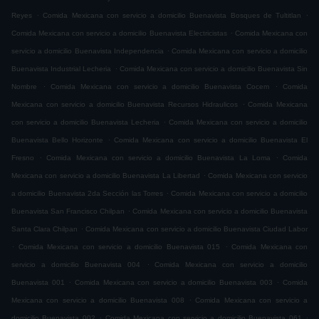
.
.
Reyes
Comida Mexicana con servicio a domicilio Buenavista Bosques de Tultitlan
.
Comida Mexicana con servicio a domicilio Buenavista Electricistas
Comida Mexicana con
.
servicio a domicilio Buenavista Independencia
Comida Mexicana con servicio a domicilio
.
Buenavista Industrial Lecheria
Comida Mexicana con servicio a domicilio Buenavista Sin
.
.
Nombre
Comida Mexicana con servicio a domicilio Buenavista Cocem
Comida
.
Mexicana con servicio a domicilio Buenavista Recursos Hidraulicos
Comida Mexicana
.
con servicio a domicilio Buenavista Lecheria
Comida Mexicana con servicio a domicilio
.
Buenavista Bello Horizonte
Comida Mexicana con servicio a domicilio Buenavista El
.
.
Fresno
Comida Mexicana con servicio a domicilio Buenavista La Loma
Comida
.
Mexicana con servicio a domicilio Buenavista La Libertad
Comida Mexicana con servicio
.
a domicilio Buenavista 2da Sección las Torres
Comida Mexicana con servicio a domicilio
.
Buenavista San Francisco Chilpan
Comida Mexicana con servicio a domicilio Buenavista
.
Santa Clara Chilpan
Comida Mexicana con servicio a domicilio Buenavista Ciudad Labor
.
.
Comida Mexicana con servicio a domicilio Buenavista 015
Comida Mexicana con
.
servicio a domicilio Buenavista 004
Comida Mexicana con servicio a domicilio
.
.
Buenavista 001
Comida Mexicana con servicio a domicilio Buenavista 003
Comida
.
Mexicana con servicio a domicilio Buenavista 008
Comida Mexicana con servicio a
.
.
domicilio Buenavista 002
Comida Mexicana con servicio a domicilio Buenavista 061