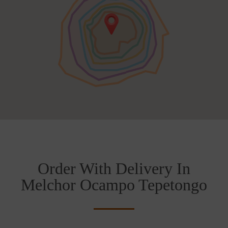
Order With Delivery In
Melchor Ocampo Tepetongo