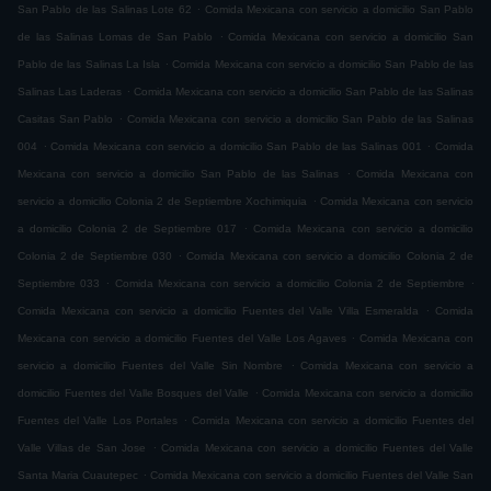
.
San Pablo de las Salinas Lote 62
Comida Mexicana con servicio a domicilio San Pablo
.
de las Salinas Lomas de San Pablo
Comida Mexicana con servicio a domicilio San
.
Pablo de las Salinas La Isla
Comida Mexicana con servicio a domicilio San Pablo de las
.
Salinas Las Laderas
Comida Mexicana con servicio a domicilio San Pablo de las Salinas
.
Casitas San Pablo
Comida Mexicana con servicio a domicilio San Pablo de las Salinas
.
.
004
Comida Mexicana con servicio a domicilio San Pablo de las Salinas 001
Comida
.
Mexicana con servicio a domicilio San Pablo de las Salinas
Comida Mexicana con
.
servicio a domicilio Colonia 2 de Septiembre Xochimiquia
Comida Mexicana con servicio
.
a domicilio Colonia 2 de Septiembre 017
Comida Mexicana con servicio a domicilio
.
Colonia 2 de Septiembre 030
Comida Mexicana con servicio a domicilio Colonia 2 de
.
.
Septiembre 033
Comida Mexicana con servicio a domicilio Colonia 2 de Septiembre
.
Comida Mexicana con servicio a domicilio Fuentes del Valle Villa Esmeralda
Comida
.
Mexicana con servicio a domicilio Fuentes del Valle Los Agaves
Comida Mexicana con
.
servicio a domicilio Fuentes del Valle Sin Nombre
Comida Mexicana con servicio a
.
domicilio Fuentes del Valle Bosques del Valle
Comida Mexicana con servicio a domicilio
.
Fuentes del Valle Los Portales
Comida Mexicana con servicio a domicilio Fuentes del
.
Valle Villas de San Jose
Comida Mexicana con servicio a domicilio Fuentes del Valle
.
Santa Maria Cuautepec
Comida Mexicana con servicio a domicilio Fuentes del Valle San