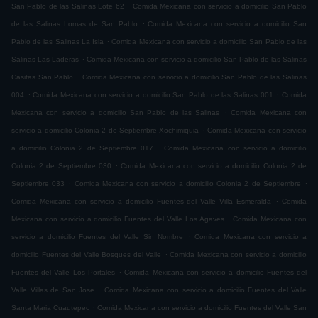
.
San Pablo de las Salinas Lote 62
Comida Mexicana con servicio a domicilio San Pablo
.
de las Salinas Lomas de San Pablo
Comida Mexicana con servicio a domicilio San
.
Pablo de las Salinas La Isla
Comida Mexicana con servicio a domicilio San Pablo de las
.
Salinas Las Laderas
Comida Mexicana con servicio a domicilio San Pablo de las Salinas
.
Casitas San Pablo
Comida Mexicana con servicio a domicilio San Pablo de las Salinas
.
.
004
Comida Mexicana con servicio a domicilio San Pablo de las Salinas 001
Comida
.
Mexicana con servicio a domicilio San Pablo de las Salinas
Comida Mexicana con
.
servicio a domicilio Colonia 2 de Septiembre Xochimiquia
Comida Mexicana con servicio
.
a domicilio Colonia 2 de Septiembre 017
Comida Mexicana con servicio a domicilio
.
Colonia 2 de Septiembre 030
Comida Mexicana con servicio a domicilio Colonia 2 de
.
.
Septiembre 033
Comida Mexicana con servicio a domicilio Colonia 2 de Septiembre
.
Comida Mexicana con servicio a domicilio Fuentes del Valle Villa Esmeralda
Comida
.
Mexicana con servicio a domicilio Fuentes del Valle Los Agaves
Comida Mexicana con
.
servicio a domicilio Fuentes del Valle Sin Nombre
Comida Mexicana con servicio a
.
domicilio Fuentes del Valle Bosques del Valle
Comida Mexicana con servicio a domicilio
.
Fuentes del Valle Los Portales
Comida Mexicana con servicio a domicilio Fuentes del
.
Valle Villas de San Jose
Comida Mexicana con servicio a domicilio Fuentes del Valle
.
Santa Maria Cuautepec
Comida Mexicana con servicio a domicilio Fuentes del Valle San