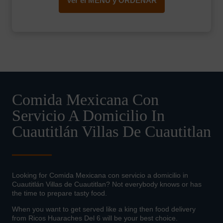
Ver el MENÚ y ORDENAR
Comida Mexicana Con
Servicio A Domicilio In
Cuautitlán Villas De Cuautitlan
Looking for Comida Mexicana con servicio a domicilio in
Cuautitlán Villas de Cuautitlan? Not everybody knows or has
the time to prepare tasty food.
When you want to get served like a king then food delivery
from Ricos Huaraches Del 6 will be your best choice.