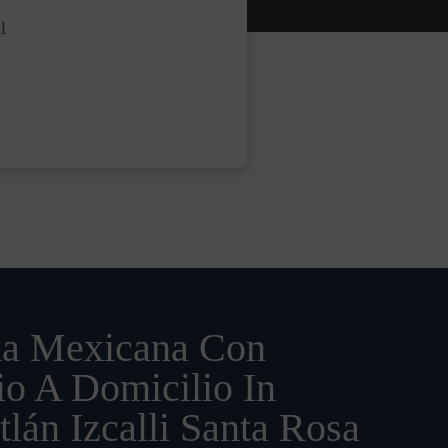
l
a Mexicana Con
io A Domicilio In
tlán Izcalli Santa Rosa