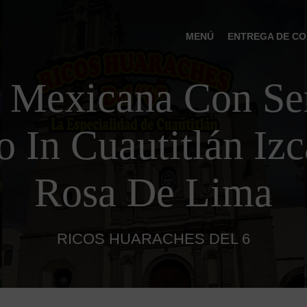
MENÚ
ENTREGA DE CO
 Mexicana Con Ser
 In Cuautitlán Izc
Rosa De Lima
RICOS HUARACHES DEL 6