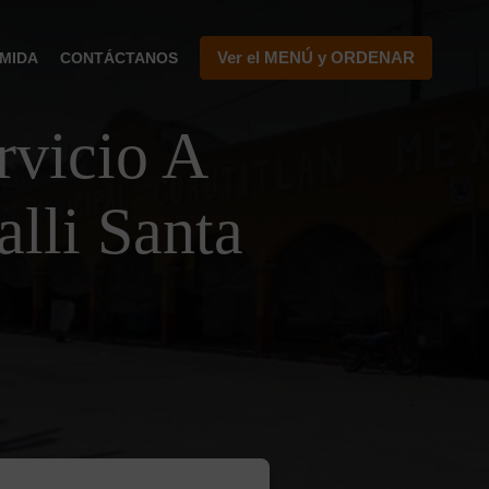
Ver el MENÚ y ORDENAR
MIDA
CONTÁCTANOS
vicio A
alli Santa