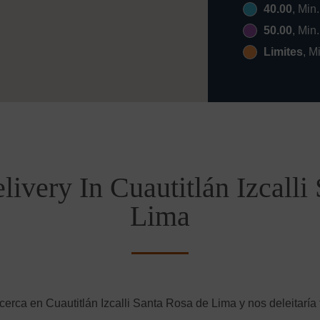
40.00
, Min
50.00
, Min
Limites
, M
livery In Cuautitlán Izcalli
Lima
cerca en Cuautitlán Izcalli Santa Rosa de Lima y nos deleitaría 