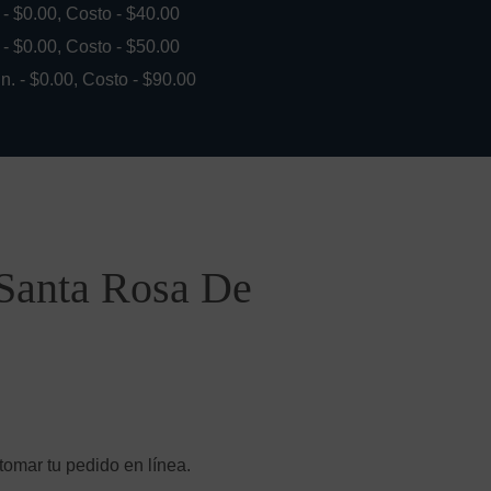
. - $0.00, Costo - $40.00
. - $0.00, Costo - $50.00
in. - $0.00, Costo - $90.00
 Santa Rosa De
tomar tu pedido en línea.