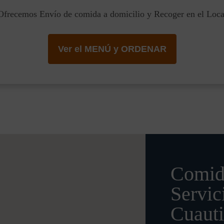
Ofrecemos Envío de comida a domicilio y Recoger en el Loca
Ver el MENÚ y ORDENAR
Comid
Servic
Cuauti