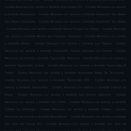
.
Comida Mexicana con servicio a domicilio Buenavista 007
Comida Mexicana con servicio
.
a domicilio Buenavista
Comida Mexicana con servicio a domicilio Ampliación San Mateo
.
San Mateo Cuautepec
Comida Mexicana con servicio a domicilio Ampliación San Mateo
.
.
Comida Mexicana con servicio a domicilio México Parque San Mateo
Comida Mexicana
.
con servicio a domicilio México San Francisco Tenopalco
Comida Mexicana con servicio
.
.
a domicilio México
Comida Mexicana con servicio a domicilio Los Álamos
Comida
.
Mexicana con servicio a domicilio Tepotzotlán Parque Industrial Los Cedros
Comida
.
Mexicana con servicio a domicilio Tepotzotlán Texcacoa
Comida Mexicana con servicio a
.
domicilio Tepotzotlán Cedros
Comida Mexicana con servicio a domicilio Tepotzotlán El
.
.
Trebol
Comida Mexicana con servicio a domicilio Tepotzotlán Barrio De Tezccacoa
.
Comida Mexicana con servicio a domicilio Tepotzotlán 002
Comida Mexicana con
.
servicio a domicilio Tepotzotlán
Comida Mexicana con servicio a domicilio Colonia las
.
.
Brisas
Comida Mexicana con servicio a domicilio San Antonio Xahuento
Comida
.
Mexicana con servicio a domicilio San Pablo
Comida Mexicana con servicio a domicilio
.
.
Tultitlán La Chinampa
Comida Mexicana con servicio a domicilio Tultitlán
Comida
.
Mexicana con servicio a domicilio Mexcaltepec
Comida Mexicana con servicio a domicilio
.
San José del Puente 001
Comida Mexicana con servicio a domicilio San José del
.
.