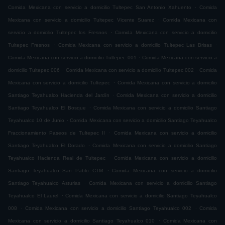
.
Comida Mexicana con servicio a domicilio Tultepec San Antonio Xahuento
Comida
.
Mexicana con servicio a domicilio Tultepec Vicente Suarez
Comida Mexicana con
.
servicio a domicilio Tultepec los Fresnos
Comida Mexicana con servicio a domicilio
.
.
Tultepec Fresnos
Comida Mexicana con servicio a domicilio Tultepec Las Brisas
.
Comida Mexicana con servicio a domicilio Tultepec 001
Comida Mexicana con servicio a
.
.
domicilio Tultepec 006
Comida Mexicana con servicio a domicilio Tultepec 002
Comida
.
Mexicana con servicio a domicilio Tultepec
Comida Mexicana con servicio a domicilio
.
Santiago Teyahualco Hacienda del Jardín
Comida Mexicana con servicio a domicilio
.
Santiago Teyahualco El Bosque
Comida Mexicana con servicio a domicilio Santiago
.
Teyahualco 10 de Junio
Comida Mexicana con servicio a domicilio Santiago Teyahualco
.
Fraccionamiento Paseos de Tultepec II
Comida Mexicana con servicio a domicilio
.
Santiago Teyahualco El Dorado
Comida Mexicana con servicio a domicilio Santiago
.
Teyahualco Hacienda Real de Tultepec
Comida Mexicana con servicio a domicilio
.
Santiago Teyahualco San Pablo CTM
Comida Mexicana con servicio a domicilio
.
Santiago Teyahualco Asturias
Comida Mexicana con servicio a domicilio Santiago
.
Teyahualco El Laurel
Comida Mexicana con servicio a domicilio Santiago Teyahualco
.
.
008
Comida Mexicana con servicio a domicilio Santiago Teyahualco 002
Comida
.
Mexicana con servicio a domicilio Santiago Teyahualco 010
Comida Mexicana con