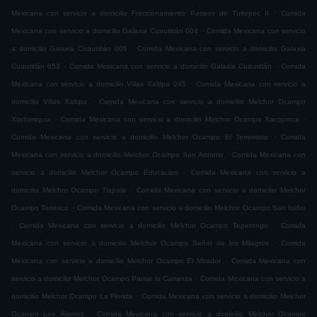
.
Mexicana con servicio a domicilio Fraccionamiento Paseos de Tultepec II
Comida
.
Mexicana con servicio a domicilio Galaxia Cuautitlán 004
Comida Mexicana con servicio
.
a domicilio Galaxia Cuautitlán 006
Comida Mexicana con servicio a domicilio Galaxia
.
.
Cuautitlán 053
Comida Mexicana con servicio a domicilio Galaxia Cuautitlán
Comida
.
Mexicana con servicio a domicilio Villas Xaltipa 045
Comida Mexicana con servicio a
.
domicilio Villas Xaltipa
Comida Mexicana con servicio a domicilio Melchor Ocampo
.
.
Xochimiquia
Comida Mexicana con servicio a domicilio Melchor Ocampo Xacopinca
.
Comida Mexicana con servicio a domicilio Melchor Ocampo El Terremoto
Comida
.
Mexicana con servicio a domicilio Melchor Ocampo San Antonio
Comida Mexicana con
.
servicio a domicilio Melchor Ocampo Educacion
Comida Mexicana con servicio a
.
domicilio Melchor Ocampo Tlapala
Comida Mexicana con servicio a domicilio Melchor
.
Ocampo Torresco
Comida Mexicana con servicio a domicilio Melchor Ocampo San Isidro
.
.
Comida Mexicana con servicio a domicilio Melchor Ocampo Tepetongo
Comida
.
Mexicana con servicio a domicilio Melchor Ocampo Señor de los Milagros
Comida
.
Mexicana con servicio a domicilio Melchor Ocampo El Mirador
Comida Mexicana con
.
servicio a domicilio Melchor Ocampo Paraje la Carranza
Comida Mexicana con servicio a
.
domicilio Melchor Ocampo La Florida
Comida Mexicana con servicio a domicilio Melchor
.
Ocampo Los Álamos
Comida Mexicana con servicio a domicilio Melchor Ocampo