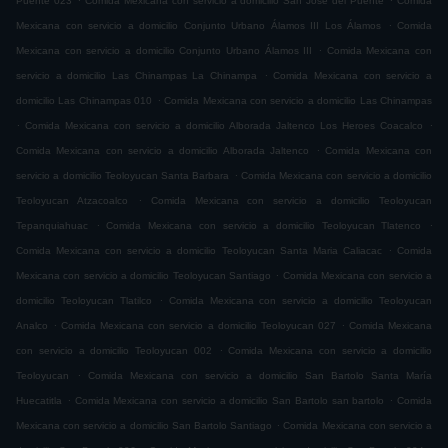
Puente 023
Comida Mexicana con servicio a domicilio San José del Puente
Comida
.
Mexicana con servicio a domicilio Conjunto Urbano Álamos III Los Álamos
Comida
.
Mexicana con servicio a domicilio Conjunto Urbano Álamos III
Comida Mexicana con
.
servicio a domicilio Las Chinampas La Chinampa
Comida Mexicana con servicio a
.
domicilio Las Chinampas 010
Comida Mexicana con servicio a domicilio Las Chinampas
.
.
Comida Mexicana con servicio a domicilio Alborada Jaltenco Los Heroes Coacalco
.
Comida Mexicana con servicio a domicilio Alborada Jaltenco
Comida Mexicana con
.
servicio a domicilio Teoloyucan Santa Barbara
Comida Mexicana con servicio a domicilio
.
Teoloyucan Atzacoalco
Comida Mexicana con servicio a domicilio Teoloyucan
.
.
Tepanquiahuac
Comida Mexicana con servicio a domicilio Teoloyucan Tlatenco
.
Comida Mexicana con servicio a domicilio Teoloyucan Santa Maria Caliacac
Comida
.
Mexicana con servicio a domicilio Teoloyucan Santiago
Comida Mexicana con servicio a
.
domicilio Teoloyucan Tlatilco
Comida Mexicana con servicio a domicilio Teoloyucan
.
.
Analco
Comida Mexicana con servicio a domicilio Teoloyucan 027
Comida Mexicana
.
con servicio a domicilio Teoloyucan 002
Comida Mexicana con servicio a domicilio
.
Teoloyucan
Comida Mexicana con servicio a domicilio San Bartolo Santa María
.
.
Huecatitla
Comida Mexicana con servicio a domicilio San Bartolo san bartolo
Comida
.
Mexicana con servicio a domicilio San Bartolo Santiago
Comida Mexicana con servicio a
.
.