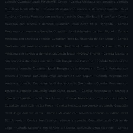
.
domicilio Cuautitlán Izcalli INFONAVIT Centro
Comida Mexicana con servicio a domicilio
.
Cuautitlán Izcalli Atlanta
Comida Mexicana con servicio a domicilio Cuautitlán Izcalli
.
.
Cumbria
Comida Mexicana con servicio a domicilio Cuautitlán Izcalli Ensueños
Comida
.
Mexicana con servicio a domicilio Cuautitlán Izcalli Arcos de la Hacienda
Comida
.
Mexicana con servicio a domicilio Cuautitlán Izcalli Arboledas de San Miguel
Comida
.
Mexicana con servicio a domicilio Cuautitlán Izcalli Ex Hacienda de San Miguel
Comida
.
Mexicana con servicio a domicilio Cuautitlán Izcalli Santa Rosa de Lima
Comida
.
Mexicana con servicio a domicilio Cuautitlán Izcalli INFONAVIT Norte
Comida Mexicana
.
con servicio a domicilio Cuautitlán Izcalli Bosques de Hacienda
Comida Mexicana con
.
servicio a domicilio Cuautitlán Izcalli Bosques de la Hacienda
Comida Mexicana con
.
servicio a domicilio Cuautitlán Izcalli Jardines de San Miguel
Comida Mexicana con
.
servicio a domicilio Cuautitlán Izcalli Ampliacion la Quebrada
Comida Mexicana con
.
servicio a domicilio Cuautitlán Izcalli Civica Bacardi
Comida Mexicana con servicio a
.
domicilio Cuautitlán Izcalli Tres Picos
Comida Mexicana con servicio a domicilio
.
Cuautitlán Izcalli Valle de las Flores
Comida Mexicana con servicio a domicilio Cuautitlán
.
Izcalli Jorge Jimenez Cantu
Comida Mexicana con servicio a domicilio Cuautitlán Izcalli
.
San Antonio
Comida Mexicana con servicio a domicilio Cuautitlán Izcalli Colinas del
.
.
Lago
Comida Mexicana con servicio a domicilio Cuautitlán Izcalli La Perla
Comida