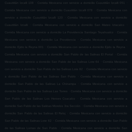
.
.
Cuautitlán Izcalli 108
Comida Mexicana con servicio a domicilio Cuautitlán Izcalli 051
.
Comida Mexicana con servicio a domicilio Cuautitlán Izcalli 078
Comida Mexicana con
.
servicio a domicilio Cuautitlán Izcalli 120
Comida Mexicana con servicio a domicilio
.
.
Cuautitlán Izcalli
Comida Mexicana con servicio a domicilio San Mateo Iztacalco
.
Comida Mexicana con servicio a domicilio La Providencia Santiago Teyahualco
Comida
.
Mexicana con servicio a domicilio La Providencia
Comida Mexicana con servicio a
.
.
domicilio Ejido la Reyna 001
Comida Mexicana con servicio a domicilio Ejido la Reyna
.
Comida Mexicana con servicio a domicilio San Pablo de las Salinas El Portal
Comida
.
Mexicana con servicio a domicilio San Pablo de las Salinas Lote 64
Comida Mexicana
.
con servicio a domicilio San Pablo de las Salinas Lote 82
Comida Mexicana con servicio
.
a domicilio San Pablo de las Salinas San Pablo
Comida Mexicana con servicio a
.
domicilio San Pablo de las Salinas La Chinampa
Comida Mexicana con servicio a
.
domicilio San Pablo de las Salinas Las Torres
Comida Mexicana con servicio a domicilio
.
San Pablo de las Salinas Los Heroes Coacalco
Comida Mexicana con servicio a
.
domicilio San Pablo de las Salinas Morelos 3ra Sección
Comida Mexicana con servicio a
.
domicilio San Pablo de las Salinas El Reloj
Comida Mexicana con servicio a domicilio
.
San Pablo de las Salinas Lote 62
Comida Mexicana con servicio a domicilio San Pablo
.
de las Salinas Lomas de San Pablo
Comida Mexicana con servicio a domicilio San