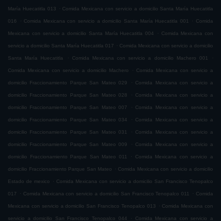
.
María Huecatitla 013
Comida Mexicana con servicio a domicilio Santa María Huecatitla
.
.
016
Comida Mexicana con servicio a domicilio Santa María Huecatitla 001
Comida
.
Mexicana con servicio a domicilio Santa María Huecatitla 004
Comida Mexicana con
.
servicio a domicilio Santa María Huecatitla 017
Comida Mexicana con servicio a domicilio
.
.
Santa María Huecatitla
Comida Mexicana con servicio a domicilio Machero 001
.
Comida Mexicana con servicio a domicilio Machero
Comida Mexicana con servicio a
.
domicilio Fraccionamiento Parque San Mateo 029
Comida Mexicana con servicio a
.
domicilio Fraccionamiento Parque San Mateo 028
Comida Mexicana con servicio a
.
domicilio Fraccionamiento Parque San Mateo 007
Comida Mexicana con servicio a
.
domicilio Fraccionamiento Parque San Mateo 034
Comida Mexicana con servicio a
.
domicilio Fraccionamiento Parque San Mateo 031
Comida Mexicana con servicio a
.
domicilio Fraccionamiento Parque San Mateo 009
Comida Mexicana con servicio a
.
domicilio Fraccionamiento Parque San Mateo 011
Comida Mexicana con servicio a
.
domicilio Fraccionamiento Parque San Mateo
Comida Mexicana con servicio a domicilio
.
Estado de mexico
Comida Mexicana con servicio a domicilio San Francisco Tenopalco
.
.
017
Comida Mexicana con servicio a domicilio San Francisco Tenopalco 011
Comida
.
Mexicana con servicio a domicilio San Francisco Tenopalco 013
Comida Mexicana con
.
servicio a domicilio San Francisco Tenopalco 044
Comida Mexicana con servicio a