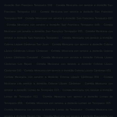
.
domicilio San Francisco Tenopalco 008
Comida Mexicana con servicio a domicilio San
.
Francisco Tenopalco 023
Comida Mexicana con servicio a domicilio San Francisco
.
Tenopalco 009
Comida Mexicana con servicio a domicilio San Francisco Tenopalco 037
.
.
Comida Mexicana con servicio a domicilio San Francisco Tenopalco 046
Comida
.
Mexicana con servicio a domicilio San Francisco Tenopalco 055
Comida Mexicana con
.
servicio a domicilio San Francisco Tenopalco
Comida Mexicana con servicio a domicilio
.
Colonia Lázaro Cárdenas San Juan
Comida Mexicana con servicio a domicilio Colonia
.
Lázaro Cárdenas Lázaro Cárdenas
Comida Mexicana con servicio a domicilio Colonia
.
Lázaro Cárdenas Cueyamil
Comida Mexicana con servicio a domicilio Colonia Lázaro
.
Cárdenas Los Reyes
Comida Mexicana con servicio a domicilio Colonia Lázaro
.
.
Cárdenas 030
Comida Mexicana con servicio a domicilio Colonia Lázaro Cárdenas 051
.
Comida Mexicana con servicio a domicilio Colonia Lázaro Cárdenas 008
Comida
.
Mexicana con servicio a domicilio Colonia Lázaro Cárdenas
Comida Mexicana con
.
servicio a domicilio Lomas de Tenopalco 010
Comida Mexicana con servicio a domicilio
.
Lomas de Tenopalco 011
Comida Mexicana con servicio a domicilio Lomas de
.
.
Tenopalco 008
Comida Mexicana con servicio a domicilio Lomas de Tenopalco 005
.
Comida Mexicana con servicio a domicilio Lomas de Tenopalco
Comida Mexicana con
.
servicio a domicilio Mexico City
Comida Mexicana con servicio a domicilio Buenavista Los