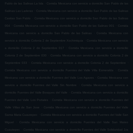
.
Pablo de las Salinas La Isla
Comida Mexicana con servicio a domicilio San Pablo de las
.
Salinas Las Laderas
Comida Mexicana con servicio a domicilio San Pablo de las Salinas
.
Casitas San Pablo
Comida Mexicana con servicio a domicilio San Pablo de las Salinas
.
.
004
Comida Mexicana con servicio a domicilio San Pablo de las Salinas 001
Comida
.
Mexicana con servicio a domicilio San Pablo de las Salinas
Comida Mexicana con
.
servicio a domicilio Colonia 2 de Septiembre Xochimiquia
Comida Mexicana con servicio
.
a domicilio Colonia 2 de Septiembre 017
Comida Mexicana con servicio a domicilio
.
Colonia 2 de Septiembre 030
Comida Mexicana con servicio a domicilio Colonia 2 de
.
.
Septiembre 033
Comida Mexicana con servicio a domicilio Colonia 2 de Septiembre
.
Comida Mexicana con servicio a domicilio Fuentes del Valle Villa Esmeralda
Comida
.
Mexicana con servicio a domicilio Fuentes del Valle Los Agaves
Comida Mexicana con
.
servicio a domicilio Fuentes del Valle Sin Nombre
Comida Mexicana con servicio a
.
domicilio Fuentes del Valle Bosques del Valle
Comida Mexicana con servicio a domicilio
.
Fuentes del Valle Los Portales
Comida Mexicana con servicio a domicilio Fuentes del
.
Valle Villas de San Jose
Comida Mexicana con servicio a domicilio Fuentes del Valle
.
Santa Maria Cuautepec
Comida Mexicana con servicio a domicilio Fuentes del Valle San
.
Miguel
Comida Mexicana con servicio a domicilio Fuentes del Valle San Mateo
.
Cuautepec
Comida Mexicana con servicio a domicilio Fuentes del Valle Solidaridad 1ra