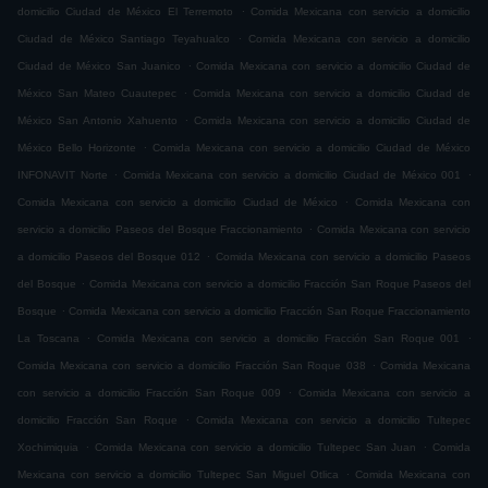
.
domicilio Ciudad de México El Terremoto
Comida Mexicana con servicio a domicilio
.
Ciudad de México Santiago Teyahualco
Comida Mexicana con servicio a domicilio
.
Ciudad de México San Juanico
Comida Mexicana con servicio a domicilio Ciudad de
.
México San Mateo Cuautepec
Comida Mexicana con servicio a domicilio Ciudad de
.
México San Antonio Xahuento
Comida Mexicana con servicio a domicilio Ciudad de
.
México Bello Horizonte
Comida Mexicana con servicio a domicilio Ciudad de México
.
.
INFONAVIT Norte
Comida Mexicana con servicio a domicilio Ciudad de México 001
.
Comida Mexicana con servicio a domicilio Ciudad de México
Comida Mexicana con
.
servicio a domicilio Paseos del Bosque Fraccionamiento
Comida Mexicana con servicio
.
a domicilio Paseos del Bosque 012
Comida Mexicana con servicio a domicilio Paseos
.
del Bosque
Comida Mexicana con servicio a domicilio Fracción San Roque Paseos del
.
Bosque
Comida Mexicana con servicio a domicilio Fracción San Roque Fraccionamiento
.
.
La Toscana
Comida Mexicana con servicio a domicilio Fracción San Roque 001
.
Comida Mexicana con servicio a domicilio Fracción San Roque 038
Comida Mexicana
.
con servicio a domicilio Fracción San Roque 009
Comida Mexicana con servicio a
.
domicilio Fracción San Roque
Comida Mexicana con servicio a domicilio Tultepec
.
.
Xochimiquia
Comida Mexicana con servicio a domicilio Tultepec San Juan
Comida
.
Mexicana con servicio a domicilio Tultepec San Miguel Otlica
Comida Mexicana con