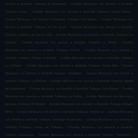
.
servicio a domicilio Tultepec El Quemado
Comida Mexicana con servicio a domicilio
.
.
Tultepec Oxtoc
Comida Mexicana con servicio a domicilio Tultepec Santa Isabel
.
Comida Mexicana con servicio a domicilio Tultepec San Martin
Comida Mexicana con
.
servicio a domicilio Tultepec 10 de Junio
Comida Mexicana con servicio a domicilio
.
Tultepec Jardines de Santa Cruz
Comida Mexicana con servicio a domicilio Tultepec La
.
.
Cantera
Comida Mexicana con servicio a domicilio Tultepec La Morita
Comida
.
Mexicana con servicio a domicilio Tultepec Centro
Comida Mexicana con servicio a
.
domicilio Tultepec Parque Industrial
Comida Mexicana con servicio a domicilio Tultepec
.
.
La Cañada
Comida Mexicana con servicio a domicilio Tultepec Santa Rita
Comida
.
Mexicana con servicio a domicilio Tultepec Tepetlixco
Comida Mexicana con servicio a
.
domicilio Tultepec La Piedad
Comida Mexicana con servicio a domicilio Tultepec Barrio
.
.
de Guadalupe
Comida Mexicana con servicio a domicilio Tultepec San Rafael
Comida
.
Mexicana con servicio a domicilio Tultepec La Palma
Comida Mexicana con servicio a
.
domicilio Tultepec El Mirador
Comida Mexicana con servicio a domicilio Tultepec Amado
.
.
Nervo
Comida Mexicana con servicio a domicilio Tultepec Trigotenco
Comida Mexicana
.
con servicio a domicilio Tultepec Santiago Teyahualco
Comida Mexicana con servicio a
.
domicilio Tultepec Lomas de Tultepec
Comida Mexicana con servicio a domicilio
.
.
Tultepec Xacopinca
Comida Mexicana con servicio a domicilio Tultepec Tlamelaca