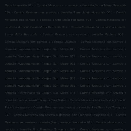
.
María Huecatitla 013
Comida Mexicana con servicio a domicilio Santa María Huecatitla
.
.
016
Comida Mexicana con servicio a domicilio Santa María Huecatitla 001
Comida
.
Mexicana con servicio a domicilio Santa María Huecatitla 004
Comida Mexicana con
.
servicio a domicilio Santa María Huecatitla 017
Comida Mexicana con servicio a domicilio
.
.
Santa María Huecatitla
Comida Mexicana con servicio a domicilio Machero 001
.
Comida Mexicana con servicio a domicilio Machero
Comida Mexicana con servicio a
.
domicilio Fraccionamiento Parque San Mateo 029
Comida Mexicana con servicio a
.
domicilio Fraccionamiento Parque San Mateo 028
Comida Mexicana con servicio a
.
domicilio Fraccionamiento Parque San Mateo 007
Comida Mexicana con servicio a
.
domicilio Fraccionamiento Parque San Mateo 034
Comida Mexicana con servicio a
.
domicilio Fraccionamiento Parque San Mateo 031
Comida Mexicana con servicio a
.
domicilio Fraccionamiento Parque San Mateo 009
Comida Mexicana con servicio a
.
domicilio Fraccionamiento Parque San Mateo 011
Comida Mexicana con servicio a
.
domicilio Fraccionamiento Parque San Mateo
Comida Mexicana con servicio a domicilio
.
Estado de mexico
Comida Mexicana con servicio a domicilio San Francisco Tenopalco
.
.
017
Comida Mexicana con servicio a domicilio San Francisco Tenopalco 011
Comida
.
Mexicana con servicio a domicilio San Francisco Tenopalco 013
Comida Mexicana con
.
servicio a domicilio San Francisco Tenopalco 044
Comida Mexicana con servicio a