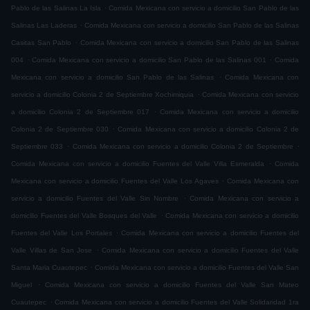
.
Pablo de las Salinas La Isla
Comida Mexicana con servicio a domicilio San Pablo de las
.
Salinas Las Laderas
Comida Mexicana con servicio a domicilio San Pablo de las Salinas
.
Casitas San Pablo
Comida Mexicana con servicio a domicilio San Pablo de las Salinas
.
.
004
Comida Mexicana con servicio a domicilio San Pablo de las Salinas 001
Comida
.
Mexicana con servicio a domicilio San Pablo de las Salinas
Comida Mexicana con
.
servicio a domicilio Colonia 2 de Septiembre Xochimiquia
Comida Mexicana con servicio
.
a domicilio Colonia 2 de Septiembre 017
Comida Mexicana con servicio a domicilio
.
Colonia 2 de Septiembre 030
Comida Mexicana con servicio a domicilio Colonia 2 de
.
.
Septiembre 033
Comida Mexicana con servicio a domicilio Colonia 2 de Septiembre
.
Comida Mexicana con servicio a domicilio Fuentes del Valle Villa Esmeralda
Comida
.
Mexicana con servicio a domicilio Fuentes del Valle Los Agaves
Comida Mexicana con
.
servicio a domicilio Fuentes del Valle Sin Nombre
Comida Mexicana con servicio a
.
domicilio Fuentes del Valle Bosques del Valle
Comida Mexicana con servicio a domicilio
.
Fuentes del Valle Los Portales
Comida Mexicana con servicio a domicilio Fuentes del
.
Valle Villas de San Jose
Comida Mexicana con servicio a domicilio Fuentes del Valle
.
Santa Maria Cuautepec
Comida Mexicana con servicio a domicilio Fuentes del Valle San
.
Miguel
Comida Mexicana con servicio a domicilio Fuentes del Valle San Mateo
.
Cuautepec
Comida Mexicana con servicio a domicilio Fuentes del Valle Solidaridad 1ra