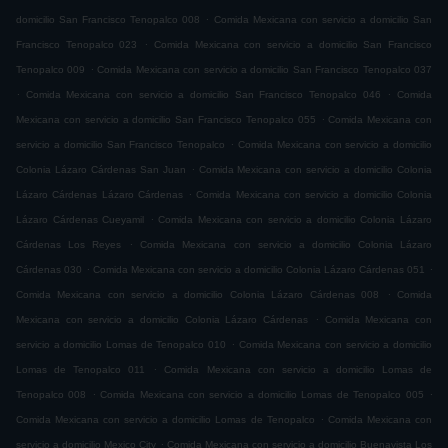
.
domicilio San Francisco Tenopalco 008
Comida Mexicana con servicio a domicilio San
.
Francisco Tenopalco 023
Comida Mexicana con servicio a domicilio San Francisco
.
Tenopalco 009
Comida Mexicana con servicio a domicilio San Francisco Tenopalco 037
.
.
Comida Mexicana con servicio a domicilio San Francisco Tenopalco 046
Comida
.
Mexicana con servicio a domicilio San Francisco Tenopalco 055
Comida Mexicana con
.
servicio a domicilio San Francisco Tenopalco
Comida Mexicana con servicio a domicilio
.
Colonia Lázaro Cárdenas San Juan
Comida Mexicana con servicio a domicilio Colonia
.
Lázaro Cárdenas Lázaro Cárdenas
Comida Mexicana con servicio a domicilio Colonia
.
Lázaro Cárdenas Cueyamil
Comida Mexicana con servicio a domicilio Colonia Lázaro
.
Cárdenas Los Reyes
Comida Mexicana con servicio a domicilio Colonia Lázaro
.
.
Cárdenas 030
Comida Mexicana con servicio a domicilio Colonia Lázaro Cárdenas 051
.
Comida Mexicana con servicio a domicilio Colonia Lázaro Cárdenas 008
Comida
.
Mexicana con servicio a domicilio Colonia Lázaro Cárdenas
Comida Mexicana con
.
servicio a domicilio Lomas de Tenopalco 010
Comida Mexicana con servicio a domicilio
.
Lomas de Tenopalco 011
Comida Mexicana con servicio a domicilio Lomas de
.
.
Tenopalco 008
Comida Mexicana con servicio a domicilio Lomas de Tenopalco 005
.
Comida Mexicana con servicio a domicilio Lomas de Tenopalco
Comida Mexicana con
.
servicio a domicilio Mexico City
Comida Mexicana con servicio a domicilio Buenavista Los