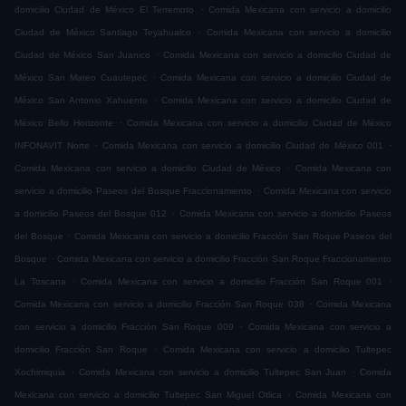
.
domicilio Ciudad de México El Terremoto
Comida Mexicana con servicio a domicilio
.
Ciudad de México Santiago Teyahualco
Comida Mexicana con servicio a domicilio
.
Ciudad de México San Juanico
Comida Mexicana con servicio a domicilio Ciudad de
.
México San Mateo Cuautepec
Comida Mexicana con servicio a domicilio Ciudad de
.
México San Antonio Xahuento
Comida Mexicana con servicio a domicilio Ciudad de
.
México Bello Horizonte
Comida Mexicana con servicio a domicilio Ciudad de México
.
.
INFONAVIT Norte
Comida Mexicana con servicio a domicilio Ciudad de México 001
.
Comida Mexicana con servicio a domicilio Ciudad de México
Comida Mexicana con
.
servicio a domicilio Paseos del Bosque Fraccionamiento
Comida Mexicana con servicio
.
a domicilio Paseos del Bosque 012
Comida Mexicana con servicio a domicilio Paseos
.
del Bosque
Comida Mexicana con servicio a domicilio Fracción San Roque Paseos del
.
Bosque
Comida Mexicana con servicio a domicilio Fracción San Roque Fraccionamiento
.
.
La Toscana
Comida Mexicana con servicio a domicilio Fracción San Roque 001
.
Comida Mexicana con servicio a domicilio Fracción San Roque 038
Comida Mexicana
.
con servicio a domicilio Fracción San Roque 009
Comida Mexicana con servicio a
.
domicilio Fracción San Roque
Comida Mexicana con servicio a domicilio Tultepec
.
.
Xochimiquia
Comida Mexicana con servicio a domicilio Tultepec San Juan
Comida
.
Mexicana con servicio a domicilio Tultepec San Miguel Otlica
Comida Mexicana con