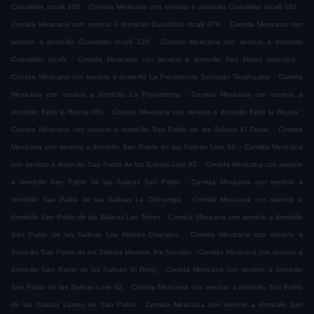
.
.
Cuautitlán Izcalli 108
Comida Mexicana con servicio a domicilio Cuautitlán Izcalli 051
.
Comida Mexicana con servicio a domicilio Cuautitlán Izcalli 078
Comida Mexicana con
.
servicio a domicilio Cuautitlán Izcalli 120
Comida Mexicana con servicio a domicilio
.
.
Cuautitlán Izcalli
Comida Mexicana con servicio a domicilio San Mateo Iztacalco
.
Comida Mexicana con servicio a domicilio La Providencia Santiago Teyahualco
Comida
.
Mexicana con servicio a domicilio La Providencia
Comida Mexicana con servicio a
.
.
domicilio Ejido la Reyna 001
Comida Mexicana con servicio a domicilio Ejido la Reyna
.
Comida Mexicana con servicio a domicilio San Pablo de las Salinas El Portal
Comida
.
Mexicana con servicio a domicilio San Pablo de las Salinas Lote 64
Comida Mexicana
.
con servicio a domicilio San Pablo de las Salinas Lote 82
Comida Mexicana con servicio
.
a domicilio San Pablo de las Salinas San Pablo
Comida Mexicana con servicio a
.
domicilio San Pablo de las Salinas La Chinampa
Comida Mexicana con servicio a
.
domicilio San Pablo de las Salinas Las Torres
Comida Mexicana con servicio a domicilio
.
San Pablo de las Salinas Los Heroes Coacalco
Comida Mexicana con servicio a
.
domicilio San Pablo de las Salinas Morelos 3ra Sección
Comida Mexicana con servicio a
.
domicilio San Pablo de las Salinas El Reloj
Comida Mexicana con servicio a domicilio
.
San Pablo de las Salinas Lote 62
Comida Mexicana con servicio a domicilio San Pablo
.
de las Salinas Lomas de San Pablo
Comida Mexicana con servicio a domicilio San