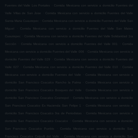
.
Fuentes del Valle Los Portales
Comida Mexicana con servicio a domicilio Fuentes del
.
Valle Villas de San Jose
Comida Mexicana con servicio a domicilio Fuentes del Valle
.
Santa Maria Cuautepec
Comida Mexicana con servicio a domicilio Fuentes del Valle San
.
Miguel
Comida Mexicana con servicio a domicilio Fuentes del Valle San Mateo
.
Cuautepec
Comida Mexicana con servicio a domicilio Fuentes del Valle Solidaridad 1ra
.
.
Sección
Comida Mexicana con servicio a domicilio Fuentes del Valle 001
Comida
.
Mexicana con servicio a domicilio Fuentes del Valle 006
Comida Mexicana con servicio a
.
domicilio Fuentes del Valle 029
Comida Mexicana con servicio a domicilio Fuentes del
.
.
Valle 027
Comida Mexicana con servicio a domicilio Fuentes del Valle 010
Comida
.
Mexicana con servicio a domicilio Fuentes del Valle
Comida Mexicana con servicio a
.
domicilio San Francisco Coacalco Rancho la Palma
Comida Mexicana con servicio a
.
domicilio San Francisco Coacalco Bosques del Valle
Comida Mexicana con servicio a
.
domicilio San Francisco Coacalco Cosmopol
Comida Mexicana con servicio a domicilio
.
San Francisco Coacalco Ex Hacienda San Felipe 1
Comida Mexicana con servicio a
.
domicilio San Francisco Coacalco 3ra de Periodistas
Comida Mexicana con servicio a
.
domicilio San Francisco Coacalco Coacalco
Comida Mexicana con servicio a domicilio
.
San Francisco Coacalco Pueblo
Comida Mexicana con servicio a domicilio San
.
Francisco Coacalco Calpulli del Valle
Comida Mexicana con servicio a domicilio San