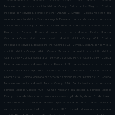
.
Mexicana con servicio a domicilio Melchor Ocampo Señor de los Milagros
Comida
.
Mexicana con servicio a domicilio Melchor Ocampo El Mirador
Comida Mexicana con
.
servicio a domicilio Melchor Ocampo Paraje la Carranza
Comida Mexicana con servicio a
.
domicilio Melchor Ocampo La Florida
Comida Mexicana con servicio a domicilio Melchor
.
Ocampo Los Álamos
Comida Mexicana con servicio a domicilio Melchor Ocampo
.
.
Visitacion
Comida Mexicana con servicio a domicilio Melchor Ocampo 023
Comida
.
Mexicana con servicio a domicilio Melchor Ocampo 002
Comida Mexicana con servicio a
.
domicilio Melchor Ocampo 026
Comida Mexicana con servicio a domicilio Melchor
.
.
Ocampo 040
Comida Mexicana con servicio a domicilio Melchor Ocampo 036
Comida
.
Mexicana con servicio a domicilio Melchor Ocampo 009
Comida Mexicana con servicio a
.
domicilio Melchor Ocampo 033
Comida Mexicana con servicio a domicilio Melchor
.
.
Ocampo 024
Comida Mexicana con servicio a domicilio Melchor Ocampo 032
Comida
.
Mexicana con servicio a domicilio Melchor Ocampo 018
Comida Mexicana con servicio a
.
domicilio Melchor Ocampo 008
Comida Mexicana con servicio a domicilio Melchor
.
.
Ocampo
Comida Mexicana con servicio a domicilio Ejido de Teyahualco 10 de Junio
.
Comida Mexicana con servicio a domicilio Ejido de Teyahualco 008
Comida Mexicana
.
con servicio a domicilio Ejido de Teyahualco 017
Comida Mexicana con servicio a
.