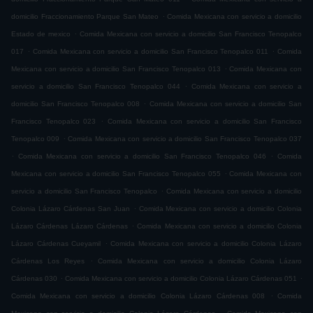
.
domicilio Fraccionamiento Parque San Mateo
Comida Mexicana con servicio a domicilio
.
Estado de mexico
Comida Mexicana con servicio a domicilio San Francisco Tenopalco
.
.
017
Comida Mexicana con servicio a domicilio San Francisco Tenopalco 011
Comida
.
Mexicana con servicio a domicilio San Francisco Tenopalco 013
Comida Mexicana con
.
servicio a domicilio San Francisco Tenopalco 044
Comida Mexicana con servicio a
.
domicilio San Francisco Tenopalco 008
Comida Mexicana con servicio a domicilio San
.
Francisco Tenopalco 023
Comida Mexicana con servicio a domicilio San Francisco
.
Tenopalco 009
Comida Mexicana con servicio a domicilio San Francisco Tenopalco 037
.
.
Comida Mexicana con servicio a domicilio San Francisco Tenopalco 046
Comida
.
Mexicana con servicio a domicilio San Francisco Tenopalco 055
Comida Mexicana con
.
servicio a domicilio San Francisco Tenopalco
Comida Mexicana con servicio a domicilio
.
Colonia Lázaro Cárdenas San Juan
Comida Mexicana con servicio a domicilio Colonia
.
Lázaro Cárdenas Lázaro Cárdenas
Comida Mexicana con servicio a domicilio Colonia
.
Lázaro Cárdenas Cueyamil
Comida Mexicana con servicio a domicilio Colonia Lázaro
.
Cárdenas Los Reyes
Comida Mexicana con servicio a domicilio Colonia Lázaro
.
.
Cárdenas 030
Comida Mexicana con servicio a domicilio Colonia Lázaro Cárdenas 051
.
Comida Mexicana con servicio a domicilio Colonia Lázaro Cárdenas 008
Comida
.