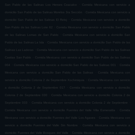
.
San Pablo de las Salinas Los Heroes Coacalco
Comida Mexicana con servicio a
.
domicilio San Pablo de las Salinas Morelos 3ra Sección
Comida Mexicana con servicio a
.
domicilio San Pablo de las Salinas El Reloj
Comida Mexicana con servicio a domicilio
.
San Pablo de las Salinas Lote 62
Comida Mexicana con servicio a domicilio San Pablo
.
de las Salinas Lomas de San Pablo
Comida Mexicana con servicio a domicilio San
.
Pablo de las Salinas La Isla
Comida Mexicana con servicio a domicilio San Pablo de las
.
Salinas Las Laderas
Comida Mexicana con servicio a domicilio San Pablo de las Salinas
.
Casitas San Pablo
Comida Mexicana con servicio a domicilio San Pablo de las Salinas
.
.
004
Comida Mexicana con servicio a domicilio San Pablo de las Salinas 001
Comida
.
Mexicana con servicio a domicilio San Pablo de las Salinas
Comida Mexicana con
.
servicio a domicilio Colonia 2 de Septiembre Xochimiquia
Comida Mexicana con servicio
.
a domicilio Colonia 2 de Septiembre 017
Comida Mexicana con servicio a domicilio
.
Colonia 2 de Septiembre 030
Comida Mexicana con servicio a domicilio Colonia 2 de
.
.
Septiembre 033
Comida Mexicana con servicio a domicilio Colonia 2 de Septiembre
.
Comida Mexicana con servicio a domicilio Fuentes del Valle Villa Esmeralda
Comida
.
Mexicana con servicio a domicilio Fuentes del Valle Los Agaves
Comida Mexicana con
.
servicio a domicilio Fuentes del Valle Sin Nombre
Comida Mexicana con servicio a
.
domicilio Fuentes del Valle Bosques del Valle
Comida Mexicana con servicio a domicilio