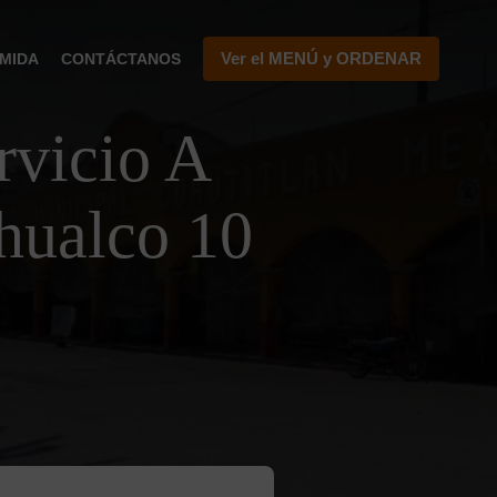
Ver el MENÚ y ORDENAR
MIDA
CONTÁCTANOS
vicio A
hualco 10