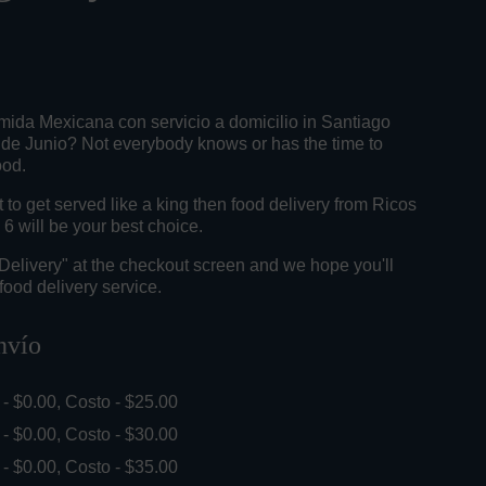
mida Mexicana con servicio a domicilio in Santiago
de Junio? Not everybody knows or has the time to
ood.
o get served like a king then food delivery from Ricos
6 will be your best choice.
"Delivery" at the checkout screen and we hope you'll
food delivery service.
nvío
. - $0.00, Costo - $25.00
. - $0.00, Costo - $30.00
. - $0.00, Costo - $35.00