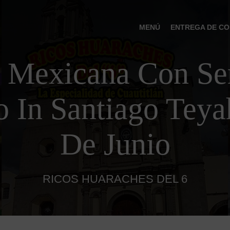
MENÚ
ENTREGA DE CO
 Mexicana Con Ser
o In Santiago Teya
De Junio
RICOS HUARACHES DEL 6