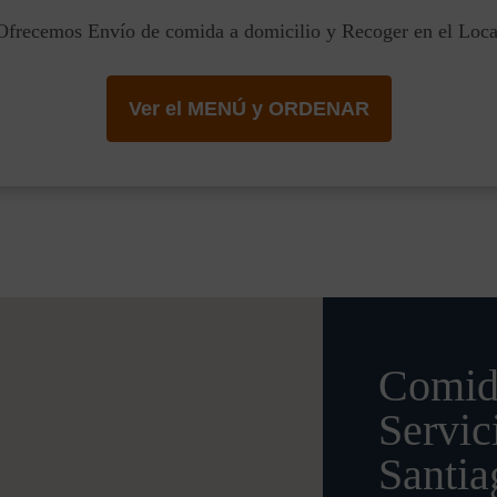
Ofrecemos Envío de comida a domicilio y Recoger en el Loca
Ver el MENÚ y ORDENAR
Comid
Servic
Santia