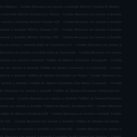
.
.
los Milagros
Comida Mexicana con servicio a domicilio Melchor Ocampo El Mirador
.
o a domicilio Melchor Ocampo Los Álamos
Comida Mexicana con servicio a domicilio
.
 servicio a domicilio Melchor Ocampo 026
Comida Mexicana con servicio a domicilio
.
ervicio a domicilio Melchor Ocampo 033
Comida Mexicana con servicio a domicilio
.
ervicio a domicilio Melchor Ocampo 008
Comida Mexicana con servicio a domicilio
.
 con servicio a domicilio Ejido de Teyahualco 017
Comida Mexicana con servicio a
.
exicana con servicio a domicilio Ejido de Teyahualco
Comida Mexicana con servicio
.
icana con servicio a domicilio Tultitlán de Mariano Escobedo Santiaguito
Comida
.
na con servicio a domicilio Tultitlán de Mariano Escobedo La Concepción
Comida
.
ervicio a domicilio Tultitlán de Mariano Escobedo Los Reyes
Comida Mexicana con
.
servicio a domicilio Tultitlán de Mariano Escobedo San Mateo Cuautepec
Comida
.
a Mexicana con servicio a domicilio Tultitlán de Mariano Escobedo Independencia
.
l Lecheria
Comida Mexicana con servicio a domicilio Tultitlán de Mariano Escobedo
.
cana con servicio a domicilio Tultitlán de Mariano Escobedo 003
Comida Mexicana
.
Tultitlán de Mariano Escobedo 028
Comida Mexicana con servicio a domicilio Tultitlán
.
.
bedo 001
Comida Mexicana con servicio a domicilio Tultitlán de Mariano Escobedo
.
 Mexicana con servicio a domicilio La Trinidad 009
Comida Mexicana con servicio a
.
da Mexicana con servicio a domicilio Cuautitlán Izcalli Colonial del Tepeyac
Comida