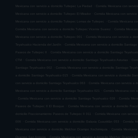
.
Mexicana con servicio a domicilio Tultepec La Piedad
Comida Mexicana con servicio
.
Mexicana con servicio a domicilio Tultepec El Mirador
Comida Mexicana con servicio
.
Mexicana con servicio a domicilio Tultepec Lomas de Tultepec
Comida Mexicana con 
.
Comida Mexicana con servicio a domicilio Tultepec Vicente Suarez
Comida Mexicana 
.
Mexicana con servicio a domicilio Tultepec 001
Comida Mexicana con servicio a domi
.
Teyahualco Hacienda del Jardín
Comida Mexicana con servicio a domicilio Santiag
.
Paseos de Tultepec II
Comida Mexicana con servicio a domicilio Santiago Teyahual
.
.
CTM
Comida Mexicana con servicio a domicilio Santiago Teyahualco Asturias
Comi
.
Santiago Teyahualco 002
Comida Mexicana con servicio a domicilio Santiago Teya
.
a domicilio Santiago Teyahualco 015
Comida Mexicana con servicio a domicilio Sa
.
con servicio a domicilio Santiago Teyahualco 063
Comida Mexicana con servicio a d
.
Mexicana con servicio a domicilio Santiago Teyahualco 021
Comida Mexicana con ser
.
.
Comida Mexicana con servicio a domicilio Santiago Teyahualco 026
Comida Mexic
.
Paseos de Tultepec II El Bosque
Comida Mexicana con servicio a domicilio Frac
.
domicilio Fraccionamiento Paseos de Tultepec II 011
Comida Mexicana con servicio
.
.
006
Comida Mexicana con servicio a domicilio Galaxia Cuautitlán 053
Comida Mex
.
Mexicana con servicio a domicilio Melchor Ocampo Xochimiquia
Comida Mexicana 
.
Ocampo San Antonio
Comida Mexicana con servicio a domicilio Melchor Ocampo E