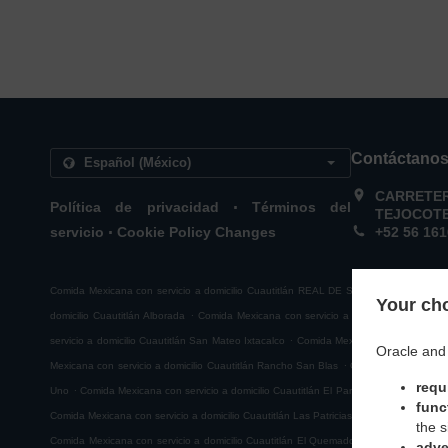
Contáctano
CARRETER
.
Política de privacidad
Términos del
TEJOCOTE,
.
servicio
Cookie Policy Changes
+52 56 161
.
Comida Mexicana con servicio a domicilio Cuautitlán REAL DE San FERNANDO
Co
Your cho
.
domicilio Cuautitlán Alborada
Comida Mexicana con servicio a domicilio Cuautitlán
.
servicio a domicilio Cuautitlán San Mateo Ixtacalco
Comida Mexicana con servicio a 
Oracle and 
.
Mexicana con servicio a domicilio Cuautitlán Rancho San Blas
Comida Mexicana con 
requ
.
.
Uno
Comida Mexicana con servicio a domicilio Cuautitlán El Paraiso
Comida Mexican
func
.
Comida Mexicana con servicio a domicilio Cuautitlán Las Patricias III
Comida Mexicana
the s
.
Comida Mexicana con servicio a domicilio Cuautitlán El Quemado
Comida Mexicana c
adve