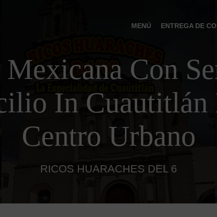
MENÚ
ENTREGA DE CO
 Mexicana Con Ser
lio In Cuautitlán 
Centro Urbano
RICOS HUARACHES DEL 6