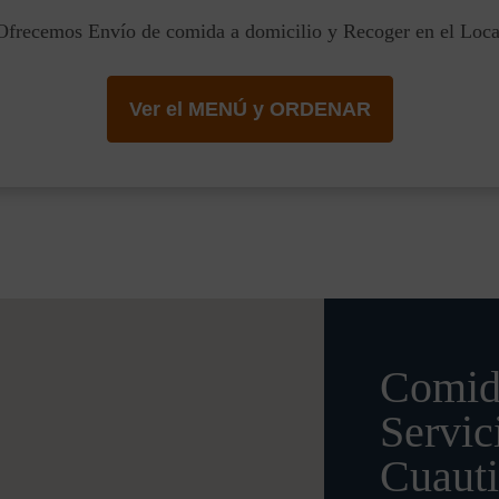
Ofrecemos Envío de comida a domicilio y Recoger en el Loca
Ver el MENÚ y ORDENAR
Comid
Servic
Cuauti