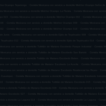
.
elchor Ocampo Tepetongo
Comida Mexicana con servicio a domicilio Melchor Ocampo Señor de 
.
da Mexicana con servicio a domicilio Melchor Ocampo La Florida
Comida Mexicana con servici
.
.
mpo 023
Comida Mexicana con servicio a domicilio Melchor Ocampo 002
Comida Mexicana con
.
.
036
Comida Mexicana con servicio a domicilio Melchor Ocampo 009
Comida Mexicana con s
.
.
032
Comida Mexicana con servicio a domicilio Melchor Ocampo 018
Comida Mexicana con s
.
.
 de Junio
Comida Mexicana con servicio a domicilio Ejido de Teyahualco 008
Comida Mexicana
.
.
de Teyahualco 012
Comida Mexicana con servicio a domicilio Ejido de Teyahualco 014
Comida M
.
exicana con servicio a domicilio Tultitlán de Mariano Escobedo Parque Industrial
Comida Mex
.
Mexicana con servicio a domicilio Tultitlán de Mariano Escobedo San Bartolo
Comida Mexica
.
exicana con servicio a domicilio Tultitlán de Mariano Escobedo Belem
Comida Mexicana con s
.
na con servicio a domicilio Tultitlán de Mariano Escobedo La Acocila
Comida Mexicana con 
.
Mexicana con servicio a domicilio Tultitlán de Mariano Escobedo Residencial los Reyes
Comid
.
ia Cuautepec
Comida Mexicana con servicio a domicilio Tultitlán de Mariano Escobedo Industria
.
.
018
Comida Mexicana con servicio a domicilio Tultitlán de Mariano Escobedo 015
Comida Mexi
.
icio a domicilio Tultitlán de Mariano Escobedo 029
Comida Mexicana con servicio a domicilio 
.
e Mariano Escobedo 027
Comida Mexicana con servicio a domicilio Tultitlán de Mariano Esco
.
.
icio a domicilio La Laguna 014
Comida Mexicana con servicio a domicilio La Laguna
Comida
.
omida Mexicana con servicio a domicilio Cuautitlán Izcalli Adolfo López Mateos Issemym
Comi