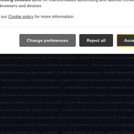
.
 browsers and devices
cana con servicio a domicilio Cuautitlán San Francisco Cascantitla
Comida Mexicana con serv
.
.
El Infiernillo
Comida Mexicana con servicio a domicilio Cuautitlán Villa Jardin
Comida Mexica
t our
Cookie policy
for more information.
.
.
án Necapa
Comida Mexicana con servicio a domicilio Cuautitlán Centro
Comida Mexicana con 
.
.
Cerrito
Comida Mexicana con servicio a domicilio Cuautitlán 029
Comida Mexicana con servicio
.
.
io a domicilio Cuautitlán 010
Comida Mexicana con servicio a domicilio Cuautitlán 003
Comid
Change preferences
Reject all
Acce
.
omida Mexicana con servicio a domicilio Cuautitlán 065
Comida Mexicana con servicio a domicil
.
lio San Mateo Ixtacalco San Sebastian Xhala
Comida Mexicana con servicio a domicilio San Ma
.
ana con servicio a domicilio San Mateo Ixtacalco 010
Comida Mexicana con servicio a domic
.
Comida Mexicana con servicio a domicilio San Mateo Ixtacalco
Comida Mexicana con servicio
.
 Ciudad de México Santiago Teyahualco
Comida Mexicana con servicio a domicilio Ciudad de 
.
an Antonio Xahuento
Comida Mexicana con servicio a domicilio Ciudad de México Bello Horizo
.
con servicio a domicilio Ciudad de México
Comida Mexicana con servicio a domicilio Paseo
.
a Mexicana con servicio a domicilio Fracción San Roque Paseos del Bosque
Comida Mexicana
.
ervicio a domicilio Fracción San Roque 038
Comida Mexicana con servicio a domicilio Fracc
.
n servicio a domicilio Tultepec San Juan
Comida Mexicana con servicio a domicilio Tultepec 
.
icio a domicilio Tultepec Santa Isabel
Comida Mexicana con servicio a domicilio Tultepec S
.
 con servicio a domicilio Tultepec La Cantera
Comida Mexicana con servicio a domicilio Tul
.
servicio a domicilio Tultepec La Cañada
Comida Mexicana con servicio a domicilio Tultepec