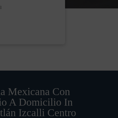
l
a Mexicana Con
io A Domicilio In
tlán Izcalli Centro