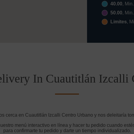
40.00
, Min
50.00
, Min
Limites
, M
livery In Cuautitlán Izcalli
os cerca en Cuautitlán Izcalli Centro Urbano y nos deleitaría tom
uestro menú interactivo en línea y hacer tu pedido cuando estés
para confirmarte tu pedido y darte un tiempo individualizado.