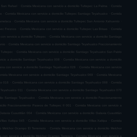
.
.
c San Rafael
Comida Mexicana con servicio a domicilio Tultepec La Palma
Comida
.
.
co
Comida Mexicana con servicio a domicilio Tultepec Santiago Teyahualco
Comida
.
.
lamelaca
Comida Mexicana con servicio a domicilio Tultepec San Antonio Xahuento
.
.
epec Fresnos
Comida Mexicana con servicio a domicilio Tultepec Las Brisas
Comida
.
on servicio a domicilio Tultepec
Comida Mexicana con servicio a domicilio Santiago
.
unio
Comida Mexicana con servicio a domicilio Santiago Teyahualco Fraccionamiento
.
 Tultepec
Comida Mexicana con servicio a domicilio Santiago Teyahualco San Pablo
.
icio a domicilio Santiago Teyahualco 008
Comida Mexicana con servicio a domicilio
.
na con servicio a domicilio Santiago Teyahualco 028
Comida Mexicana con servicio
.
mida Mexicana con servicio a domicilio Santiago Teyahualco 069
Comida Mexicana
.
.
co 016
Comida Mexicana con servicio a domicilio Santiago Teyahualco 068
Comida
.
o Teyahualco 011
Comida Mexicana con servicio a domicilio Santiago Teyahualco 070
.
ilio Santiago Teyahualco
Comida Mexicana con servicio a domicilio Fraccionamiento
.
cilio Fraccionamiento Paseos de Tultepec II 001
Comida Mexicana con servicio a
.
Galaxia Cuautitlán 004
Comida Mexicana con servicio a domicilio Galaxia Cuautitlán
.
.
illas Xaltipa 045
Comida Mexicana con servicio a domicilio Villas Xaltipa
Comida
.
io Melchor Ocampo El Terremoto
Comida Mexicana con servicio a domicilio Melchor
.
 con servicio a domicilio Melchor Ocampo Torresco
Comida Mexicana con servicio a