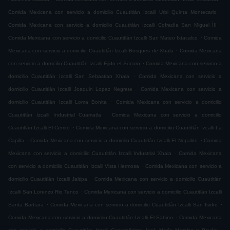
.
Comida Mexicana con servicio a domicilio Cuautitlán Izcalli Urbi Quinta Montecarlo
.
Comida Mexicana con servicio a domicilio Cuautitlán Izcalli Cofradía San Miguel ÌII
.
Comida Mexicana con servicio a domicilio Cuautitlán Izcalli San Mateo Ixtacalco
Comida
.
Mexicana con servicio a domicilio Cuautitlán Izcalli Bosques de Xhala
Comida Mexicana
.
con servicio a domicilio Cuautitlán Izcalli Ejido el Socoro
Comida Mexicana con servicio a
.
domicilio Cuautitlán Izcalli San Sebastian Xhala
Comida Mexicana con servicio a
.
domicilio Cuautitlán Izcalli Joaquin Lopez Negrete
Comida Mexicana con servicio a
.
domicilio Cuautitlán Izcalli Loma Bonita
Comida Mexicana con servicio a domicilio
.
Cuautitlán Izcalli Industrial Cuamatla
Comida Mexicana con servicio a domicilio
.
Cuautitlán Izcalli El Cerrito
Comida Mexicana con servicio a domicilio Cuautitlán Izcalli La
.
.
Capilla
Comida Mexicana con servicio a domicilio Cuautitlán Izcalli El Nopalito
Comida
.
Mexicana con servicio a domicilio Cuautitlán Izcalli Industrial Xhala
Comida Mexicana
.
con servicio a domicilio Cuautitlán Izcalli Vista Hermosa
Comida Mexicana con servicio a
.
domicilio Cuautitlán Izcalli Jaltipa
Comida Mexicana con servicio a domicilio Cuautitlán
.
Izcalli San Lorenzo Rio Tenco
Comida Mexicana con servicio a domicilio Cuautitlán Izcalli
.
.
Santa Barbara
Comida Mexicana con servicio a domicilio Cuautitlán Izcalli San Isidro
.
Comida Mexicana con servicio a domicilio Cuautitlán Izcalli El Sabino
Comida Mexicana
.