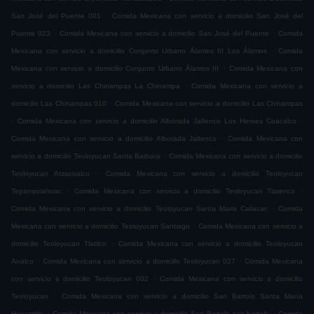
.
San José del Puente 001
Comida Mexicana con servicio a domicilio San José del
.
.
Puente 023
Comida Mexicana con servicio a domicilio San José del Puente
Comida
.
Mexicana con servicio a domicilio Conjunto Urbano Álamos III Los Álamos
Comida
.
Mexicana con servicio a domicilio Conjunto Urbano Álamos III
Comida Mexicana con
.
servicio a domicilio Las Chinampas La Chinampa
Comida Mexicana con servicio a
.
domicilio Las Chinampas 010
Comida Mexicana con servicio a domicilio Las Chinampas
.
.
Comida Mexicana con servicio a domicilio Alborada Jaltenco Los Heroes Coacalco
.
Comida Mexicana con servicio a domicilio Alborada Jaltenco
Comida Mexicana con
.
servicio a domicilio Teoloyucan Santa Barbara
Comida Mexicana con servicio a domicilio
.
Teoloyucan Atzacoalco
Comida Mexicana con servicio a domicilio Teoloyucan
.
.
Tepanquiahuac
Comida Mexicana con servicio a domicilio Teoloyucan Tlatenco
.
Comida Mexicana con servicio a domicilio Teoloyucan Santa Maria Caliacac
Comida
.
Mexicana con servicio a domicilio Teoloyucan Santiago
Comida Mexicana con servicio a
.
domicilio Teoloyucan Tlatilco
Comida Mexicana con servicio a domicilio Teoloyucan
.
.
Analco
Comida Mexicana con servicio a domicilio Teoloyucan 027
Comida Mexicana
.
con servicio a domicilio Teoloyucan 002
Comida Mexicana con servicio a domicilio
.
Teoloyucan
Comida Mexicana con servicio a domicilio San Bartolo Santa María
.
.
Huecatitla
Comida Mexicana con servicio a domicilio San Bartolo san bartolo
Comida