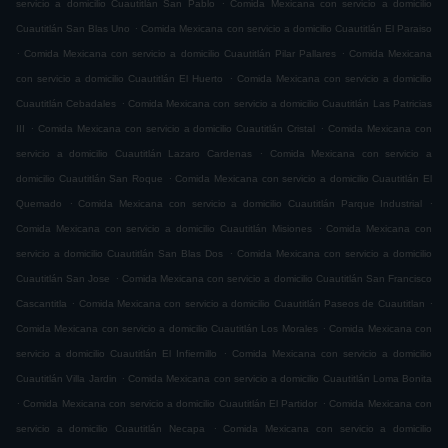
.
servicio a domicilio Cuautitlán San Pablo
Comida Mexicana con servicio a domicilio
.
Cuautitlán San Blas Uno
Comida Mexicana con servicio a domicilio Cuautitlán El Paraiso
.
.
Comida Mexicana con servicio a domicilio Cuautitlán Pilar Pallares
Comida Mexicana
.
con servicio a domicilio Cuautitlán El Huerto
Comida Mexicana con servicio a domicilio
.
Cuautitlán Cebadales
Comida Mexicana con servicio a domicilio Cuautitlán Las Patricias
.
.
III
Comida Mexicana con servicio a domicilio Cuautitlán Cristal
Comida Mexicana con
.
servicio a domicilio Cuautitlán Lazaro Cardenas
Comida Mexicana con servicio a
.
domicilio Cuautitlán San Roque
Comida Mexicana con servicio a domicilio Cuautitlán El
.
.
Quemado
Comida Mexicana con servicio a domicilio Cuautitlán Parque Industrial
.
Comida Mexicana con servicio a domicilio Cuautitlán Misiones
Comida Mexicana con
.
servicio a domicilio Cuautitlán San Blas Dos
Comida Mexicana con servicio a domicilio
.
Cuautitlán San Jose
Comida Mexicana con servicio a domicilio Cuautitlán San Francisco
.
.
Cascantitla
Comida Mexicana con servicio a domicilio Cuautitlán Paseos de Cuautitlan
.
Comida Mexicana con servicio a domicilio Cuautitlán Los Morales
Comida Mexicana con
.
servicio a domicilio Cuautitlán El Infiernillo
Comida Mexicana con servicio a domicilio
.
Cuautitlán Villa Jardin
Comida Mexicana con servicio a domicilio Cuautitlán Loma Bonita
.
.
Comida Mexicana con servicio a domicilio Cuautitlán El Partidor
Comida Mexicana con
.
servicio a domicilio Cuautitlán Necapa
Comida Mexicana con servicio a domicilio