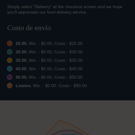
Simply select "Delivery" at the checkout screen and we hope
you'll appreciate our food delivery service.
Costo de envío
25.00
, Min. - $0.00, Costo - $25.00
30.00
, Min. - $0.00, Costo - $30.00
35.00
, Min. - $0.00, Costo - $35.00
40.00
, Min. - $0.00, Costo - $40.00
50.00
, Min. - $0.00, Costo - $50.00
Limites
, Min. - $0.00, Costo - $90.00