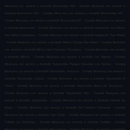
.
Mexicana con servicio a domicilio Buenavista 008
Comida Mexicana con servicio a
.
.
domicilio Buenavista 002
Comida Mexicana con servicio a domicilio Buenavista 061
.
Comida Mexicana con servicio a domicilio Buenavista 007
Comida Mexicana con servicio
.
a domicilio Buenavista
Comida Mexicana con servicio a domicilio Ampliación San Mateo
.
San Mateo Cuautepec
Comida Mexicana con servicio a domicilio Ampliación San Mateo
.
.
Comida Mexicana con servicio a domicilio México Parque San Mateo
Comida Mexicana
.
con servicio a domicilio México San Francisco Tenopalco
Comida Mexicana con servicio
.
.
a domicilio México
Comida Mexicana con servicio a domicilio Los Álamos
Comida
.
Mexicana con servicio a domicilio Tepotzotlán Parque Industrial Los Cedros
Comida
.
Mexicana con servicio a domicilio Tepotzotlán Texcacoa
Comida Mexicana con servicio a
.
domicilio Tepotzotlán Cedros
Comida Mexicana con servicio a domicilio Tepotzotlán El
.
.
Trebol
Comida Mexicana con servicio a domicilio Tepotzotlán Barrio De Tezccacoa
.
Comida Mexicana con servicio a domicilio Tepotzotlán 002
Comida Mexicana con
.
servicio a domicilio Tepotzotlán
Comida Mexicana con servicio a domicilio Colonia las
.
.
Brisas
Comida Mexicana con servicio a domicilio San Antonio Xahuento
Comida
.
Mexicana con servicio a domicilio San Pablo
Comida Mexicana con servicio a domicilio
.
.
Tultitlán La Chinampa
Comida Mexicana con servicio a domicilio Tultitlán
Comida
.
Mexicana con servicio a domicilio Mexcaltepec
Comida Mexicana con servicio a domicilio