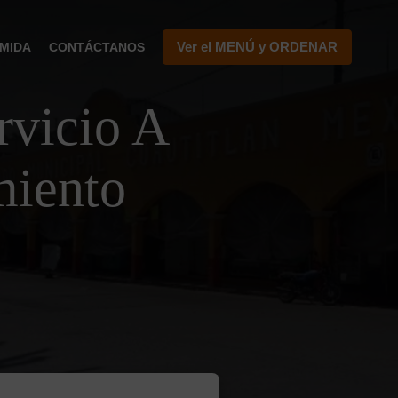
Ver el MENÚ y ORDENAR
MIDA
CONTÁCTANOS
vicio A
miento