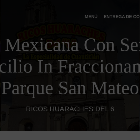
MENÚ
ENTREGA DE CO
 Mexicana Con Ser
ilio In Fracciona
Parque San Mateo
RICOS HUARACHES DEL 6