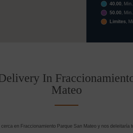
40.00
, Min
50.00
, Min
Limites
, M
Delivery In Fraccionamient
Mateo
 cerca en Fraccionamiento Parque San Mateo y nos deleitaría t