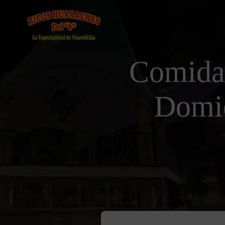
Comida
Domic