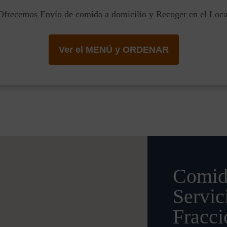
Ofrecemos Envío de comida a domicilio y Recoger en el Loca
Ver el MENÚ y ORDENAR
Comid
Servic
Fracci