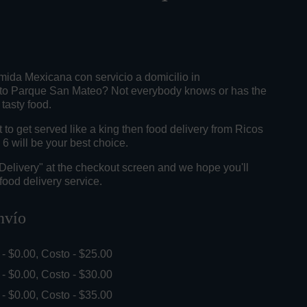
mida Mexicana con servicio a domicilio in
to Parque San Mateo? Not everybody knows or has the
 tasty food.
o get served like a king then food delivery from Ricos
6 will be your best choice.
"Delivery" at the checkout screen and we hope you'll
food delivery service.
nvío
. - $0.00, Costo - $25.00
. - $0.00, Costo - $30.00
. - $0.00, Costo - $35.00