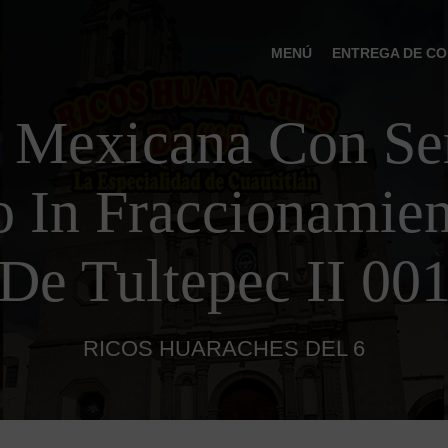
MENÚ
ENTREGA DE CO
 Mexicana Con Ser
o In Fraccionamien
De Tultepec II 00
RICOS HUARACHES DEL 6