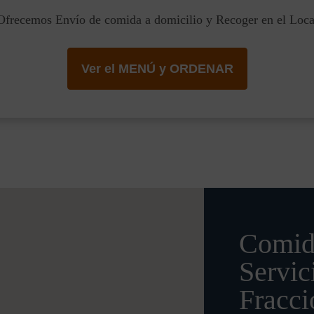
Ofrecemos Envío de comida a domicilio y Recoger en el Loca
Ver el MENÚ y ORDENAR
Comid
Servic
Fracc