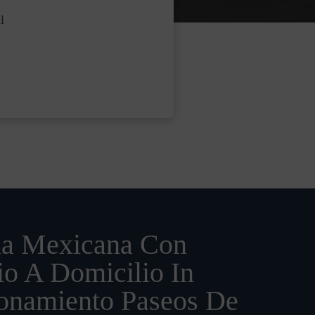
l
a Mexicana Con
io A Domicilio In
ionamiento Paseos De