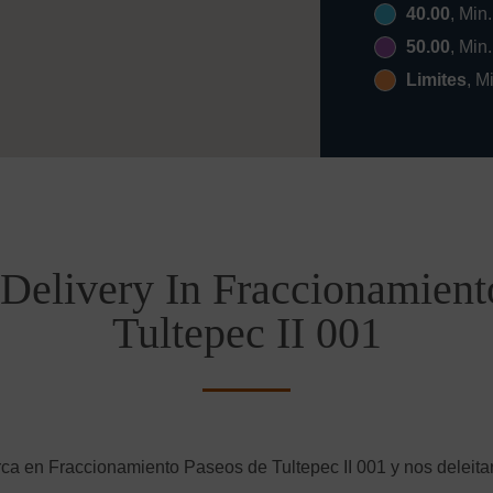
40.00
, Min
50.00
, Min
Limites
, M
Delivery In Fraccionamien
Tultepec II 001
ca en Fraccionamiento Paseos de Tultepec II 001 y nos deleitar