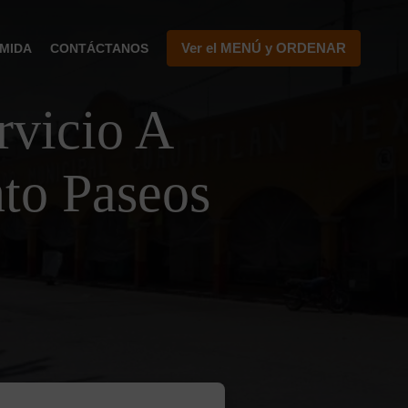
Ver el MENÚ y ORDENAR
MIDA
CONTÁCTANOS
vicio A
to Paseos
1