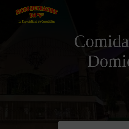
Comida
Domic