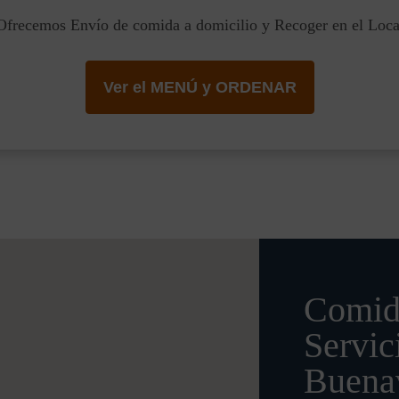
Ofrecemos Envío de comida a domicilio y Recoger en el Loca
Ver el MENÚ y ORDENAR
Comid
Servic
Buenav