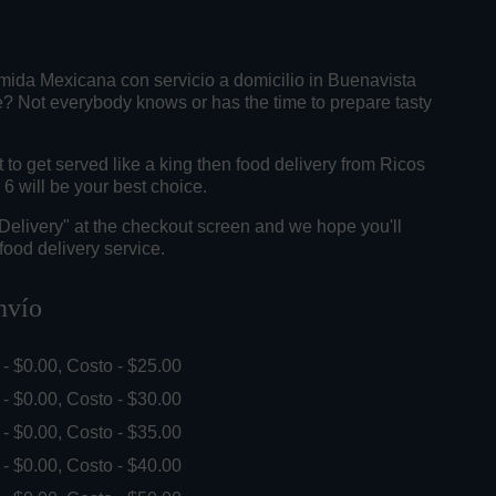
mida Mexicana con servicio a domicilio in Buenavista
e? Not everybody knows or has the time to prepare tasty
o get served like a king then food delivery from Ricos
6 will be your best choice.
"Delivery" at the checkout screen and we hope you'll
food delivery service.
nvío
. - $0.00, Costo - $25.00
. - $0.00, Costo - $30.00
. - $0.00, Costo - $35.00
. - $0.00, Costo - $40.00