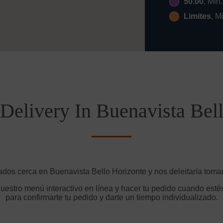
50.00
, Min
Limites
, M
Delivery In Buenavista Bel
ados cerca en Buenavista Bello Horizonte y nos deleitaría tomar
uestro menú interactivo en línea y hacer tu pedido cuando estés
para confirmarte tu pedido y darte un tiempo individualizado.