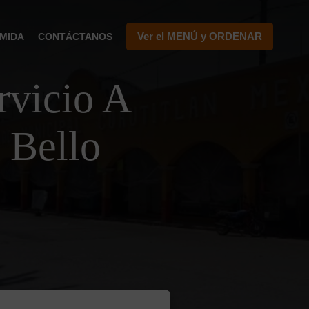
Ver el MENÚ y ORDENAR
MIDA
CONTÁCTANOS
vicio A
 Bello