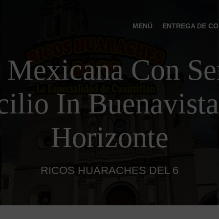
MENÚ
ENTREGA DE CO
 Mexicana Con Ser
ilio In Buenavista
Horizonte
RICOS HUARACHES DEL 6