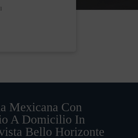
l
a Mexicana Con
io A Domicilio In
ista Bello Horizonte