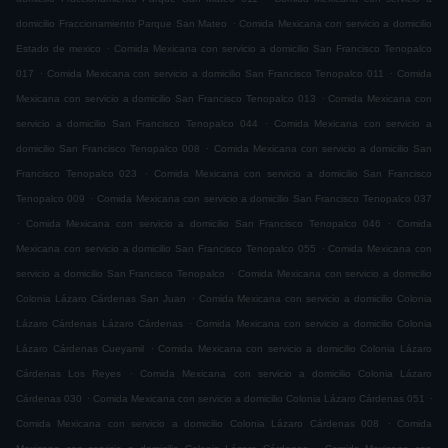
.
domicilio Fraccionamiento Parque San Mateo
Comida Mexicana con servicio a domicilio
.
Estado de mexico
Comida Mexicana con servicio a domicilio San Francisco Tenopalco
.
.
017
Comida Mexicana con servicio a domicilio San Francisco Tenopalco 011
Comida
.
Mexicana con servicio a domicilio San Francisco Tenopalco 013
Comida Mexicana con
.
servicio a domicilio San Francisco Tenopalco 044
Comida Mexicana con servicio a
.
domicilio San Francisco Tenopalco 008
Comida Mexicana con servicio a domicilio San
.
Francisco Tenopalco 023
Comida Mexicana con servicio a domicilio San Francisco
.
Tenopalco 009
Comida Mexicana con servicio a domicilio San Francisco Tenopalco 037
.
.
Comida Mexicana con servicio a domicilio San Francisco Tenopalco 046
Comida
.
Mexicana con servicio a domicilio San Francisco Tenopalco 055
Comida Mexicana con
.
servicio a domicilio San Francisco Tenopalco
Comida Mexicana con servicio a domicilio
.
Colonia Lázaro Cárdenas San Juan
Comida Mexicana con servicio a domicilio Colonia
.
Lázaro Cárdenas Lázaro Cárdenas
Comida Mexicana con servicio a domicilio Colonia
.
Lázaro Cárdenas Cueyamil
Comida Mexicana con servicio a domicilio Colonia Lázaro
.
Cárdenas Los Reyes
Comida Mexicana con servicio a domicilio Colonia Lázaro
.
.
Cárdenas 030
Comida Mexicana con servicio a domicilio Colonia Lázaro Cárdenas 051
.
Comida Mexicana con servicio a domicilio Colonia Lázaro Cárdenas 008
Comida
.