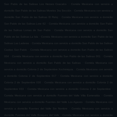
.
San Pablo de las Salinas Los Heroes Coacalco
Comida Mexicana con servicio a
.
domicilio San Pablo de las Salinas Morelos 3ra Sección
Comida Mexicana con servicio a
.
domicilio San Pablo de las Salinas El Reloj
Comida Mexicana con servicio a domicilio
.
San Pablo de las Salinas Lote 62
Comida Mexicana con servicio a domicilio San Pablo
.
de las Salinas Lomas de San Pablo
Comida Mexicana con servicio a domicilio San
.
Pablo de las Salinas La Isla
Comida Mexicana con servicio a domicilio San Pablo de las
.
Salinas Las Laderas
Comida Mexicana con servicio a domicilio San Pablo de las Salinas
.
Casitas San Pablo
Comida Mexicana con servicio a domicilio San Pablo de las Salinas
.
.
004
Comida Mexicana con servicio a domicilio San Pablo de las Salinas 001
Comida
.
Mexicana con servicio a domicilio San Pablo de las Salinas
Comida Mexicana con
.
servicio a domicilio Colonia 2 de Septiembre Xochimiquia
Comida Mexicana con servicio
.
a domicilio Colonia 2 de Septiembre 017
Comida Mexicana con servicio a domicilio
.
Colonia 2 de Septiembre 030
Comida Mexicana con servicio a domicilio Colonia 2 de
.
.
Septiembre 033
Comida Mexicana con servicio a domicilio Colonia 2 de Septiembre
.
Comida Mexicana con servicio a domicilio Fuentes del Valle Villa Esmeralda
Comida
.
Mexicana con servicio a domicilio Fuentes del Valle Los Agaves
Comida Mexicana con
.
servicio a domicilio Fuentes del Valle Sin Nombre
Comida Mexicana con servicio a
.
domicilio Fuentes del Valle Bosques del Valle
Comida Mexicana con servicio a domicilio