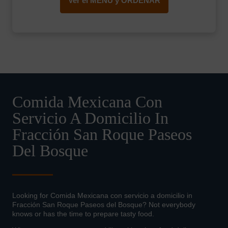
Ver el MENÚ y ORDENAR
Comida Mexicana Con
Servicio A Domicilio In
Fracción San Roque Paseos
Del Bosque
Looking for Comida Mexicana con servicio a domicilio in
Fracción San Roque Paseos del Bosque? Not everybody
knows or has the time to prepare tasty food.