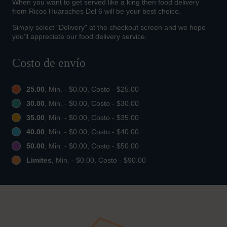
When you want to get served like a king then food delivery
from Ricos Huaraches Del 6 will be your best choice.
Simply select "Delivery" at the checkout screen and we hope
you'll appreciate our food delivery service.
Costo de envío
25.00
, Min. - $0.00, Costo - $25.00
30.00
, Min. - $0.00, Costo - $30.00
35.00
, Min. - $0.00, Costo - $35.00
40.00
, Min. - $0.00, Costo - $40.00
50.00
, Min. - $0.00, Costo - $50.00
Limites
, Min. - $0.00, Costo - $90.00