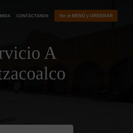
Ver el MENÚ y ORDENAR
MIDA
CONTÁCTANOS
vicio A
tzacoalco