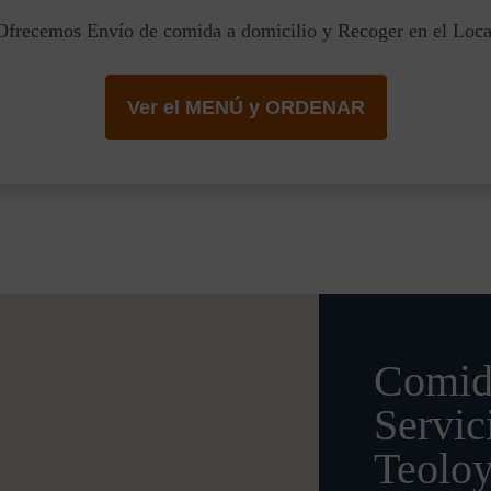
Ofrecemos Envío de comida a domicilio y Recoger en el Loca
Ver el MENÚ y ORDENAR
Comid
Servic
Teolo