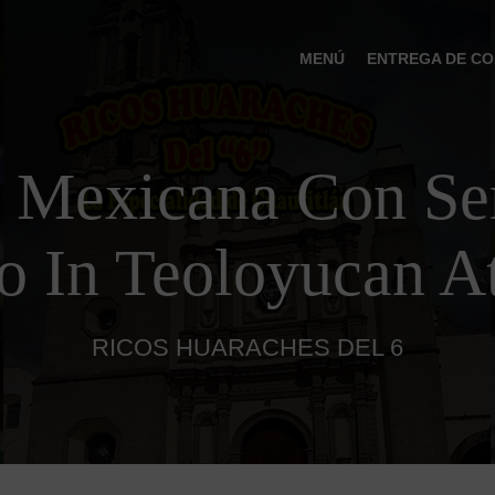
MENÚ
ENTREGA DE CO
 Mexicana Con Ser
o In Teoloyucan A
RICOS HUARACHES DEL 6