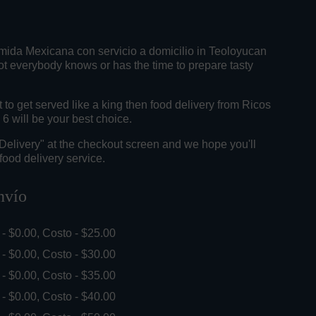
mida Mexicana con servicio a domicilio in Teoloyucan
t everybody knows or has the time to prepare tasty
o get served like a king then food delivery from Ricos
6 will be your best choice.
"Delivery" at the checkout screen and we hope you'll
food delivery service.
nvío
. - $0.00, Costo - $25.00
. - $0.00, Costo - $30.00
. - $0.00, Costo - $35.00
. - $0.00, Costo - $40.00