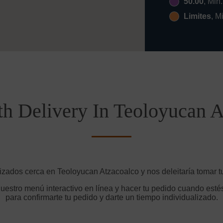
50.00
, Min
Limites
, M
th Delivery In Teoloyucan A
izados cerca en Teoloyucan Atzacoalco y nos deleitaría tomar t
uestro menú interactivo en línea y hacer tu pedido cuando estés
para confirmarte tu pedido y darte un tiempo individualizado.