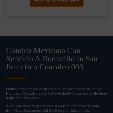
Ver el MENÚ y ORDENAR
Comida Mexicana Con
Servicio A Domicilio In San
Francisco Coacalco 003
Looking for Comida Mexicana con servicio a domicilio in San
Francisco Coacalco 003? Not everybody knows or has the time
to prepare tasty food.
When you want to get served like a king then food delivery
from Ricos Huaraches Del 6 will be your best choice.