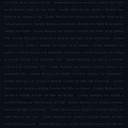
.
San Pablo de las Salinas Lote 62
Comida Mexicana con servicio a domicilio San Pablo
.
de las Salinas Lomas de San Pablo
Comida Mexicana con servicio a domicilio San
.
Pablo de las Salinas La Isla
Comida Mexicana con servicio a domicilio San Pablo de las
.
Salinas Las Laderas
Comida Mexicana con servicio a domicilio San Pablo de las Salinas
.
Casitas San Pablo
Comida Mexicana con servicio a domicilio San Pablo de las Salinas
.
.
004
Comida Mexicana con servicio a domicilio San Pablo de las Salinas 001
Comida
.
Mexicana con servicio a domicilio San Pablo de las Salinas
Comida Mexicana con
.
servicio a domicilio Colonia 2 de Septiembre Xochimiquia
Comida Mexicana con servicio
.
a domicilio Colonia 2 de Septiembre 017
Comida Mexicana con servicio a domicilio
.
Colonia 2 de Septiembre 030
Comida Mexicana con servicio a domicilio Colonia 2 de
.
.
Septiembre 033
Comida Mexicana con servicio a domicilio Colonia 2 de Septiembre
.
Comida Mexicana con servicio a domicilio Fuentes del Valle Villa Esmeralda
Comida
.
Mexicana con servicio a domicilio Fuentes del Valle Los Agaves
Comida Mexicana con
.
servicio a domicilio Fuentes del Valle Sin Nombre
Comida Mexicana con servicio a
.
domicilio Fuentes del Valle Bosques del Valle
Comida Mexicana con servicio a domicilio
.
Fuentes del Valle Los Portales
Comida Mexicana con servicio a domicilio Fuentes del
.
Valle Villas de San Jose
Comida Mexicana con servicio a domicilio Fuentes del Valle
.
Santa Maria Cuautepec
Comida Mexicana con servicio a domicilio Fuentes del Valle San