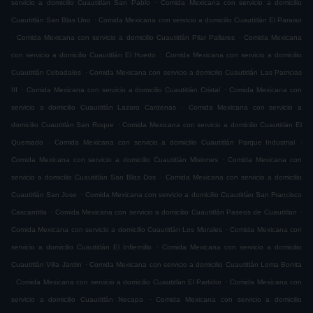
.
servicio a domicilio Cuautitlán San Pablo
Comida Mexicana con servicio a domicilio
.
Cuautitlán San Blas Uno
Comida Mexicana con servicio a domicilio Cuautitlán El Paraiso
.
.
Comida Mexicana con servicio a domicilio Cuautitlán Pilar Pallares
Comida Mexicana
.
con servicio a domicilio Cuautitlán El Huerto
Comida Mexicana con servicio a domicilio
.
Cuautitlán Cebadales
Comida Mexicana con servicio a domicilio Cuautitlán Las Patricias
.
.
III
Comida Mexicana con servicio a domicilio Cuautitlán Cristal
Comida Mexicana con
.
servicio a domicilio Cuautitlán Lazaro Cardenas
Comida Mexicana con servicio a
.
domicilio Cuautitlán San Roque
Comida Mexicana con servicio a domicilio Cuautitlán El
.
.
Quemado
Comida Mexicana con servicio a domicilio Cuautitlán Parque Industrial
.
Comida Mexicana con servicio a domicilio Cuautitlán Misiones
Comida Mexicana con
.
servicio a domicilio Cuautitlán San Blas Dos
Comida Mexicana con servicio a domicilio
.
Cuautitlán San Jose
Comida Mexicana con servicio a domicilio Cuautitlán San Francisco
.
.
Cascantitla
Comida Mexicana con servicio a domicilio Cuautitlán Paseos de Cuautitlan
.
Comida Mexicana con servicio a domicilio Cuautitlán Los Morales
Comida Mexicana con
.
servicio a domicilio Cuautitlán El Infiernillo
Comida Mexicana con servicio a domicilio
.
Cuautitlán Villa Jardin
Comida Mexicana con servicio a domicilio Cuautitlán Loma Bonita
.
.
Comida Mexicana con servicio a domicilio Cuautitlán El Partidor
Comida Mexicana con
.
servicio a domicilio Cuautitlán Necapa
Comida Mexicana con servicio a domicilio