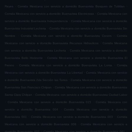
.
.
Reyes
Comida Mexicana con servicio a domicilio Buenavista Bosques de Tultitlan
.
Comida Mexicana con servicio a domicilio Buenavista Electricistas
Comida Mexicana con
.
servicio a domicilio Buenavista Independencia
Comida Mexicana con servicio a domicilio
.
Buenavista Industrial Lecheria
Comida Mexicana con servicio a domicilio Buenavista Sin
.
.
Nombre
Comida Mexicana con servicio a domicilio Buenavista Cocem
Comida
.
Mexicana con servicio a domicilio Buenavista Recursos Hidraulicos
Comida Mexicana
.
con servicio a domicilio Buenavista Lecheria
Comida Mexicana con servicio a domicilio
.
Buenavista Bello Horizonte
Comida Mexicana con servicio a domicilio Buenavista El
.
.
Fresno
Comida Mexicana con servicio a domicilio Buenavista La Loma
Comida
.
Mexicana con servicio a domicilio Buenavista La Libertad
Comida Mexicana con servicio
.
a domicilio Buenavista 2da Sección las Torres
Comida Mexicana con servicio a domicilio
.
Buenavista San Francisco Chilpan
Comida Mexicana con servicio a domicilio Buenavista
.
Santa Clara Chilpan
Comida Mexicana con servicio a domicilio Buenavista Ciudad Labor
.
.
Comida Mexicana con servicio a domicilio Buenavista 015
Comida Mexicana con
.
servicio a domicilio Buenavista 004
Comida Mexicana con servicio a domicilio
.
.
Buenavista 001
Comida Mexicana con servicio a domicilio Buenavista 003
Comida
.
Mexicana con servicio a domicilio Buenavista 008
Comida Mexicana con servicio a
.
.
domicilio Buenavista 002
Comida Mexicana con servicio a domicilio Buenavista 061