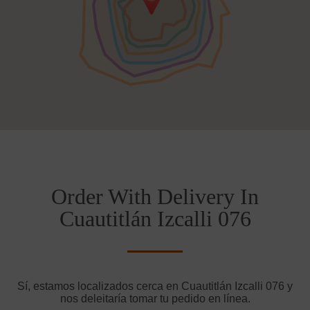
Order With Delivery In
Cuautitlán Izcalli 076
Sí, estamos localizados cerca en Cuautitlán Izcalli 076 y
nos deleitaría tomar tu pedido en línea.