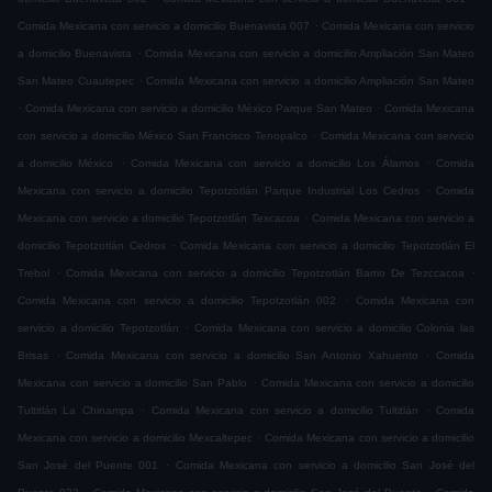
.
Comida Mexicana con servicio a domicilio Buenavista 007
Comida Mexicana con servicio
.
a domicilio Buenavista
Comida Mexicana con servicio a domicilio Ampliación San Mateo
.
San Mateo Cuautepec
Comida Mexicana con servicio a domicilio Ampliación San Mateo
.
.
Comida Mexicana con servicio a domicilio México Parque San Mateo
Comida Mexicana
.
con servicio a domicilio México San Francisco Tenopalco
Comida Mexicana con servicio
.
.
a domicilio México
Comida Mexicana con servicio a domicilio Los Álamos
Comida
.
Mexicana con servicio a domicilio Tepotzotlán Parque Industrial Los Cedros
Comida
.
Mexicana con servicio a domicilio Tepotzotlán Texcacoa
Comida Mexicana con servicio a
.
domicilio Tepotzotlán Cedros
Comida Mexicana con servicio a domicilio Tepotzotlán El
.
.
Trebol
Comida Mexicana con servicio a domicilio Tepotzotlán Barrio De Tezccacoa
.
Comida Mexicana con servicio a domicilio Tepotzotlán 002
Comida Mexicana con
.
servicio a domicilio Tepotzotlán
Comida Mexicana con servicio a domicilio Colonia las
.
.
Brisas
Comida Mexicana con servicio a domicilio San Antonio Xahuento
Comida
.
Mexicana con servicio a domicilio San Pablo
Comida Mexicana con servicio a domicilio
.
.
Tultitlán La Chinampa
Comida Mexicana con servicio a domicilio Tultitlán
Comida
.
Mexicana con servicio a domicilio Mexcaltepec
Comida Mexicana con servicio a domicilio
.
San José del Puente 001
Comida Mexicana con servicio a domicilio San José del
.
.