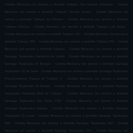
.
Comida Mexicana con servicio a domicilio Tultepec San Antonio Xahuento
Comida
.
Mexicana con servicio a domicilio Tultepec Vicente Suarez
Comida Mexicana con
.
servicio a domicilio Tultepec los Fresnos
Comida Mexicana con servicio a domicilio
.
.
Tultepec Fresnos
Comida Mexicana con servicio a domicilio Tultepec Las Brisas
.
Comida Mexicana con servicio a domicilio Tultepec 001
Comida Mexicana con servicio a
.
.
domicilio Tultepec 006
Comida Mexicana con servicio a domicilio Tultepec 002
Comida
.
Mexicana con servicio a domicilio Tultepec
Comida Mexicana con servicio a domicilio
.
Santiago Teyahualco Hacienda del Jardín
Comida Mexicana con servicio a domicilio
.
Santiago Teyahualco El Bosque
Comida Mexicana con servicio a domicilio Santiago
.
Teyahualco 10 de Junio
Comida Mexicana con servicio a domicilio Santiago Teyahualco
.
Fraccionamiento Paseos de Tultepec II
Comida Mexicana con servicio a domicilio
.
Santiago Teyahualco El Dorado
Comida Mexicana con servicio a domicilio Santiago
.
Teyahualco Hacienda Real de Tultepec
Comida Mexicana con servicio a domicilio
.
Santiago Teyahualco San Pablo CTM
Comida Mexicana con servicio a domicilio
.
Santiago Teyahualco Asturias
Comida Mexicana con servicio a domicilio Santiago
.
Teyahualco El Laurel
Comida Mexicana con servicio a domicilio Santiago Teyahualco
.
.
008
Comida Mexicana con servicio a domicilio Santiago Teyahualco 002
Comida
.
Mexicana con servicio a domicilio Santiago Teyahualco 010
Comida Mexicana con