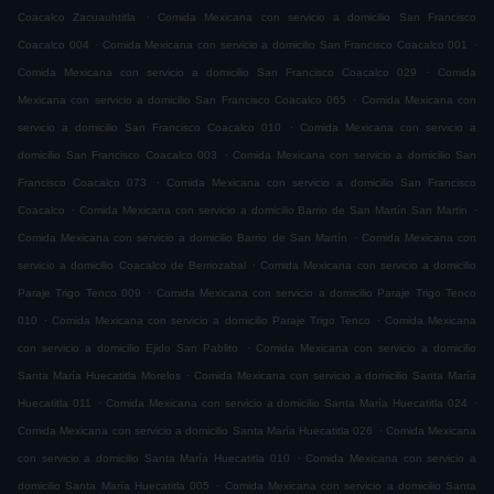
.
Coacalco Zacuauhtitla
Comida Mexicana con servicio a domicilio San Francisco
.
.
Coacalco 004
Comida Mexicana con servicio a domicilio San Francisco Coacalco 001
.
Comida Mexicana con servicio a domicilio San Francisco Coacalco 029
Comida
.
Mexicana con servicio a domicilio San Francisco Coacalco 065
Comida Mexicana con
.
servicio a domicilio San Francisco Coacalco 010
Comida Mexicana con servicio a
.
domicilio San Francisco Coacalco 003
Comida Mexicana con servicio a domicilio San
.
Francisco Coacalco 073
Comida Mexicana con servicio a domicilio San Francisco
.
.
Coacalco
Comida Mexicana con servicio a domicilio Barrio de San Martín San Martin
.
Comida Mexicana con servicio a domicilio Barrio de San Martín
Comida Mexicana con
.
servicio a domicilio Coacalco de Berriozabal
Comida Mexicana con servicio a domicilio
.
Paraje Trigo Tenco 009
Comida Mexicana con servicio a domicilio Paraje Trigo Tenco
.
.
010
Comida Mexicana con servicio a domicilio Paraje Trigo Tenco
Comida Mexicana
.
con servicio a domicilio Ejido San Pablito
Comida Mexicana con servicio a domicilio
.
Santa María Huecatitla Morelos
Comida Mexicana con servicio a domicilio Santa María
.
.
Huecatitla 011
Comida Mexicana con servicio a domicilio Santa María Huecatitla 024
.
Comida Mexicana con servicio a domicilio Santa María Huecatitla 026
Comida Mexicana
.
con servicio a domicilio Santa María Huecatitla 010
Comida Mexicana con servicio a
.
domicilio Santa María Huecatitla 005
Comida Mexicana con servicio a domicilio Santa