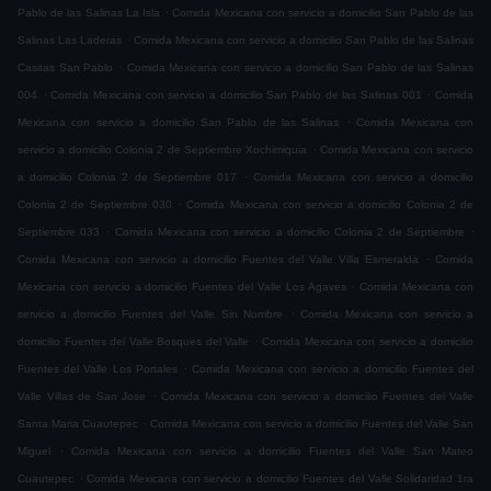
.
Pablo de las Salinas La Isla
Comida Mexicana con servicio a domicilio San Pablo de las
.
Salinas Las Laderas
Comida Mexicana con servicio a domicilio San Pablo de las Salinas
.
Casitas San Pablo
Comida Mexicana con servicio a domicilio San Pablo de las Salinas
.
.
004
Comida Mexicana con servicio a domicilio San Pablo de las Salinas 001
Comida
.
Mexicana con servicio a domicilio San Pablo de las Salinas
Comida Mexicana con
.
servicio a domicilio Colonia 2 de Septiembre Xochimiquia
Comida Mexicana con servicio
.
a domicilio Colonia 2 de Septiembre 017
Comida Mexicana con servicio a domicilio
.
Colonia 2 de Septiembre 030
Comida Mexicana con servicio a domicilio Colonia 2 de
.
.
Septiembre 033
Comida Mexicana con servicio a domicilio Colonia 2 de Septiembre
.
Comida Mexicana con servicio a domicilio Fuentes del Valle Villa Esmeralda
Comida
.
Mexicana con servicio a domicilio Fuentes del Valle Los Agaves
Comida Mexicana con
.
servicio a domicilio Fuentes del Valle Sin Nombre
Comida Mexicana con servicio a
.
domicilio Fuentes del Valle Bosques del Valle
Comida Mexicana con servicio a domicilio
.
Fuentes del Valle Los Portales
Comida Mexicana con servicio a domicilio Fuentes del
.
Valle Villas de San Jose
Comida Mexicana con servicio a domicilio Fuentes del Valle
.
Santa Maria Cuautepec
Comida Mexicana con servicio a domicilio Fuentes del Valle San
.
Miguel
Comida Mexicana con servicio a domicilio Fuentes del Valle San Mateo
.
Cuautepec
Comida Mexicana con servicio a domicilio Fuentes del Valle Solidaridad 1ra