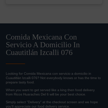
Comida Mexicana Con
Servicio A Domicilio In
Cuautitlán Izcalli 076
Looking for Comida Mexicana con servicio a domicilio in
Cuautitlán Izcalli 076? Not everybody knows or has the time to
prepare tasty food.
When you want to get served like a king then food delivery
from Ricos Huaraches Del 6 will be your best choice.
Simply select "Delivery" at the checkout screen and we hope
you'll appreciate our food delivery service.