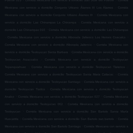
Puente 023
Comida Mexicana con servicio a domicilio San José del Puente
Comida
.
Mexicana con servicio a domicilio Conjunto Urbano Álamos III Los Álamos
Comida
.
Mexicana con servicio a domicilio Conjunto Urbano Álamos III
Comida Mexicana con
.
servicio a domicilio Las Chinampas La Chinampa
Comida Mexicana con servicio a
.
domicilio Las Chinampas 010
Comida Mexicana con servicio a domicilio Las Chinampas
.
.
Comida Mexicana con servicio a domicilio Alborada Jaltenco Los Heroes Coacalco
.
Comida Mexicana con servicio a domicilio Alborada Jaltenco
Comida Mexicana con
.
servicio a domicilio Teoloyucan Santa Barbara
Comida Mexicana con servicio a domicilio
.
Teoloyucan Atzacoalco
Comida Mexicana con servicio a domicilio Teoloyucan
.
.
Tepanquiahuac
Comida Mexicana con servicio a domicilio Teoloyucan Tlatenco
.
Comida Mexicana con servicio a domicilio Teoloyucan Santa Maria Caliacac
Comida
.
Mexicana con servicio a domicilio Teoloyucan Santiago
Comida Mexicana con servicio a
.
domicilio Teoloyucan Tlatilco
Comida Mexicana con servicio a domicilio Teoloyucan
.
.
Analco
Comida Mexicana con servicio a domicilio Teoloyucan 027
Comida Mexicana
.
con servicio a domicilio Teoloyucan 002
Comida Mexicana con servicio a domicilio
.
Teoloyucan
Comida Mexicana con servicio a domicilio San Bartolo Santa María
.
.
Huecatitla
Comida Mexicana con servicio a domicilio San Bartolo san bartolo
Comida
.
Mexicana con servicio a domicilio San Bartolo Santiago
Comida Mexicana con servicio a
.
.