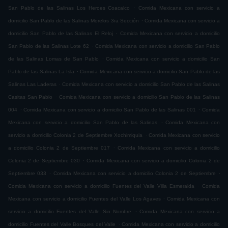
.
San Pablo de las Salinas Los Heroes Coacalco
Comida Mexicana con servicio a
.
domicilio San Pablo de las Salinas Morelos 3ra Sección
Comida Mexicana con servicio a
.
domicilio San Pablo de las Salinas El Reloj
Comida Mexicana con servicio a domicilio
.
San Pablo de las Salinas Lote 62
Comida Mexicana con servicio a domicilio San Pablo
.
de las Salinas Lomas de San Pablo
Comida Mexicana con servicio a domicilio San
.
Pablo de las Salinas La Isla
Comida Mexicana con servicio a domicilio San Pablo de las
.
Salinas Las Laderas
Comida Mexicana con servicio a domicilio San Pablo de las Salinas
.
Casitas San Pablo
Comida Mexicana con servicio a domicilio San Pablo de las Salinas
.
.
004
Comida Mexicana con servicio a domicilio San Pablo de las Salinas 001
Comida
.
Mexicana con servicio a domicilio San Pablo de las Salinas
Comida Mexicana con
.
servicio a domicilio Colonia 2 de Septiembre Xochimiquia
Comida Mexicana con servicio
.
a domicilio Colonia 2 de Septiembre 017
Comida Mexicana con servicio a domicilio
.
Colonia 2 de Septiembre 030
Comida Mexicana con servicio a domicilio Colonia 2 de
.
.
Septiembre 033
Comida Mexicana con servicio a domicilio Colonia 2 de Septiembre
.
Comida Mexicana con servicio a domicilio Fuentes del Valle Villa Esmeralda
Comida
.
Mexicana con servicio a domicilio Fuentes del Valle Los Agaves
Comida Mexicana con
.
servicio a domicilio Fuentes del Valle Sin Nombre
Comida Mexicana con servicio a
.
domicilio Fuentes del Valle Bosques del Valle
Comida Mexicana con servicio a domicilio