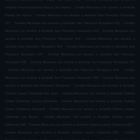
.
domicilio Fraccionamiento Parque San Mateo
Comida Mexicana con servicio a domicilio
.
Estado de mexico
Comida Mexicana con servicio a domicilio San Francisco Tenopalco
.
.
017
Comida Mexicana con servicio a domicilio San Francisco Tenopalco 011
Comida
.
Mexicana con servicio a domicilio San Francisco Tenopalco 013
Comida Mexicana con
.
servicio a domicilio San Francisco Tenopalco 044
Comida Mexicana con servicio a
.
domicilio San Francisco Tenopalco 008
Comida Mexicana con servicio a domicilio San
.
Francisco Tenopalco 023
Comida Mexicana con servicio a domicilio San Francisco
.
Tenopalco 009
Comida Mexicana con servicio a domicilio San Francisco Tenopalco 037
.
.
Comida Mexicana con servicio a domicilio San Francisco Tenopalco 046
Comida
.
Mexicana con servicio a domicilio San Francisco Tenopalco 055
Comida Mexicana con
.
servicio a domicilio San Francisco Tenopalco
Comida Mexicana con servicio a domicilio
.
Colonia Lázaro Cárdenas San Juan
Comida Mexicana con servicio a domicilio Colonia
.
Lázaro Cárdenas Lázaro Cárdenas
Comida Mexicana con servicio a domicilio Colonia
.
Lázaro Cárdenas Cueyamil
Comida Mexicana con servicio a domicilio Colonia Lázaro
.
Cárdenas Los Reyes
Comida Mexicana con servicio a domicilio Colonia Lázaro
.
.
Cárdenas 030
Comida Mexicana con servicio a domicilio Colonia Lázaro Cárdenas 051
.
Comida Mexicana con servicio a domicilio Colonia Lázaro Cárdenas 008
Comida
.