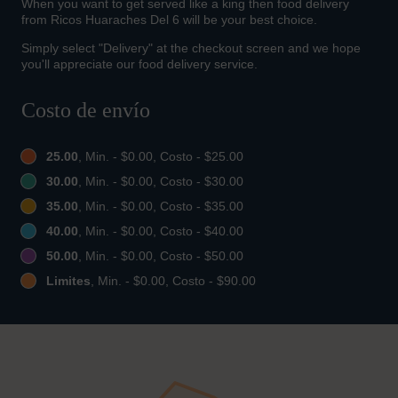
When you want to get served like a king then food delivery
from Ricos Huaraches Del 6 will be your best choice.
Simply select "Delivery" at the checkout screen and we hope
you'll appreciate our food delivery service.
Costo de envío
25.00
, Min. - $0.00, Costo - $25.00
30.00
, Min. - $0.00, Costo - $30.00
35.00
, Min. - $0.00, Costo - $35.00
40.00
, Min. - $0.00, Costo - $40.00
50.00
, Min. - $0.00, Costo - $50.00
Limites
, Min. - $0.00, Costo - $90.00