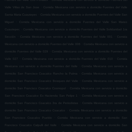
.
Valle Villas de San Jose
Comida Mexicana con servicio a domicilio Fuentes del Valle
.
Santa Maria Cuautepec
Comida Mexicana con servicio a domicilio Fuentes del Valle San
.
Miguel
Comida Mexicana con servicio a domicilio Fuentes del Valle San Mateo
.
Cuautepec
Comida Mexicana con servicio a domicilio Fuentes del Valle Solidaridad 1ra
.
.
Sección
Comida Mexicana con servicio a domicilio Fuentes del Valle 001
Comida
.
Mexicana con servicio a domicilio Fuentes del Valle 006
Comida Mexicana con servicio a
.
domicilio Fuentes del Valle 029
Comida Mexicana con servicio a domicilio Fuentes del
.
.
Valle 027
Comida Mexicana con servicio a domicilio Fuentes del Valle 010
Comida
.
Mexicana con servicio a domicilio Fuentes del Valle
Comida Mexicana con servicio a
.
domicilio San Francisco Coacalco Rancho la Palma
Comida Mexicana con servicio a
.
domicilio San Francisco Coacalco Bosques del Valle
Comida Mexicana con servicio a
.
domicilio San Francisco Coacalco Cosmopol
Comida Mexicana con servicio a domicilio
.
San Francisco Coacalco Ex Hacienda San Felipe 1
Comida Mexicana con servicio a
.
domicilio San Francisco Coacalco 3ra de Periodistas
Comida Mexicana con servicio a
.
domicilio San Francisco Coacalco Coacalco
Comida Mexicana con servicio a domicilio
.
San Francisco Coacalco Pueblo
Comida Mexicana con servicio a domicilio San
.
Francisco Coacalco Calpulli del Valle
Comida Mexicana con servicio a domicilio San
.