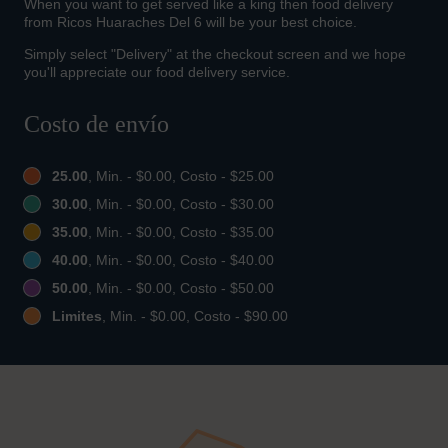
When you want to get served like a king then food delivery
from Ricos Huaraches Del 6 will be your best choice.
Simply select "Delivery" at the checkout screen and we hope
you'll appreciate our food delivery service.
Costo de envío
25.00
, Min. - $0.00, Costo - $25.00
30.00
, Min. - $0.00, Costo - $30.00
35.00
, Min. - $0.00, Costo - $35.00
40.00
, Min. - $0.00, Costo - $40.00
50.00
, Min. - $0.00, Costo - $50.00
Limites
, Min. - $0.00, Costo - $90.00