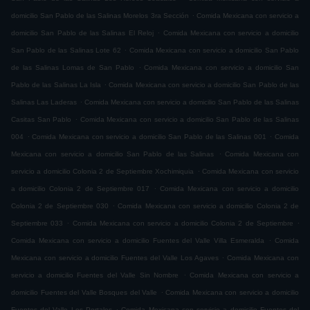
.
domicilio San Pablo de las Salinas Morelos 3ra Sección
Comida Mexicana con servicio a
.
domicilio San Pablo de las Salinas El Reloj
Comida Mexicana con servicio a domicilio
.
San Pablo de las Salinas Lote 62
Comida Mexicana con servicio a domicilio San Pablo
.
de las Salinas Lomas de San Pablo
Comida Mexicana con servicio a domicilio San
.
Pablo de las Salinas La Isla
Comida Mexicana con servicio a domicilio San Pablo de las
.
Salinas Las Laderas
Comida Mexicana con servicio a domicilio San Pablo de las Salinas
.
Casitas San Pablo
Comida Mexicana con servicio a domicilio San Pablo de las Salinas
.
.
004
Comida Mexicana con servicio a domicilio San Pablo de las Salinas 001
Comida
.
Mexicana con servicio a domicilio San Pablo de las Salinas
Comida Mexicana con
.
servicio a domicilio Colonia 2 de Septiembre Xochimiquia
Comida Mexicana con servicio
.
a domicilio Colonia 2 de Septiembre 017
Comida Mexicana con servicio a domicilio
.
Colonia 2 de Septiembre 030
Comida Mexicana con servicio a domicilio Colonia 2 de
.
.
Septiembre 033
Comida Mexicana con servicio a domicilio Colonia 2 de Septiembre
.
Comida Mexicana con servicio a domicilio Fuentes del Valle Villa Esmeralda
Comida
.
Mexicana con servicio a domicilio Fuentes del Valle Los Agaves
Comida Mexicana con
.
servicio a domicilio Fuentes del Valle Sin Nombre
Comida Mexicana con servicio a
.
domicilio Fuentes del Valle Bosques del Valle
Comida Mexicana con servicio a domicilio
.
Fuentes del Valle Los Portales
Comida Mexicana con servicio a domicilio Fuentes del