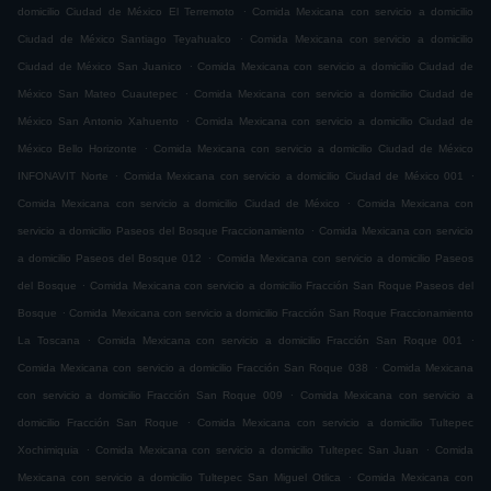
.
domicilio Ciudad de México El Terremoto
Comida Mexicana con servicio a domicilio
.
Ciudad de México Santiago Teyahualco
Comida Mexicana con servicio a domicilio
.
Ciudad de México San Juanico
Comida Mexicana con servicio a domicilio Ciudad de
.
México San Mateo Cuautepec
Comida Mexicana con servicio a domicilio Ciudad de
.
México San Antonio Xahuento
Comida Mexicana con servicio a domicilio Ciudad de
.
México Bello Horizonte
Comida Mexicana con servicio a domicilio Ciudad de México
.
.
INFONAVIT Norte
Comida Mexicana con servicio a domicilio Ciudad de México 001
.
Comida Mexicana con servicio a domicilio Ciudad de México
Comida Mexicana con
.
servicio a domicilio Paseos del Bosque Fraccionamiento
Comida Mexicana con servicio
.
a domicilio Paseos del Bosque 012
Comida Mexicana con servicio a domicilio Paseos
.
del Bosque
Comida Mexicana con servicio a domicilio Fracción San Roque Paseos del
.
Bosque
Comida Mexicana con servicio a domicilio Fracción San Roque Fraccionamiento
.
.
La Toscana
Comida Mexicana con servicio a domicilio Fracción San Roque 001
.
Comida Mexicana con servicio a domicilio Fracción San Roque 038
Comida Mexicana
.
con servicio a domicilio Fracción San Roque 009
Comida Mexicana con servicio a
.
domicilio Fracción San Roque
Comida Mexicana con servicio a domicilio Tultepec
.
.
Xochimiquia
Comida Mexicana con servicio a domicilio Tultepec San Juan
Comida
.
Mexicana con servicio a domicilio Tultepec San Miguel Otlica
Comida Mexicana con