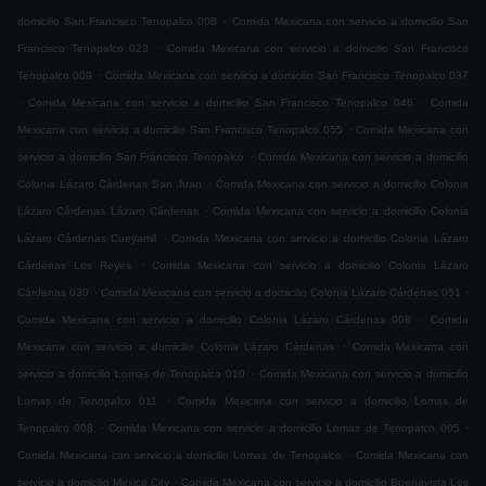
.
domicilio San Francisco Tenopalco 008
Comida Mexicana con servicio a domicilio San
.
Francisco Tenopalco 023
Comida Mexicana con servicio a domicilio San Francisco
.
Tenopalco 009
Comida Mexicana con servicio a domicilio San Francisco Tenopalco 037
.
.
Comida Mexicana con servicio a domicilio San Francisco Tenopalco 046
Comida
.
Mexicana con servicio a domicilio San Francisco Tenopalco 055
Comida Mexicana con
.
servicio a domicilio San Francisco Tenopalco
Comida Mexicana con servicio a domicilio
.
Colonia Lázaro Cárdenas San Juan
Comida Mexicana con servicio a domicilio Colonia
.
Lázaro Cárdenas Lázaro Cárdenas
Comida Mexicana con servicio a domicilio Colonia
.
Lázaro Cárdenas Cueyamil
Comida Mexicana con servicio a domicilio Colonia Lázaro
.
Cárdenas Los Reyes
Comida Mexicana con servicio a domicilio Colonia Lázaro
.
.
Cárdenas 030
Comida Mexicana con servicio a domicilio Colonia Lázaro Cárdenas 051
.
Comida Mexicana con servicio a domicilio Colonia Lázaro Cárdenas 008
Comida
.
Mexicana con servicio a domicilio Colonia Lázaro Cárdenas
Comida Mexicana con
.
servicio a domicilio Lomas de Tenopalco 010
Comida Mexicana con servicio a domicilio
.
Lomas de Tenopalco 011
Comida Mexicana con servicio a domicilio Lomas de
.
.
Tenopalco 008
Comida Mexicana con servicio a domicilio Lomas de Tenopalco 005
.
Comida Mexicana con servicio a domicilio Lomas de Tenopalco
Comida Mexicana con
.
servicio a domicilio Mexico City
Comida Mexicana con servicio a domicilio Buenavista Los