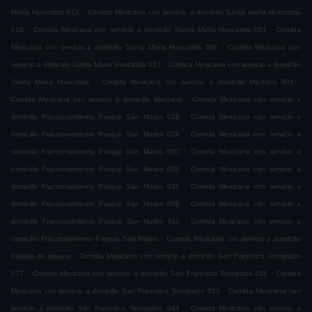
.
María Huecatitla 013
Comida Mexicana con servicio a domicilio Santa María Huecatitla
.
.
016
Comida Mexicana con servicio a domicilio Santa María Huecatitla 001
Comida
.
Mexicana con servicio a domicilio Santa María Huecatitla 004
Comida Mexicana con
.
servicio a domicilio Santa María Huecatitla 017
Comida Mexicana con servicio a domicilio
.
.
Santa María Huecatitla
Comida Mexicana con servicio a domicilio Machero 001
.
Comida Mexicana con servicio a domicilio Machero
Comida Mexicana con servicio a
.
domicilio Fraccionamiento Parque San Mateo 029
Comida Mexicana con servicio a
.
domicilio Fraccionamiento Parque San Mateo 028
Comida Mexicana con servicio a
.
domicilio Fraccionamiento Parque San Mateo 007
Comida Mexicana con servicio a
.
domicilio Fraccionamiento Parque San Mateo 034
Comida Mexicana con servicio a
.
domicilio Fraccionamiento Parque San Mateo 031
Comida Mexicana con servicio a
.
domicilio Fraccionamiento Parque San Mateo 009
Comida Mexicana con servicio a
.
domicilio Fraccionamiento Parque San Mateo 011
Comida Mexicana con servicio a
.
domicilio Fraccionamiento Parque San Mateo
Comida Mexicana con servicio a domicilio
.
Estado de mexico
Comida Mexicana con servicio a domicilio San Francisco Tenopalco
.
.
017
Comida Mexicana con servicio a domicilio San Francisco Tenopalco 011
Comida
.
Mexicana con servicio a domicilio San Francisco Tenopalco 013
Comida Mexicana con
.
servicio a domicilio San Francisco Tenopalco 044
Comida Mexicana con servicio a