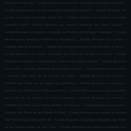
.
.
Cuautitlán Izcalli 108
Comida Mexicana con servicio a domicilio Cuautitlán Izcalli 051
.
Comida Mexicana con servicio a domicilio Cuautitlán Izcalli 078
Comida Mexicana con
.
servicio a domicilio Cuautitlán Izcalli 120
Comida Mexicana con servicio a domicilio
.
.
Cuautitlán Izcalli
Comida Mexicana con servicio a domicilio San Mateo Iztacalco
.
Comida Mexicana con servicio a domicilio La Providencia Santiago Teyahualco
Comida
.
Mexicana con servicio a domicilio La Providencia
Comida Mexicana con servicio a
.
.
domicilio Ejido la Reyna 001
Comida Mexicana con servicio a domicilio Ejido la Reyna
.
Comida Mexicana con servicio a domicilio San Pablo de las Salinas El Portal
Comida
.
Mexicana con servicio a domicilio San Pablo de las Salinas Lote 64
Comida Mexicana
.
con servicio a domicilio San Pablo de las Salinas Lote 82
Comida Mexicana con servicio
.
a domicilio San Pablo de las Salinas San Pablo
Comida Mexicana con servicio a
.
domicilio San Pablo de las Salinas La Chinampa
Comida Mexicana con servicio a
.
domicilio San Pablo de las Salinas Las Torres
Comida Mexicana con servicio a domicilio
.
San Pablo de las Salinas Los Heroes Coacalco
Comida Mexicana con servicio a
.
domicilio San Pablo de las Salinas Morelos 3ra Sección
Comida Mexicana con servicio a
.
domicilio San Pablo de las Salinas El Reloj
Comida Mexicana con servicio a domicilio
.
San Pablo de las Salinas Lote 62
Comida Mexicana con servicio a domicilio San Pablo
.
de las Salinas Lomas de San Pablo
Comida Mexicana con servicio a domicilio San