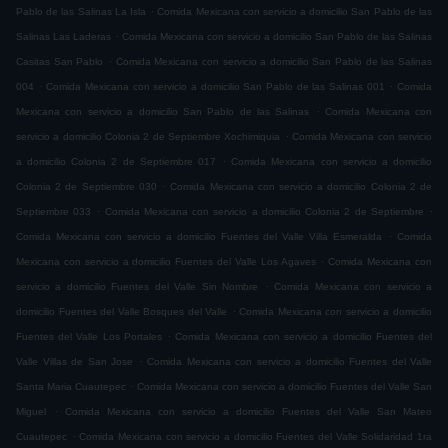
.
Pablo de las Salinas La Isla
Comida Mexicana con servicio a domicilio San Pablo de las
.
Salinas Las Laderas
Comida Mexicana con servicio a domicilio San Pablo de las Salinas
.
Casitas San Pablo
Comida Mexicana con servicio a domicilio San Pablo de las Salinas
.
.
004
Comida Mexicana con servicio a domicilio San Pablo de las Salinas 001
Comida
.
Mexicana con servicio a domicilio San Pablo de las Salinas
Comida Mexicana con
.
servicio a domicilio Colonia 2 de Septiembre Xochimiquia
Comida Mexicana con servicio
.
a domicilio Colonia 2 de Septiembre 017
Comida Mexicana con servicio a domicilio
.
Colonia 2 de Septiembre 030
Comida Mexicana con servicio a domicilio Colonia 2 de
.
.
Septiembre 033
Comida Mexicana con servicio a domicilio Colonia 2 de Septiembre
.
Comida Mexicana con servicio a domicilio Fuentes del Valle Villa Esmeralda
Comida
.
Mexicana con servicio a domicilio Fuentes del Valle Los Agaves
Comida Mexicana con
.
servicio a domicilio Fuentes del Valle Sin Nombre
Comida Mexicana con servicio a
.
domicilio Fuentes del Valle Bosques del Valle
Comida Mexicana con servicio a domicilio
.
Fuentes del Valle Los Portales
Comida Mexicana con servicio a domicilio Fuentes del
.
Valle Villas de San Jose
Comida Mexicana con servicio a domicilio Fuentes del Valle
.
Santa Maria Cuautepec
Comida Mexicana con servicio a domicilio Fuentes del Valle San
.
Miguel
Comida Mexicana con servicio a domicilio Fuentes del Valle San Mateo
.
Cuautepec
Comida Mexicana con servicio a domicilio Fuentes del Valle Solidaridad 1ra