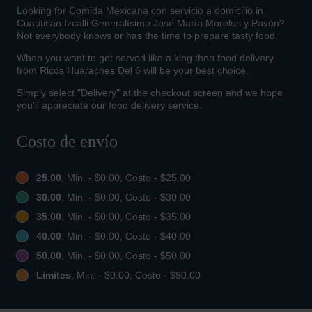
Looking for Comida Mexicana con servicio a domicilio in
Cuautitlán Izcalli Generalísimo José María Morelos y Pavón?
Not everybody knows or has the time to prepare tasty food.
When you want to get served like a king then food delivery
from Ricos Huaraches Del 6 will be your best choice.
Simply select "Delivery" at the checkout screen and we hope
you'll appreciate our food delivery service.
Costo de envío
25.00
, Min. - $0.00, Costo - $25.00
30.00
, Min. - $0.00, Costo - $30.00
35.00
, Min. - $0.00, Costo - $35.00
40.00
, Min. - $0.00, Costo - $40.00
50.00
, Min. - $0.00, Costo - $50.00
Limites
, Min. - $0.00, Costo - $90.00