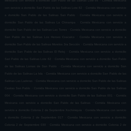
Mexicana con servicio a domicilio San Pablo de las Salinas Lote 64
Comida Mexicana
.
con servicio a domicilio San Pablo de las Salinas Lote 82
Comida Mexicana con servicio
.
a domicilio San Pablo de las Salinas San Pablo
Comida Mexicana con servicio a
.
domicilio San Pablo de las Salinas La Chinampa
Comida Mexicana con servicio a
.
domicilio San Pablo de las Salinas Las Torres
Comida Mexicana con servicio a domicilio
.
San Pablo de las Salinas Los Heroes Coacalco
Comida Mexicana con servicio a
.
domicilio San Pablo de las Salinas Morelos 3ra Sección
Comida Mexicana con servicio a
.
domicilio San Pablo de las Salinas El Reloj
Comida Mexicana con servicio a domicilio
.
San Pablo de las Salinas Lote 62
Comida Mexicana con servicio a domicilio San Pablo
.
de las Salinas Lomas de San Pablo
Comida Mexicana con servicio a domicilio San
.
Pablo de las Salinas La Isla
Comida Mexicana con servicio a domicilio San Pablo de las
.
Salinas Las Laderas
Comida Mexicana con servicio a domicilio San Pablo de las Salinas
.
Casitas San Pablo
Comida Mexicana con servicio a domicilio San Pablo de las Salinas
.
.
004
Comida Mexicana con servicio a domicilio San Pablo de las Salinas 001
Comida
.
Mexicana con servicio a domicilio San Pablo de las Salinas
Comida Mexicana con
.
servicio a domicilio Colonia 2 de Septiembre Xochimiquia
Comida Mexicana con servicio
.
a domicilio Colonia 2 de Septiembre 017
Comida Mexicana con servicio a domicilio
.
Colonia 2 de Septiembre 030
Comida Mexicana con servicio a domicilio Colonia 2 de