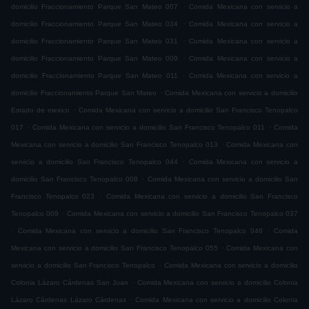
.
domicilio Fraccionamiento Parque San Mateo 007
Comida Mexicana con servicio a
.
domicilio Fraccionamiento Parque San Mateo 034
Comida Mexicana con servicio a
.
domicilio Fraccionamiento Parque San Mateo 031
Comida Mexicana con servicio a
.
domicilio Fraccionamiento Parque San Mateo 009
Comida Mexicana con servicio a
.
domicilio Fraccionamiento Parque San Mateo 011
Comida Mexicana con servicio a
.
domicilio Fraccionamiento Parque San Mateo
Comida Mexicana con servicio a domicilio
.
Estado de mexico
Comida Mexicana con servicio a domicilio San Francisco Tenopalco
.
.
017
Comida Mexicana con servicio a domicilio San Francisco Tenopalco 011
Comida
.
Mexicana con servicio a domicilio San Francisco Tenopalco 013
Comida Mexicana con
.
servicio a domicilio San Francisco Tenopalco 044
Comida Mexicana con servicio a
.
domicilio San Francisco Tenopalco 008
Comida Mexicana con servicio a domicilio San
.
Francisco Tenopalco 023
Comida Mexicana con servicio a domicilio San Francisco
.
Tenopalco 009
Comida Mexicana con servicio a domicilio San Francisco Tenopalco 037
.
.
Comida Mexicana con servicio a domicilio San Francisco Tenopalco 046
Comida
.
Mexicana con servicio a domicilio San Francisco Tenopalco 055
Comida Mexicana con
.
servicio a domicilio San Francisco Tenopalco
Comida Mexicana con servicio a domicilio
.
Colonia Lázaro Cárdenas San Juan
Comida Mexicana con servicio a domicilio Colonia
.
Lázaro Cárdenas Lázaro Cárdenas
Comida Mexicana con servicio a domicilio Colonia