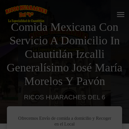
Comida Mexicana Con
Servicio A Domicilio In
Cuautitlán Izcalli
Generalísimo José María
Morelos Y Pavón
RICOS HUARACHES DEL 6
Ofrecemos Envío de comida a domicilio y Recoger
en el Local