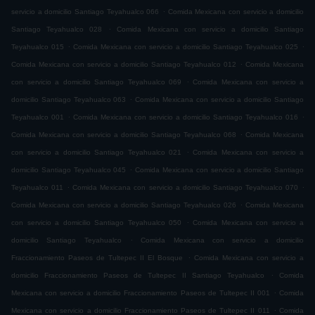
.
servicio a domicilio Santiago Teyahualco 066
Comida Mexicana con servicio a domicilio
.
Santiago Teyahualco 028
Comida Mexicana con servicio a domicilio Santiago
.
.
Teyahualco 015
Comida Mexicana con servicio a domicilio Santiago Teyahualco 025
.
Comida Mexicana con servicio a domicilio Santiago Teyahualco 012
Comida Mexicana
.
con servicio a domicilio Santiago Teyahualco 069
Comida Mexicana con servicio a
.
domicilio Santiago Teyahualco 063
Comida Mexicana con servicio a domicilio Santiago
.
.
Teyahualco 001
Comida Mexicana con servicio a domicilio Santiago Teyahualco 016
.
Comida Mexicana con servicio a domicilio Santiago Teyahualco 068
Comida Mexicana
.
con servicio a domicilio Santiago Teyahualco 021
Comida Mexicana con servicio a
.
domicilio Santiago Teyahualco 045
Comida Mexicana con servicio a domicilio Santiago
.
.
Teyahualco 011
Comida Mexicana con servicio a domicilio Santiago Teyahualco 070
.
Comida Mexicana con servicio a domicilio Santiago Teyahualco 026
Comida Mexicana
.
con servicio a domicilio Santiago Teyahualco 050
Comida Mexicana con servicio a
.
domicilio Santiago Teyahualco
Comida Mexicana con servicio a domicilio
.
Fraccionamiento Paseos de Tultepec II El Bosque
Comida Mexicana con servicio a
.
domicilio Fraccionamiento Paseos de Tultepec II Santiago Teyahualco
Comida
.
Mexicana con servicio a domicilio Fraccionamiento Paseos de Tultepec II 001
Comida
.
Mexicana con servicio a domicilio Fraccionamiento Paseos de Tultepec II 011
Comida