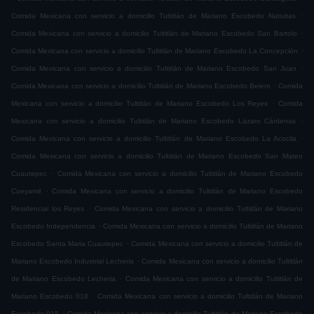
.
Comida Mexicana con servicio a domicilio Tultitlán de Mariano Escobedo Nativitas
.
Comida Mexicana con servicio a domicilio Tultitlán de Mariano Escobedo San Bartolo
.
Comida Mexicana con servicio a domicilio Tultitlán de Mariano Escobedo La Concepción
.
Comida Mexicana con servicio a domicilio Tultitlán de Mariano Escobedo San Juan
.
Comida Mexicana con servicio a domicilio Tultitlán de Mariano Escobedo Belem
Comida
.
Mexicana con servicio a domicilio Tultitlán de Mariano Escobedo Los Reyes
Comida
.
Mexicana con servicio a domicilio Tultitlán de Mariano Escobedo Lázaro Cárdenas
.
Comida Mexicana con servicio a domicilio Tultitlán de Mariano Escobedo La Acocila
Comida Mexicana con servicio a domicilio Tultitlán de Mariano Escobedo San Mateo
.
Cuautepec
Comida Mexicana con servicio a domicilio Tultitlán de Mariano Escobedo
.
Cueyamil
Comida Mexicana con servicio a domicilio Tultitlán de Mariano Escobedo
.
Residencial los Reyes
Comida Mexicana con servicio a domicilio Tultitlán de Mariano
.
Escobedo Independencia
Comida Mexicana con servicio a domicilio Tultitlán de Mariano
.
Escobedo Santa Maria Cuautepec
Comida Mexicana con servicio a domicilio Tultitlán de
.
Mariano Escobedo Industrial Lecheria
Comida Mexicana con servicio a domicilio Tultitlán
.
de Mariano Escobedo Lecheria
Comida Mexicana con servicio a domicilio Tultitlán de
.
Mariano Escobedo 018
Comida Mexicana con servicio a domicilio Tultitlán de Mariano
.
Escobedo 015
Comida Mexicana con servicio a domicilio Tultitlán de Mariano Escobedo