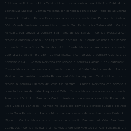
.
Pablo de las Salinas La Isla
Comida Mexicana con servicio a domicilio San Pablo de las
.
Salinas Las Laderas
Comida Mexicana con servicio a domicilio San Pablo de las Salinas
.
Casitas San Pablo
Comida Mexicana con servicio a domicilio San Pablo de las Salinas
.
.
004
Comida Mexicana con servicio a domicilio San Pablo de las Salinas 001
Comida
.
Mexicana con servicio a domicilio San Pablo de las Salinas
Comida Mexicana con
.
servicio a domicilio Colonia 2 de Septiembre Xochimiquia
Comida Mexicana con servicio
.
a domicilio Colonia 2 de Septiembre 017
Comida Mexicana con servicio a domicilio
.
Colonia 2 de Septiembre 030
Comida Mexicana con servicio a domicilio Colonia 2 de
.
.
Septiembre 033
Comida Mexicana con servicio a domicilio Colonia 2 de Septiembre
.
Comida Mexicana con servicio a domicilio Fuentes del Valle Villa Esmeralda
Comida
.
Mexicana con servicio a domicilio Fuentes del Valle Los Agaves
Comida Mexicana con
.
servicio a domicilio Fuentes del Valle Sin Nombre
Comida Mexicana con servicio a
.
domicilio Fuentes del Valle Bosques del Valle
Comida Mexicana con servicio a domicilio
.
Fuentes del Valle Los Portales
Comida Mexicana con servicio a domicilio Fuentes del
.
Valle Villas de San Jose
Comida Mexicana con servicio a domicilio Fuentes del Valle
.
Santa Maria Cuautepec
Comida Mexicana con servicio a domicilio Fuentes del Valle San
.
Miguel
Comida Mexicana con servicio a domicilio Fuentes del Valle San Mateo
.
Cuautepec
Comida Mexicana con servicio a domicilio Fuentes del Valle Solidaridad 1ra