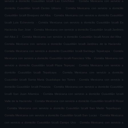
.
servicio a domicilio Cuautitlán Izcalli Las Conchitas
Comida Mexicana con servicio a
.
domicilio Cuautitlán Izcalli Centro Urbano
Comida Mexicana con servicio a domicilio
.
Cuautitlán Izcalli Bosques del Alba
Comida Mexicana con servicio a domicilio Cuautitlán
.
Izcalli Luis Echeverria
Comida Mexicana con servicio a domicilio Cuautitlán Izcalli Ex
.
Hacienda San Jose
Comida Mexicana con servicio a domicilio Cuautitlán Izcalli Jardines
.
.
del Alba 2
Comida Mexicana con servicio a domicilio Cuautitlán Izcalli Arcos del Alba
.
Comida Mexicana con servicio a domicilio Cuautitlán Izcalli Jardines de la Hacienda
.
Comida Mexicana con servicio a domicilio Cuautitlán Izcalli Santiago Tepalcapa
Comida
.
Mexicana con servicio a domicilio Cuautitlán Izcalli Francisco Villa
Comida Mexicana con
.
servicio a domicilio Cuautitlán Izcalli Plaza Tepeyac
Comida Mexicana con servicio a
.
domicilio Cuautitlán Izcalli Tepalcapa
Comida Mexicana con servicio a domicilio
.
Cuautitlán Izcalli Santa Maria Guadalupe las Torres
Comida Mexicana con servicio a
.
domicilio Cuautitlán Izcalli Privanza
Comida Mexicana con servicio a domicilio Cuautitlán
.
Izcalli San Juan Atlamica
Comida Mexicana con servicio a domicilio Cuautitlán Izcalli
.
Valle de la Hacienda
Comida Mexicana con servicio a domicilio Cuautitlán Izcalli El Rosal
.
.
Comida Mexicana con servicio a domicilio Cuautitlán Izcalli San Martin Tepetlixpan
.
Comida Mexicana con servicio a domicilio Cuautitlán Izcalli San Lucas
Comida Mexicana
.
con servicio a domicilio Cuautitlán Izcalli Campo Uno
Comida Mexicana con servicio a