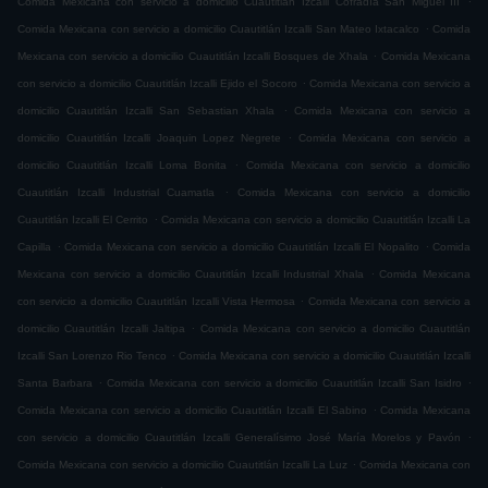
Comida Mexicana con servicio a domicilio Cuautitlán Izcalli Cofradía San Miguel ÌII
.
Comida Mexicana con servicio a domicilio Cuautitlán Izcalli San Mateo Ixtacalco
Comida
.
Mexicana con servicio a domicilio Cuautitlán Izcalli Bosques de Xhala
Comida Mexicana
.
con servicio a domicilio Cuautitlán Izcalli Ejido el Socoro
Comida Mexicana con servicio a
.
domicilio Cuautitlán Izcalli San Sebastian Xhala
Comida Mexicana con servicio a
.
domicilio Cuautitlán Izcalli Joaquin Lopez Negrete
Comida Mexicana con servicio a
.
domicilio Cuautitlán Izcalli Loma Bonita
Comida Mexicana con servicio a domicilio
.
Cuautitlán Izcalli Industrial Cuamatla
Comida Mexicana con servicio a domicilio
.
Cuautitlán Izcalli El Cerrito
Comida Mexicana con servicio a domicilio Cuautitlán Izcalli La
.
.
Capilla
Comida Mexicana con servicio a domicilio Cuautitlán Izcalli El Nopalito
Comida
.
Mexicana con servicio a domicilio Cuautitlán Izcalli Industrial Xhala
Comida Mexicana
.
con servicio a domicilio Cuautitlán Izcalli Vista Hermosa
Comida Mexicana con servicio a
.
domicilio Cuautitlán Izcalli Jaltipa
Comida Mexicana con servicio a domicilio Cuautitlán
.
Izcalli San Lorenzo Rio Tenco
Comida Mexicana con servicio a domicilio Cuautitlán Izcalli
.
.
Santa Barbara
Comida Mexicana con servicio a domicilio Cuautitlán Izcalli San Isidro
.
Comida Mexicana con servicio a domicilio Cuautitlán Izcalli El Sabino
Comida Mexicana
.
con servicio a domicilio Cuautitlán Izcalli Generalísimo José María Morelos y Pavón
.
Comida Mexicana con servicio a domicilio Cuautitlán Izcalli La Luz
Comida Mexicana con