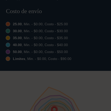
Costo de envío
25.00
, Min. - $0.00, Costo - $25.00
30.00
, Min. - $0.00, Costo - $30.00
35.00
, Min. - $0.00, Costo - $35.00
40.00
, Min. - $0.00, Costo - $40.00
50.00
, Min. - $0.00, Costo - $50.00
Limites
, Min. - $0.00, Costo - $90.00