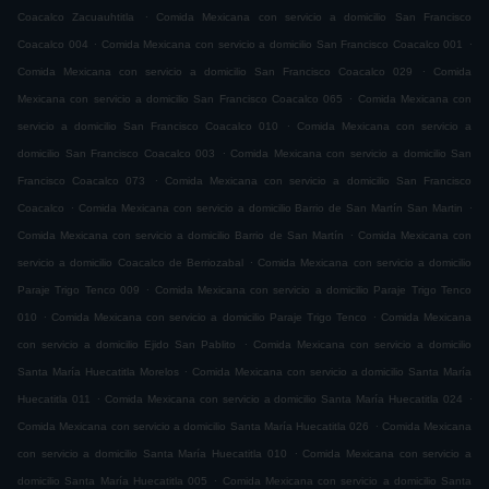
.
Coacalco Zacuauhtitla
Comida Mexicana con servicio a domicilio San Francisco
.
.
Coacalco 004
Comida Mexicana con servicio a domicilio San Francisco Coacalco 001
.
Comida Mexicana con servicio a domicilio San Francisco Coacalco 029
Comida
.
Mexicana con servicio a domicilio San Francisco Coacalco 065
Comida Mexicana con
.
servicio a domicilio San Francisco Coacalco 010
Comida Mexicana con servicio a
.
domicilio San Francisco Coacalco 003
Comida Mexicana con servicio a domicilio San
.
Francisco Coacalco 073
Comida Mexicana con servicio a domicilio San Francisco
.
.
Coacalco
Comida Mexicana con servicio a domicilio Barrio de San Martín San Martin
.
Comida Mexicana con servicio a domicilio Barrio de San Martín
Comida Mexicana con
.
servicio a domicilio Coacalco de Berriozabal
Comida Mexicana con servicio a domicilio
.
Paraje Trigo Tenco 009
Comida Mexicana con servicio a domicilio Paraje Trigo Tenco
.
.
010
Comida Mexicana con servicio a domicilio Paraje Trigo Tenco
Comida Mexicana
.
con servicio a domicilio Ejido San Pablito
Comida Mexicana con servicio a domicilio
.
Santa María Huecatitla Morelos
Comida Mexicana con servicio a domicilio Santa María
.
.
Huecatitla 011
Comida Mexicana con servicio a domicilio Santa María Huecatitla 024
.
Comida Mexicana con servicio a domicilio Santa María Huecatitla 026
Comida Mexicana
.
con servicio a domicilio Santa María Huecatitla 010
Comida Mexicana con servicio a
.
domicilio Santa María Huecatitla 005
Comida Mexicana con servicio a domicilio Santa