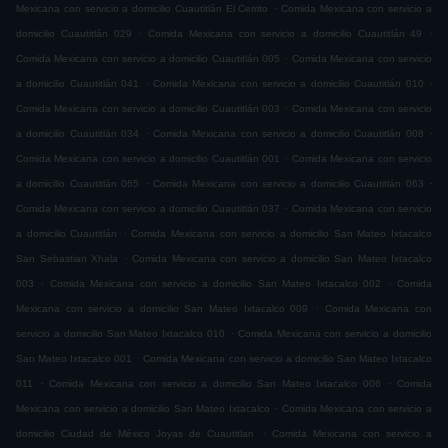
.
Mexicana con servicio a domicilio Cuautitlán El Cerrito
Comida Mexicana con servicio a
.
.
domicilio Cuautitlán 029
Comida Mexicana con servicio a domicilio Cuautitlán 49
.
Comida Mexicana con servicio a domicilio Cuautitlán 005
Comida Mexicana con servicio
.
.
a domicilio Cuautitlán 041
Comida Mexicana con servicio a domicilio Cuautitlán 010
.
Comida Mexicana con servicio a domicilio Cuautitlán 003
Comida Mexicana con servicio
.
.
a domicilio Cuautitlán 034
Comida Mexicana con servicio a domicilio Cuautitlán 008
.
Comida Mexicana con servicio a domicilio Cuautitlán 001
Comida Mexicana con servicio
.
.
a domicilio Cuautitlán 065
Comida Mexicana con servicio a domicilio Cuautitlán 063
.
Comida Mexicana con servicio a domicilio Cuautitlán 037
Comida Mexicana con servicio
.
a domicilio Cuautitlán
Comida Mexicana con servicio a domicilio San Mateo Ixtacalco
.
San Sebastian Xhala
Comida Mexicana con servicio a domicilio San Mateo Ixtacalco
.
.
003
Comida Mexicana con servicio a domicilio San Mateo Ixtacalco 002
Comida
.
Mexicana con servicio a domicilio San Mateo Ixtacalco 009
Comida Mexicana con
.
servicio a domicilio San Mateo Ixtacalco 010
Comida Mexicana con servicio a domicilio
.
San Mateo Ixtacalco 001
Comida Mexicana con servicio a domicilio San Mateo Ixtacalco
.
.
011
Comida Mexicana con servicio a domicilio San Mateo Ixtacalco 006
Comida
.
Mexicana con servicio a domicilio San Mateo Ixtacalco
Comida Mexicana con servicio a
.
domicilio Ciudad de México Joyas de Cuautitlan
Comida Mexicana con servicio a