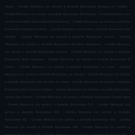
.
.
Reyes
Comida Mexicana con servicio a domicilio Buenavista Bosques de Tultitlan
.
Comida Mexicana con servicio a domicilio Buenavista Electricistas
Comida Mexicana con
.
servicio a domicilio Buenavista Independencia
Comida Mexicana con servicio a domicilio
.
Buenavista Industrial Lecheria
Comida Mexicana con servicio a domicilio Buenavista Sin
.
.
Nombre
Comida Mexicana con servicio a domicilio Buenavista Cocem
Comida
.
Mexicana con servicio a domicilio Buenavista Recursos Hidraulicos
Comida Mexicana
.
con servicio a domicilio Buenavista Lecheria
Comida Mexicana con servicio a domicilio
.
Buenavista Bello Horizonte
Comida Mexicana con servicio a domicilio Buenavista El
.
.
Fresno
Comida Mexicana con servicio a domicilio Buenavista La Loma
Comida
.
Mexicana con servicio a domicilio Buenavista La Libertad
Comida Mexicana con servicio
.
a domicilio Buenavista 2da Sección las Torres
Comida Mexicana con servicio a domicilio
.
Buenavista San Francisco Chilpan
Comida Mexicana con servicio a domicilio Buenavista
.
Santa Clara Chilpan
Comida Mexicana con servicio a domicilio Buenavista Ciudad Labor
.
.
Comida Mexicana con servicio a domicilio Buenavista 015
Comida Mexicana con
.
servicio a domicilio Buenavista 004
Comida Mexicana con servicio a domicilio
.
.
Buenavista 001
Comida Mexicana con servicio a domicilio Buenavista 003
Comida
.
Mexicana con servicio a domicilio Buenavista 008
Comida Mexicana con servicio a
.
.
domicilio Buenavista 002
Comida Mexicana con servicio a domicilio Buenavista 061