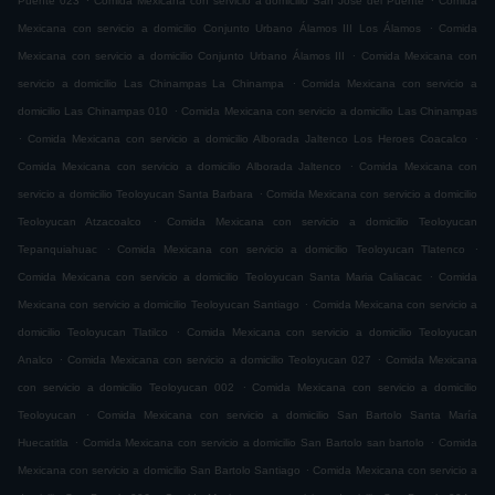
Puente 023
Comida Mexicana con servicio a domicilio San José del Puente
Comida
.
Mexicana con servicio a domicilio Conjunto Urbano Álamos III Los Álamos
Comida
.
Mexicana con servicio a domicilio Conjunto Urbano Álamos III
Comida Mexicana con
.
servicio a domicilio Las Chinampas La Chinampa
Comida Mexicana con servicio a
.
domicilio Las Chinampas 010
Comida Mexicana con servicio a domicilio Las Chinampas
.
.
Comida Mexicana con servicio a domicilio Alborada Jaltenco Los Heroes Coacalco
.
Comida Mexicana con servicio a domicilio Alborada Jaltenco
Comida Mexicana con
.
servicio a domicilio Teoloyucan Santa Barbara
Comida Mexicana con servicio a domicilio
.
Teoloyucan Atzacoalco
Comida Mexicana con servicio a domicilio Teoloyucan
.
.
Tepanquiahuac
Comida Mexicana con servicio a domicilio Teoloyucan Tlatenco
.
Comida Mexicana con servicio a domicilio Teoloyucan Santa Maria Caliacac
Comida
.
Mexicana con servicio a domicilio Teoloyucan Santiago
Comida Mexicana con servicio a
.
domicilio Teoloyucan Tlatilco
Comida Mexicana con servicio a domicilio Teoloyucan
.
.
Analco
Comida Mexicana con servicio a domicilio Teoloyucan 027
Comida Mexicana
.
con servicio a domicilio Teoloyucan 002
Comida Mexicana con servicio a domicilio
.
Teoloyucan
Comida Mexicana con servicio a domicilio San Bartolo Santa María
.
.
Huecatitla
Comida Mexicana con servicio a domicilio San Bartolo san bartolo
Comida
.
Mexicana con servicio a domicilio San Bartolo Santiago
Comida Mexicana con servicio a
.
.