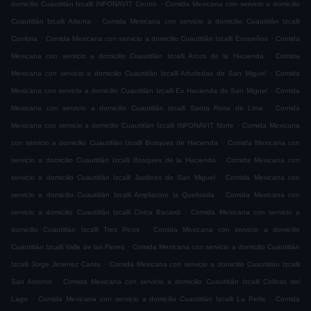
.
domicilio Cuautitlán Izcalli INFONAVIT Centro
Comida Mexicana con servicio a domicilio
.
Cuautitlán Izcalli Atlanta
Comida Mexicana con servicio a domicilio Cuautitlán Izcalli
.
.
Cumbria
Comida Mexicana con servicio a domicilio Cuautitlán Izcalli Ensueños
Comida
.
Mexicana con servicio a domicilio Cuautitlán Izcalli Arcos de la Hacienda
Comida
.
Mexicana con servicio a domicilio Cuautitlán Izcalli Arboledas de San Miguel
Comida
.
Mexicana con servicio a domicilio Cuautitlán Izcalli Ex Hacienda de San Miguel
Comida
.
Mexicana con servicio a domicilio Cuautitlán Izcalli Santa Rosa de Lima
Comida
.
Mexicana con servicio a domicilio Cuautitlán Izcalli INFONAVIT Norte
Comida Mexicana
.
con servicio a domicilio Cuautitlán Izcalli Bosques de Hacienda
Comida Mexicana con
.
servicio a domicilio Cuautitlán Izcalli Bosques de la Hacienda
Comida Mexicana con
.
servicio a domicilio Cuautitlán Izcalli Jardines de San Miguel
Comida Mexicana con
.
servicio a domicilio Cuautitlán Izcalli Ampliacion la Quebrada
Comida Mexicana con
.
servicio a domicilio Cuautitlán Izcalli Civica Bacardi
Comida Mexicana con servicio a
.
domicilio Cuautitlán Izcalli Tres Picos
Comida Mexicana con servicio a domicilio
.
Cuautitlán Izcalli Valle de las Flores
Comida Mexicana con servicio a domicilio Cuautitlán
.
Izcalli Jorge Jimenez Cantu
Comida Mexicana con servicio a domicilio Cuautitlán Izcalli
.
San Antonio
Comida Mexicana con servicio a domicilio Cuautitlán Izcalli Colinas del
.
.
Lago
Comida Mexicana con servicio a domicilio Cuautitlán Izcalli La Perla
Comida