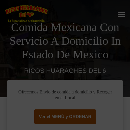
Comida Mexicana Con
Servicio A Domicilio In
Estado De Mexico
RICOS HUARACHES DEL 6
Ofrecemos Envío de comida a domicilio y Recoger
en el Local
Ver el MENÚ y ORDENAR