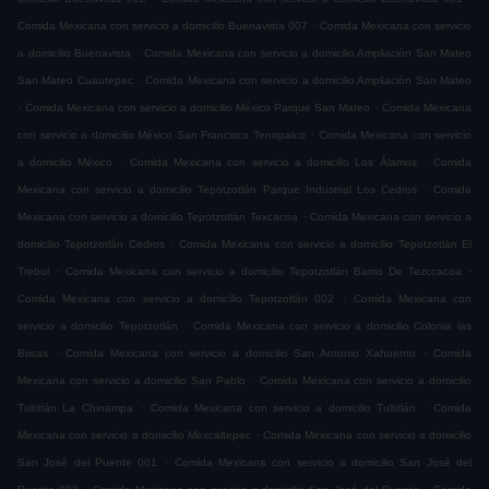
.
Comida Mexicana con servicio a domicilio Buenavista 007
Comida Mexicana con servicio
.
a domicilio Buenavista
Comida Mexicana con servicio a domicilio Ampliación San Mateo
.
San Mateo Cuautepec
Comida Mexicana con servicio a domicilio Ampliación San Mateo
.
.
Comida Mexicana con servicio a domicilio México Parque San Mateo
Comida Mexicana
.
con servicio a domicilio México San Francisco Tenopalco
Comida Mexicana con servicio
.
.
a domicilio México
Comida Mexicana con servicio a domicilio Los Álamos
Comida
.
Mexicana con servicio a domicilio Tepotzotlán Parque Industrial Los Cedros
Comida
.
Mexicana con servicio a domicilio Tepotzotlán Texcacoa
Comida Mexicana con servicio a
.
domicilio Tepotzotlán Cedros
Comida Mexicana con servicio a domicilio Tepotzotlán El
.
.
Trebol
Comida Mexicana con servicio a domicilio Tepotzotlán Barrio De Tezccacoa
.
Comida Mexicana con servicio a domicilio Tepotzotlán 002
Comida Mexicana con
.
servicio a domicilio Tepotzotlán
Comida Mexicana con servicio a domicilio Colonia las
.
.
Brisas
Comida Mexicana con servicio a domicilio San Antonio Xahuento
Comida
.
Mexicana con servicio a domicilio San Pablo
Comida Mexicana con servicio a domicilio
.
.
Tultitlán La Chinampa
Comida Mexicana con servicio a domicilio Tultitlán
Comida
.
Mexicana con servicio a domicilio Mexcaltepec
Comida Mexicana con servicio a domicilio
.
San José del Puente 001
Comida Mexicana con servicio a domicilio San José del
.
.