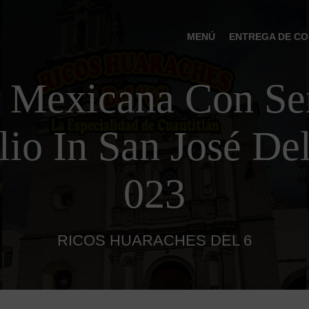
MENÚ
ENTREGA DE CO
 Mexicana Con Ser
io In San José De
023
RICOS HUARACHES DEL 6