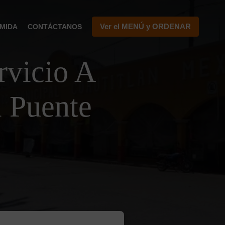
Ver el MENÚ y ORDENAR
MIDA
CONTÁCTANOS
vicio A
l Puente