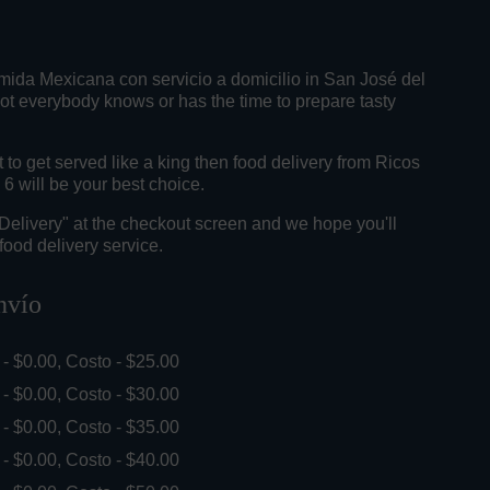
mida Mexicana con servicio a domicilio in San José del
t everybody knows or has the time to prepare tasty
o get served like a king then food delivery from Ricos
6 will be your best choice.
"Delivery" at the checkout screen and we hope you'll
food delivery service.
nvío
. - $0.00, Costo - $25.00
. - $0.00, Costo - $30.00
. - $0.00, Costo - $35.00
. - $0.00, Costo - $40.00