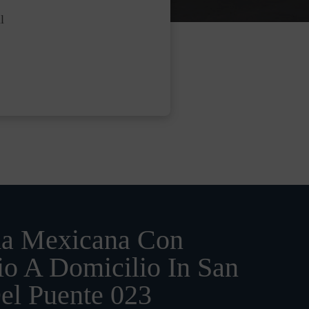
l
a Mexicana Con
io A Domicilio In San
el Puente 023