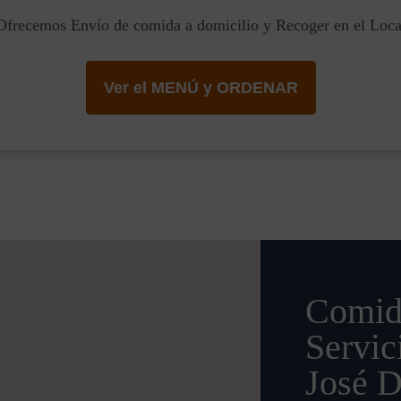
Ofrecemos Envío de comida a domicilio y Recoger en el Loca
Ver el MENÚ y ORDENAR
Comid
Servic
José D