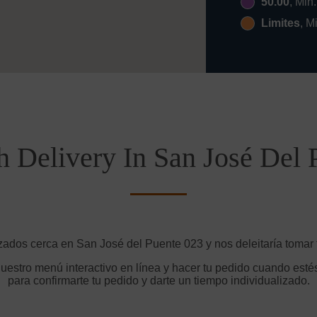
50.00
, Min
Limites
, M
h Delivery In San José Del 
zados cerca en San José del Puente 023 y nos deleitaría tomar 
uestro menú interactivo en línea y hacer tu pedido cuando estés
para confirmarte tu pedido y darte un tiempo individualizado.