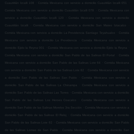
.
.
Cuautitlán Izcalli 108
Comida Mexicana con servicio a domicilio Cuautitlán Izcalli 051
.
Comida Mexicana con servicio a domicilio Cuautitlán Izcalli 078
Comida Mexicana con
.
servicio a domicilio Cuautitlán Izcalli 120
Comida Mexicana con servicio a domicilio
.
.
Cuautitlán Izcalli
Comida Mexicana con servicio a domicilio San Mateo Iztacalco
.
Comida Mexicana con servicio a domicilio La Providencia Santiago Teyahualco
Comida
.
Mexicana con servicio a domicilio La Providencia
Comida Mexicana con servicio a
.
.
domicilio Ejido la Reyna 001
Comida Mexicana con servicio a domicilio Ejido la Reyna
.
Comida Mexicana con servicio a domicilio San Pablo de las Salinas El Portal
Comida
.
Mexicana con servicio a domicilio San Pablo de las Salinas Lote 64
Comida Mexicana
.
con servicio a domicilio San Pablo de las Salinas Lote 82
Comida Mexicana con servicio
.
a domicilio San Pablo de las Salinas San Pablo
Comida Mexicana con servicio a
.
domicilio San Pablo de las Salinas La Chinampa
Comida Mexicana con servicio a
.
domicilio San Pablo de las Salinas Las Torres
Comida Mexicana con servicio a domicilio
.
San Pablo de las Salinas Los Heroes Coacalco
Comida Mexicana con servicio a
.
domicilio San Pablo de las Salinas Morelos 3ra Sección
Comida Mexicana con servicio a
.
domicilio San Pablo de las Salinas El Reloj
Comida Mexicana con servicio a domicilio
.
San Pablo de las Salinas Lote 62
Comida Mexicana con servicio a domicilio San Pablo
.
de las Salinas Lomas de San Pablo
Comida Mexicana con servicio a domicilio San