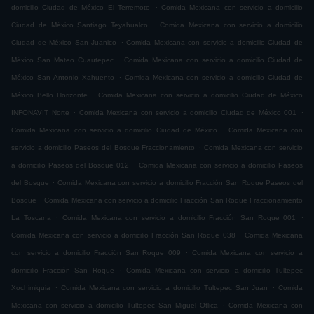
.
domicilio Ciudad de México El Terremoto
Comida Mexicana con servicio a domicilio
.
Ciudad de México Santiago Teyahualco
Comida Mexicana con servicio a domicilio
.
Ciudad de México San Juanico
Comida Mexicana con servicio a domicilio Ciudad de
.
México San Mateo Cuautepec
Comida Mexicana con servicio a domicilio Ciudad de
.
México San Antonio Xahuento
Comida Mexicana con servicio a domicilio Ciudad de
.
México Bello Horizonte
Comida Mexicana con servicio a domicilio Ciudad de México
.
.
INFONAVIT Norte
Comida Mexicana con servicio a domicilio Ciudad de México 001
.
Comida Mexicana con servicio a domicilio Ciudad de México
Comida Mexicana con
.
servicio a domicilio Paseos del Bosque Fraccionamiento
Comida Mexicana con servicio
.
a domicilio Paseos del Bosque 012
Comida Mexicana con servicio a domicilio Paseos
.
del Bosque
Comida Mexicana con servicio a domicilio Fracción San Roque Paseos del
.
Bosque
Comida Mexicana con servicio a domicilio Fracción San Roque Fraccionamiento
.
.
La Toscana
Comida Mexicana con servicio a domicilio Fracción San Roque 001
.
Comida Mexicana con servicio a domicilio Fracción San Roque 038
Comida Mexicana
.
con servicio a domicilio Fracción San Roque 009
Comida Mexicana con servicio a
.
domicilio Fracción San Roque
Comida Mexicana con servicio a domicilio Tultepec
.
.
Xochimiquia
Comida Mexicana con servicio a domicilio Tultepec San Juan
Comida
.
Mexicana con servicio a domicilio Tultepec San Miguel Otlica
Comida Mexicana con