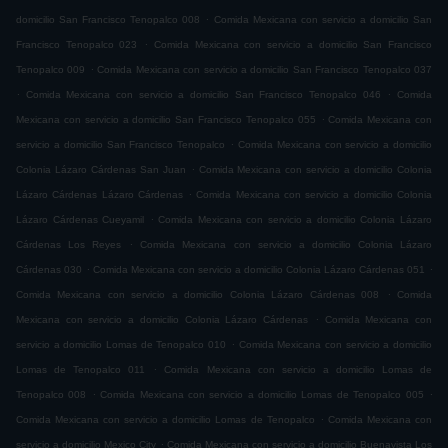
.
domicilio San Francisco Tenopalco 008
Comida Mexicana con servicio a domicilio San
.
Francisco Tenopalco 023
Comida Mexicana con servicio a domicilio San Francisco
.
Tenopalco 009
Comida Mexicana con servicio a domicilio San Francisco Tenopalco 037
.
.
Comida Mexicana con servicio a domicilio San Francisco Tenopalco 046
Comida
.
Mexicana con servicio a domicilio San Francisco Tenopalco 055
Comida Mexicana con
.
servicio a domicilio San Francisco Tenopalco
Comida Mexicana con servicio a domicilio
.
Colonia Lázaro Cárdenas San Juan
Comida Mexicana con servicio a domicilio Colonia
.
Lázaro Cárdenas Lázaro Cárdenas
Comida Mexicana con servicio a domicilio Colonia
.
Lázaro Cárdenas Cueyamil
Comida Mexicana con servicio a domicilio Colonia Lázaro
.
Cárdenas Los Reyes
Comida Mexicana con servicio a domicilio Colonia Lázaro
.
.
Cárdenas 030
Comida Mexicana con servicio a domicilio Colonia Lázaro Cárdenas 051
.
Comida Mexicana con servicio a domicilio Colonia Lázaro Cárdenas 008
Comida
.
Mexicana con servicio a domicilio Colonia Lázaro Cárdenas
Comida Mexicana con
.
servicio a domicilio Lomas de Tenopalco 010
Comida Mexicana con servicio a domicilio
.
Lomas de Tenopalco 011
Comida Mexicana con servicio a domicilio Lomas de
.
.
Tenopalco 008
Comida Mexicana con servicio a domicilio Lomas de Tenopalco 005
.
Comida Mexicana con servicio a domicilio Lomas de Tenopalco
Comida Mexicana con
.
servicio a domicilio Mexico City
Comida Mexicana con servicio a domicilio Buenavista Los