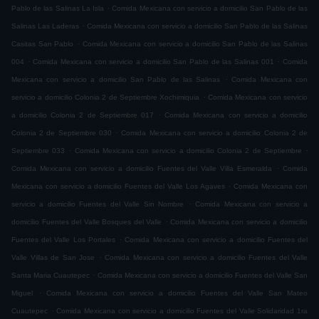
.
Pablo de las Salinas La Isla
Comida Mexicana con servicio a domicilio San Pablo de las
.
Salinas Las Laderas
Comida Mexicana con servicio a domicilio San Pablo de las Salinas
.
Casitas San Pablo
Comida Mexicana con servicio a domicilio San Pablo de las Salinas
.
.
004
Comida Mexicana con servicio a domicilio San Pablo de las Salinas 001
Comida
.
Mexicana con servicio a domicilio San Pablo de las Salinas
Comida Mexicana con
.
servicio a domicilio Colonia 2 de Septiembre Xochimiquia
Comida Mexicana con servicio
.
a domicilio Colonia 2 de Septiembre 017
Comida Mexicana con servicio a domicilio
.
Colonia 2 de Septiembre 030
Comida Mexicana con servicio a domicilio Colonia 2 de
.
.
Septiembre 033
Comida Mexicana con servicio a domicilio Colonia 2 de Septiembre
.
Comida Mexicana con servicio a domicilio Fuentes del Valle Villa Esmeralda
Comida
.
Mexicana con servicio a domicilio Fuentes del Valle Los Agaves
Comida Mexicana con
.
servicio a domicilio Fuentes del Valle Sin Nombre
Comida Mexicana con servicio a
.
domicilio Fuentes del Valle Bosques del Valle
Comida Mexicana con servicio a domicilio
.
Fuentes del Valle Los Portales
Comida Mexicana con servicio a domicilio Fuentes del
.
Valle Villas de San Jose
Comida Mexicana con servicio a domicilio Fuentes del Valle
.
Santa Maria Cuautepec
Comida Mexicana con servicio a domicilio Fuentes del Valle San
.
Miguel
Comida Mexicana con servicio a domicilio Fuentes del Valle San Mateo
.
Cuautepec
Comida Mexicana con servicio a domicilio Fuentes del Valle Solidaridad 1ra