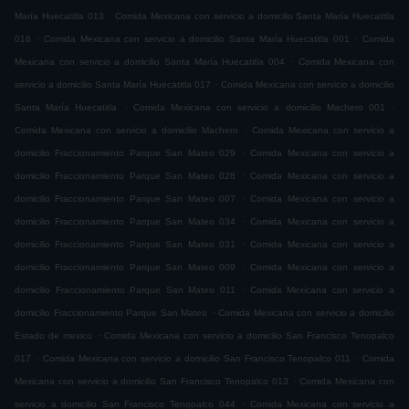
.
María Huecatitla 013
Comida Mexicana con servicio a domicilio Santa María Huecatitla
.
.
016
Comida Mexicana con servicio a domicilio Santa María Huecatitla 001
Comida
.
Mexicana con servicio a domicilio Santa María Huecatitla 004
Comida Mexicana con
.
servicio a domicilio Santa María Huecatitla 017
Comida Mexicana con servicio a domicilio
.
.
Santa María Huecatitla
Comida Mexicana con servicio a domicilio Machero 001
.
Comida Mexicana con servicio a domicilio Machero
Comida Mexicana con servicio a
.
domicilio Fraccionamiento Parque San Mateo 029
Comida Mexicana con servicio a
.
domicilio Fraccionamiento Parque San Mateo 028
Comida Mexicana con servicio a
.
domicilio Fraccionamiento Parque San Mateo 007
Comida Mexicana con servicio a
.
domicilio Fraccionamiento Parque San Mateo 034
Comida Mexicana con servicio a
.
domicilio Fraccionamiento Parque San Mateo 031
Comida Mexicana con servicio a
.
domicilio Fraccionamiento Parque San Mateo 009
Comida Mexicana con servicio a
.
domicilio Fraccionamiento Parque San Mateo 011
Comida Mexicana con servicio a
.
domicilio Fraccionamiento Parque San Mateo
Comida Mexicana con servicio a domicilio
.
Estado de mexico
Comida Mexicana con servicio a domicilio San Francisco Tenopalco
.
.
017
Comida Mexicana con servicio a domicilio San Francisco Tenopalco 011
Comida
.
Mexicana con servicio a domicilio San Francisco Tenopalco 013
Comida Mexicana con
.
servicio a domicilio San Francisco Tenopalco 044
Comida Mexicana con servicio a