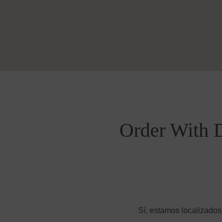
Order With D
Sí, estamos localizados