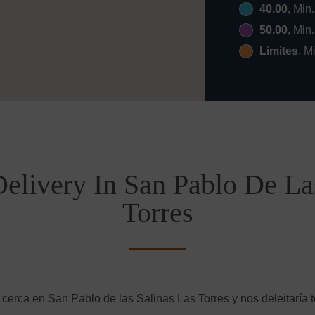
40.00
, Min
50.00
, Min
Limites
, M
elivery In San Pablo De La
Torres
 cerca en San Pablo de las Salinas Las Torres y nos deleitaría t