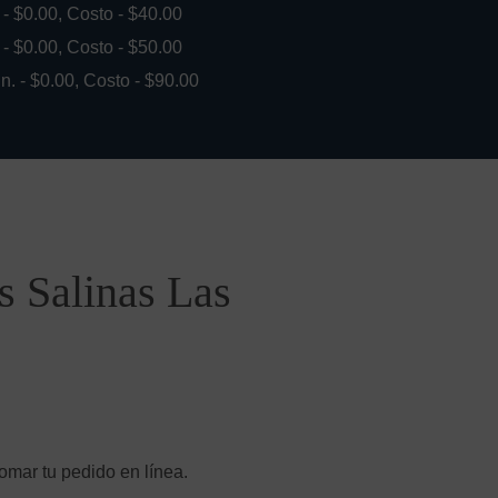
. - $0.00, Costo - $40.00
. - $0.00, Costo - $50.00
in. - $0.00, Costo - $90.00
s Salinas Las
omar tu pedido en línea.