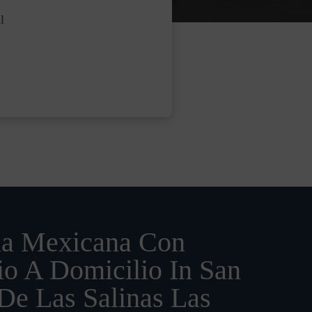
l
a Mexicana Con
io A Domicilio In San
De Las Salinas Las