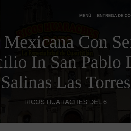
MENÚ
ENTREGA DE CO
 Mexicana Con Ser
ilio In San Pablo 
Salinas Las Torres
RICOS HUARACHES DEL 6