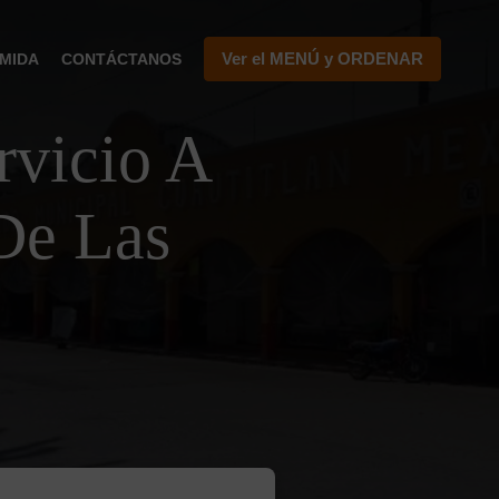
Ver el MENÚ y ORDENAR
MIDA
CONTÁCTANOS
vicio A
De Las