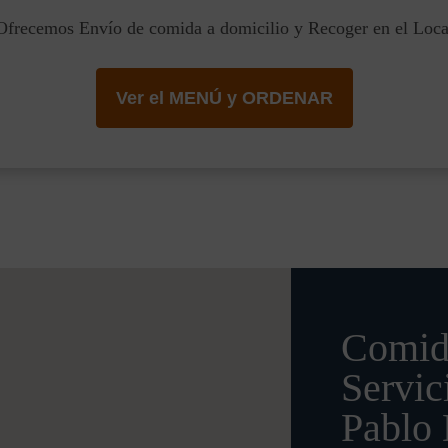
Ofrecemos Envío de comida a domicilio y Recoger en el Loca
Ver el MENÚ y ORDENAR
Comid
Servic
Pablo 