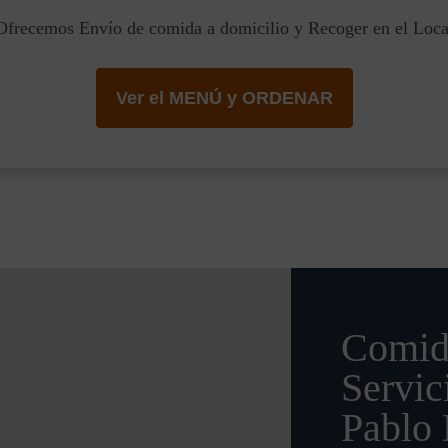
Ofrecemos Envío de comida a domicilio y Recoger en el Loca
Ver el MENÚ y ORDENAR
Comid
Servic
Pablo 