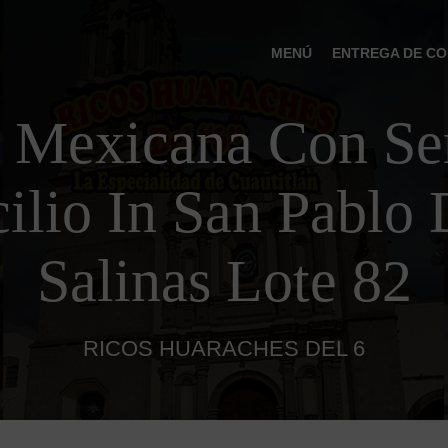
MENÚ
ENTREGA DE CO
 Mexicana Con Ser
ilio In San Pablo 
Salinas Lote 82
RICOS HUARACHES DEL 6