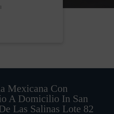
l
a Mexicana Con
io A Domicilio In San
De Las Salinas Lote 82