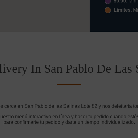
50.00
, Min
Limites
, M
ivery In San Pablo De Las 
s cerca en San Pablo de las Salinas Lote 82 y nos deleitaría to
uestro menú interactivo en línea y hacer tu pedido cuando estés
para confirmarte tu pedido y darte un tiempo individualizado.