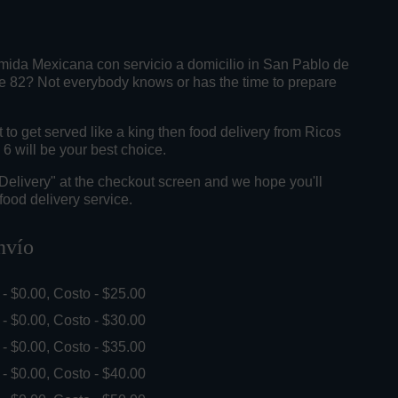
mida Mexicana con servicio a domicilio in San Pablo de
te 82? Not everybody knows or has the time to prepare
o get served like a king then food delivery from Ricos
6 will be your best choice.
"Delivery" at the checkout screen and we hope you'll
food delivery service.
nvío
. - $0.00, Costo - $25.00
. - $0.00, Costo - $30.00
. - $0.00, Costo - $35.00
. - $0.00, Costo - $40.00