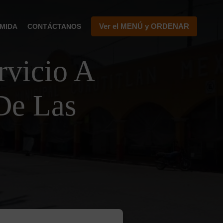
Ver el MENÚ y ORDENAR
MIDA
CONTÁCTANOS
vicio A
De Las