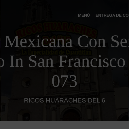
MENÚ
ENTREGA DE CO
 Mexicana Con Ser
o In San Francisco
073
RICOS HUARACHES DEL 6