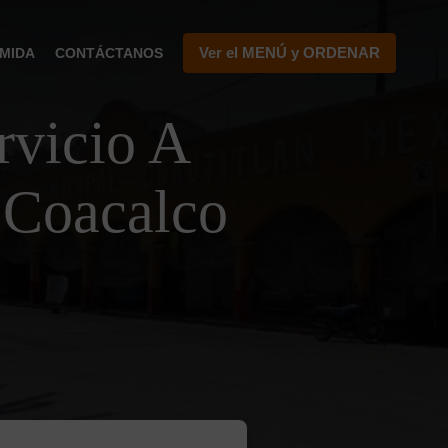
Ver el MENÚ y ORDENAR
MIDA
CONTÁCTANOS
vicio A
 Coacalco