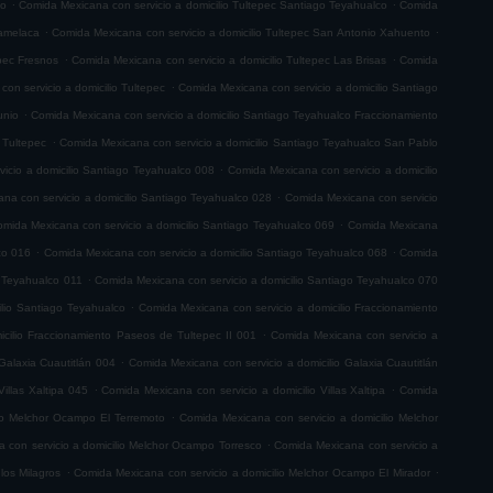
.
.
co
Comida Mexicana con servicio a domicilio Tultepec Santiago Teyahualco
Comida
.
.
lamelaca
Comida Mexicana con servicio a domicilio Tultepec San Antonio Xahuento
.
.
epec Fresnos
Comida Mexicana con servicio a domicilio Tultepec Las Brisas
Comida
.
on servicio a domicilio Tultepec
Comida Mexicana con servicio a domicilio Santiago
.
unio
Comida Mexicana con servicio a domicilio Santiago Teyahualco Fraccionamiento
.
 Tultepec
Comida Mexicana con servicio a domicilio Santiago Teyahualco San Pablo
.
icio a domicilio Santiago Teyahualco 008
Comida Mexicana con servicio a domicilio
.
na con servicio a domicilio Santiago Teyahualco 028
Comida Mexicana con servicio
.
mida Mexicana con servicio a domicilio Santiago Teyahualco 069
Comida Mexicana
.
.
co 016
Comida Mexicana con servicio a domicilio Santiago Teyahualco 068
Comida
.
o Teyahualco 011
Comida Mexicana con servicio a domicilio Santiago Teyahualco 070
.
ilio Santiago Teyahualco
Comida Mexicana con servicio a domicilio Fraccionamiento
.
cilio Fraccionamiento Paseos de Tultepec II 001
Comida Mexicana con servicio a
.
Galaxia Cuautitlán 004
Comida Mexicana con servicio a domicilio Galaxia Cuautitlán
.
.
illas Xaltipa 045
Comida Mexicana con servicio a domicilio Villas Xaltipa
Comida
.
io Melchor Ocampo El Terremoto
Comida Mexicana con servicio a domicilio Melchor
.
 con servicio a domicilio Melchor Ocampo Torresco
Comida Mexicana con servicio a
.
.
los Milagros
Comida Mexicana con servicio a domicilio Melchor Ocampo El Mirador