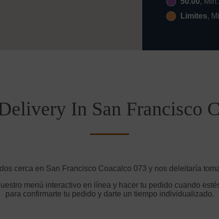
50.00
, Min
Limites
, M
Delivery In San Francisco 
ados cerca en San Francisco Coacalco 073 y nos deleitaría tomar
uestro menú interactivo en línea y hacer tu pedido cuando estés
para confirmarte tu pedido y darte un tiempo individualizado.