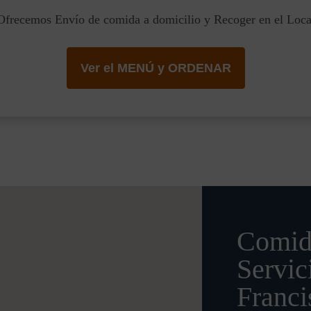
Ofrecemos Envío de comida a domicilio y Recoger en el Loca
Ver el MENÚ y ORDENAR
Comid
Servic
Franci