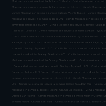
.
Mexicana con servicio a domicilio Tultepec El Mirador
Comida Mexicana con servicio
.
Mexicana con servicio a domicilio Tultepec Lomas de Tultepec
Comida Mexicana con 
.
Comida Mexicana con servicio a domicilio Tultepec Vicente Suarez
Comida Mexicana 
.
Mexicana con servicio a domicilio Tultepec 001
Comida Mexicana con servicio a domi
.
Teyahualco Hacienda del Jardín
Comida Mexicana con servicio a domicilio Santiag
.
Paseos de Tultepec II
Comida Mexicana con servicio a domicilio Santiago Teyahual
.
.
CTM
Comida Mexicana con servicio a domicilio Santiago Teyahualco Asturias
Comi
.
Santiago Teyahualco 002
Comida Mexicana con servicio a domicilio Santiago Teya
.
a domicilio Santiago Teyahualco 015
Comida Mexicana con servicio a domicilio Sa
.
con servicio a domicilio Santiago Teyahualco 063
Comida Mexicana con servicio a d
.
Mexicana con servicio a domicilio Santiago Teyahualco 021
Comida Mexicana con ser
.
.
Comida Mexicana con servicio a domicilio Santiago Teyahualco 026
Comida Mexic
.
Paseos de Tultepec II El Bosque
Comida Mexicana con servicio a domicilio Frac
.
domicilio Fraccionamiento Paseos de Tultepec II 011
Comida Mexicana con servicio
.
.
006
Comida Mexicana con servicio a domicilio Galaxia Cuautitlán 053
Comida Mex
.
Mexicana con servicio a domicilio Melchor Ocampo Xochimiquia
Comida Mexicana 
.
Ocampo San Antonio
Comida Mexicana con servicio a domicilio Melchor Ocampo E
.
domicilio Melchor Ocampo San Isidro
Comida Mexicana con servicio a domicilio M