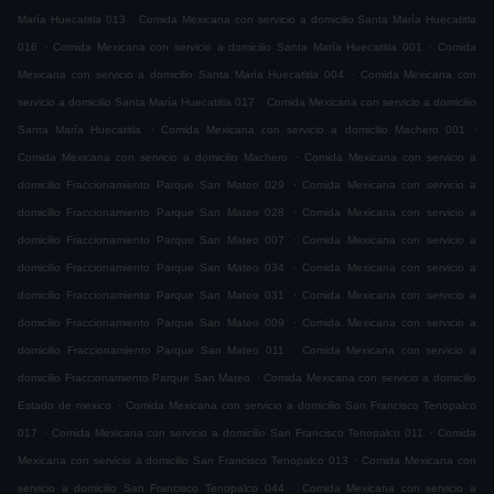
.
María Huecatitla 013
Comida Mexicana con servicio a domicilio Santa María Huecatitla
.
.
016
Comida Mexicana con servicio a domicilio Santa María Huecatitla 001
Comida
.
Mexicana con servicio a domicilio Santa María Huecatitla 004
Comida Mexicana con
.
servicio a domicilio Santa María Huecatitla 017
Comida Mexicana con servicio a domicilio
.
.
Santa María Huecatitla
Comida Mexicana con servicio a domicilio Machero 001
.
Comida Mexicana con servicio a domicilio Machero
Comida Mexicana con servicio a
.
domicilio Fraccionamiento Parque San Mateo 029
Comida Mexicana con servicio a
.
domicilio Fraccionamiento Parque San Mateo 028
Comida Mexicana con servicio a
.
domicilio Fraccionamiento Parque San Mateo 007
Comida Mexicana con servicio a
.
domicilio Fraccionamiento Parque San Mateo 034
Comida Mexicana con servicio a
.
domicilio Fraccionamiento Parque San Mateo 031
Comida Mexicana con servicio a
.
domicilio Fraccionamiento Parque San Mateo 009
Comida Mexicana con servicio a
.
domicilio Fraccionamiento Parque San Mateo 011
Comida Mexicana con servicio a
.
domicilio Fraccionamiento Parque San Mateo
Comida Mexicana con servicio a domicilio
.
Estado de mexico
Comida Mexicana con servicio a domicilio San Francisco Tenopalco
.
.
017
Comida Mexicana con servicio a domicilio San Francisco Tenopalco 011
Comida
.
Mexicana con servicio a domicilio San Francisco Tenopalco 013
Comida Mexicana con
.
servicio a domicilio San Francisco Tenopalco 044
Comida Mexicana con servicio a