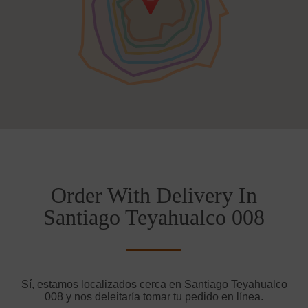
Order With Delivery In
Santiago Teyahualco 008
Sí, estamos localizados cerca en Santiago Teyahualco
008 y nos deleitaría tomar tu pedido en línea.