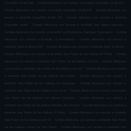
.
.
Cuautitlán Izcalli 108
Comida Mexicana con servicio a domicilio Cuautitlán Izcalli 051
.
Comida Mexicana con servicio a domicilio Cuautitlán Izcalli 078
Comida Mexicana con
.
servicio a domicilio Cuautitlán Izcalli 120
Comida Mexicana con servicio a domicilio
.
.
Cuautitlán Izcalli
Comida Mexicana con servicio a domicilio San Mateo Iztacalco
.
Comida Mexicana con servicio a domicilio La Providencia Santiago Teyahualco
Comida
.
Mexicana con servicio a domicilio La Providencia
Comida Mexicana con servicio a
.
.
domicilio Ejido la Reyna 001
Comida Mexicana con servicio a domicilio Ejido la Reyna
.
Comida Mexicana con servicio a domicilio San Pablo de las Salinas El Portal
Comida
.
Mexicana con servicio a domicilio San Pablo de las Salinas Lote 64
Comida Mexicana
.
con servicio a domicilio San Pablo de las Salinas Lote 82
Comida Mexicana con servicio
.
a domicilio San Pablo de las Salinas San Pablo
Comida Mexicana con servicio a
.
domicilio San Pablo de las Salinas La Chinampa
Comida Mexicana con servicio a
.
domicilio San Pablo de las Salinas Las Torres
Comida Mexicana con servicio a domicilio
.
San Pablo de las Salinas Los Heroes Coacalco
Comida Mexicana con servicio a
.
domicilio San Pablo de las Salinas Morelos 3ra Sección
Comida Mexicana con servicio a
.
domicilio San Pablo de las Salinas El Reloj
Comida Mexicana con servicio a domicilio
.
San Pablo de las Salinas Lote 62
Comida Mexicana con servicio a domicilio San Pablo
.
de las Salinas Lomas de San Pablo
Comida Mexicana con servicio a domicilio San