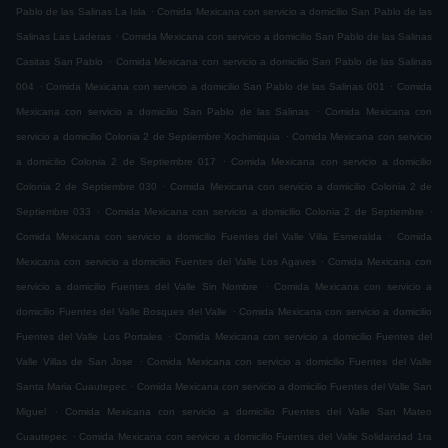
.
Pablo de las Salinas La Isla
Comida Mexicana con servicio a domicilio San Pablo de las
.
Salinas Las Laderas
Comida Mexicana con servicio a domicilio San Pablo de las Salinas
.
Casitas San Pablo
Comida Mexicana con servicio a domicilio San Pablo de las Salinas
.
.
004
Comida Mexicana con servicio a domicilio San Pablo de las Salinas 001
Comida
.
Mexicana con servicio a domicilio San Pablo de las Salinas
Comida Mexicana con
.
servicio a domicilio Colonia 2 de Septiembre Xochimiquia
Comida Mexicana con servicio
.
a domicilio Colonia 2 de Septiembre 017
Comida Mexicana con servicio a domicilio
.
Colonia 2 de Septiembre 030
Comida Mexicana con servicio a domicilio Colonia 2 de
.
.
Septiembre 033
Comida Mexicana con servicio a domicilio Colonia 2 de Septiembre
.
Comida Mexicana con servicio a domicilio Fuentes del Valle Villa Esmeralda
Comida
.
Mexicana con servicio a domicilio Fuentes del Valle Los Agaves
Comida Mexicana con
.
servicio a domicilio Fuentes del Valle Sin Nombre
Comida Mexicana con servicio a
.
domicilio Fuentes del Valle Bosques del Valle
Comida Mexicana con servicio a domicilio
.
Fuentes del Valle Los Portales
Comida Mexicana con servicio a domicilio Fuentes del
.
Valle Villas de San Jose
Comida Mexicana con servicio a domicilio Fuentes del Valle
.
Santa Maria Cuautepec
Comida Mexicana con servicio a domicilio Fuentes del Valle San
.
Miguel
Comida Mexicana con servicio a domicilio Fuentes del Valle San Mateo
.
Cuautepec
Comida Mexicana con servicio a domicilio Fuentes del Valle Solidaridad 1ra