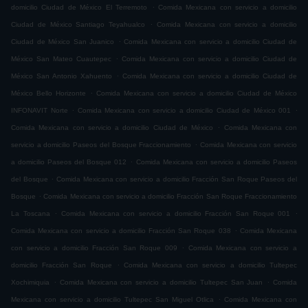
.
domicilio Ciudad de México El Terremoto
Comida Mexicana con servicio a domicilio
.
Ciudad de México Santiago Teyahualco
Comida Mexicana con servicio a domicilio
.
Ciudad de México San Juanico
Comida Mexicana con servicio a domicilio Ciudad de
.
México San Mateo Cuautepec
Comida Mexicana con servicio a domicilio Ciudad de
.
México San Antonio Xahuento
Comida Mexicana con servicio a domicilio Ciudad de
.
México Bello Horizonte
Comida Mexicana con servicio a domicilio Ciudad de México
.
.
INFONAVIT Norte
Comida Mexicana con servicio a domicilio Ciudad de México 001
.
Comida Mexicana con servicio a domicilio Ciudad de México
Comida Mexicana con
.
servicio a domicilio Paseos del Bosque Fraccionamiento
Comida Mexicana con servicio
.
a domicilio Paseos del Bosque 012
Comida Mexicana con servicio a domicilio Paseos
.
del Bosque
Comida Mexicana con servicio a domicilio Fracción San Roque Paseos del
.
Bosque
Comida Mexicana con servicio a domicilio Fracción San Roque Fraccionamiento
.
.
La Toscana
Comida Mexicana con servicio a domicilio Fracción San Roque 001
.
Comida Mexicana con servicio a domicilio Fracción San Roque 038
Comida Mexicana
.
con servicio a domicilio Fracción San Roque 009
Comida Mexicana con servicio a
.
domicilio Fracción San Roque
Comida Mexicana con servicio a domicilio Tultepec
.
.
Xochimiquia
Comida Mexicana con servicio a domicilio Tultepec San Juan
Comida
.
Mexicana con servicio a domicilio Tultepec San Miguel Otlica
Comida Mexicana con