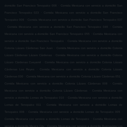
.
domicilio San Francisco Tenopalco 008
Comida Mexicana con servicio a domicilio San
.
Francisco Tenopalco 023
Comida Mexicana con servicio a domicilio San Francisco
.
Tenopalco 009
Comida Mexicana con servicio a domicilio San Francisco Tenopalco 037
.
.
Comida Mexicana con servicio a domicilio San Francisco Tenopalco 046
Comida
.
Mexicana con servicio a domicilio San Francisco Tenopalco 055
Comida Mexicana con
.
servicio a domicilio San Francisco Tenopalco
Comida Mexicana con servicio a domicilio
.
Colonia Lázaro Cárdenas San Juan
Comida Mexicana con servicio a domicilio Colonia
.
Lázaro Cárdenas Lázaro Cárdenas
Comida Mexicana con servicio a domicilio Colonia
.
Lázaro Cárdenas Cueyamil
Comida Mexicana con servicio a domicilio Colonia Lázaro
.
Cárdenas Los Reyes
Comida Mexicana con servicio a domicilio Colonia Lázaro
.
.
Cárdenas 030
Comida Mexicana con servicio a domicilio Colonia Lázaro Cárdenas 051
.
Comida Mexicana con servicio a domicilio Colonia Lázaro Cárdenas 008
Comida
.
Mexicana con servicio a domicilio Colonia Lázaro Cárdenas
Comida Mexicana con
.
servicio a domicilio Lomas de Tenopalco 010
Comida Mexicana con servicio a domicilio
.
Lomas de Tenopalco 011
Comida Mexicana con servicio a domicilio Lomas de
.
.
Tenopalco 008
Comida Mexicana con servicio a domicilio Lomas de Tenopalco 005
.
Comida Mexicana con servicio a domicilio Lomas de Tenopalco
Comida Mexicana con
.
servicio a domicilio Mexico City
Comida Mexicana con servicio a domicilio Buenavista Los