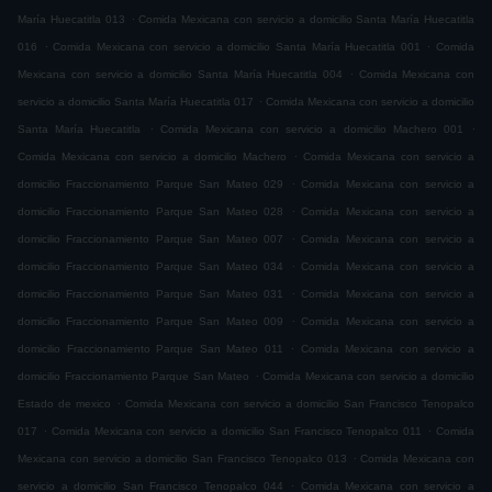
.
María Huecatitla 013
Comida Mexicana con servicio a domicilio Santa María Huecatitla
.
.
016
Comida Mexicana con servicio a domicilio Santa María Huecatitla 001
Comida
.
Mexicana con servicio a domicilio Santa María Huecatitla 004
Comida Mexicana con
.
servicio a domicilio Santa María Huecatitla 017
Comida Mexicana con servicio a domicilio
.
.
Santa María Huecatitla
Comida Mexicana con servicio a domicilio Machero 001
.
Comida Mexicana con servicio a domicilio Machero
Comida Mexicana con servicio a
.
domicilio Fraccionamiento Parque San Mateo 029
Comida Mexicana con servicio a
.
domicilio Fraccionamiento Parque San Mateo 028
Comida Mexicana con servicio a
.
domicilio Fraccionamiento Parque San Mateo 007
Comida Mexicana con servicio a
.
domicilio Fraccionamiento Parque San Mateo 034
Comida Mexicana con servicio a
.
domicilio Fraccionamiento Parque San Mateo 031
Comida Mexicana con servicio a
.
domicilio Fraccionamiento Parque San Mateo 009
Comida Mexicana con servicio a
.
domicilio Fraccionamiento Parque San Mateo 011
Comida Mexicana con servicio a
.
domicilio Fraccionamiento Parque San Mateo
Comida Mexicana con servicio a domicilio
.
Estado de mexico
Comida Mexicana con servicio a domicilio San Francisco Tenopalco
.
.
017
Comida Mexicana con servicio a domicilio San Francisco Tenopalco 011
Comida
.
Mexicana con servicio a domicilio San Francisco Tenopalco 013
Comida Mexicana con
.
servicio a domicilio San Francisco Tenopalco 044
Comida Mexicana con servicio a