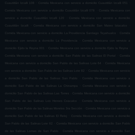
.
.
Cuautitlán Izcalli 108
Comida Mexicana con servicio a domicilio Cuautitlán Izcalli 051
.
Comida Mexicana con servicio a domicilio Cuautitlán Izcalli 078
Comida Mexicana con
.
servicio a domicilio Cuautitlán Izcalli 120
Comida Mexicana con servicio a domicilio
.
.
Cuautitlán Izcalli
Comida Mexicana con servicio a domicilio San Mateo Iztacalco
.
Comida Mexicana con servicio a domicilio La Providencia Santiago Teyahualco
Comida
.
Mexicana con servicio a domicilio La Providencia
Comida Mexicana con servicio a
.
.
domicilio Ejido la Reyna 001
Comida Mexicana con servicio a domicilio Ejido la Reyna
.
Comida Mexicana con servicio a domicilio San Pablo de las Salinas El Portal
Comida
.
Mexicana con servicio a domicilio San Pablo de las Salinas Lote 64
Comida Mexicana
.
con servicio a domicilio San Pablo de las Salinas Lote 82
Comida Mexicana con servicio
.
a domicilio San Pablo de las Salinas San Pablo
Comida Mexicana con servicio a
.
domicilio San Pablo de las Salinas La Chinampa
Comida Mexicana con servicio a
.
domicilio San Pablo de las Salinas Las Torres
Comida Mexicana con servicio a domicilio
.
San Pablo de las Salinas Los Heroes Coacalco
Comida Mexicana con servicio a
.
domicilio San Pablo de las Salinas Morelos 3ra Sección
Comida Mexicana con servicio a
.
domicilio San Pablo de las Salinas El Reloj
Comida Mexicana con servicio a domicilio
.
San Pablo de las Salinas Lote 62
Comida Mexicana con servicio a domicilio San Pablo
.
de las Salinas Lomas de San Pablo
Comida Mexicana con servicio a domicilio San