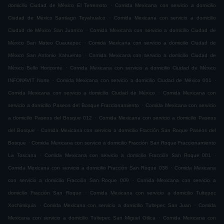
.
domicilio Ciudad de México El Terremoto
Comida Mexicana con servicio a domicilio
.
Ciudad de México Santiago Teyahualco
Comida Mexicana con servicio a domicilio
.
Ciudad de México San Juanico
Comida Mexicana con servicio a domicilio Ciudad de
.
México San Mateo Cuautepec
Comida Mexicana con servicio a domicilio Ciudad de
.
México San Antonio Xahuento
Comida Mexicana con servicio a domicilio Ciudad de
.
México Bello Horizonte
Comida Mexicana con servicio a domicilio Ciudad de México
.
.
INFONAVIT Norte
Comida Mexicana con servicio a domicilio Ciudad de México 001
.
Comida Mexicana con servicio a domicilio Ciudad de México
Comida Mexicana con
.
servicio a domicilio Paseos del Bosque Fraccionamiento
Comida Mexicana con servicio
.
a domicilio Paseos del Bosque 012
Comida Mexicana con servicio a domicilio Paseos
.
del Bosque
Comida Mexicana con servicio a domicilio Fracción San Roque Paseos del
.
Bosque
Comida Mexicana con servicio a domicilio Fracción San Roque Fraccionamiento
.
.
La Toscana
Comida Mexicana con servicio a domicilio Fracción San Roque 001
.
Comida Mexicana con servicio a domicilio Fracción San Roque 038
Comida Mexicana
.
con servicio a domicilio Fracción San Roque 009
Comida Mexicana con servicio a
.
domicilio Fracción San Roque
Comida Mexicana con servicio a domicilio Tultepec
.
.
Xochimiquia
Comida Mexicana con servicio a domicilio Tultepec San Juan
Comida
.
Mexicana con servicio a domicilio Tultepec San Miguel Otlica
Comida Mexicana con