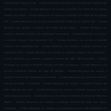
.
Pablo de las Salinas La Isla
Comida Mexicana con servicio a domicilio San Pablo de las
.
Salinas Las Laderas
Comida Mexicana con servicio a domicilio San Pablo de las Salinas
.
Casitas San Pablo
Comida Mexicana con servicio a domicilio San Pablo de las Salinas
.
.
004
Comida Mexicana con servicio a domicilio San Pablo de las Salinas 001
Comida
.
Mexicana con servicio a domicilio San Pablo de las Salinas
Comida Mexicana con
.
servicio a domicilio Colonia 2 de Septiembre Xochimiquia
Comida Mexicana con servicio
.
a domicilio Colonia 2 de Septiembre 017
Comida Mexicana con servicio a domicilio
.
Colonia 2 de Septiembre 030
Comida Mexicana con servicio a domicilio Colonia 2 de
.
.
Septiembre 033
Comida Mexicana con servicio a domicilio Colonia 2 de Septiembre
.
Comida Mexicana con servicio a domicilio Fuentes del Valle Villa Esmeralda
Comida
.
Mexicana con servicio a domicilio Fuentes del Valle Los Agaves
Comida Mexicana con
.
servicio a domicilio Fuentes del Valle Sin Nombre
Comida Mexicana con servicio a
.
domicilio Fuentes del Valle Bosques del Valle
Comida Mexicana con servicio a domicilio
.
Fuentes del Valle Los Portales
Comida Mexicana con servicio a domicilio Fuentes del
.
Valle Villas de San Jose
Comida Mexicana con servicio a domicilio Fuentes del Valle
.
Santa Maria Cuautepec
Comida Mexicana con servicio a domicilio Fuentes del Valle San
.
Miguel
Comida Mexicana con servicio a domicilio Fuentes del Valle San Mateo
.
Cuautepec
Comida Mexicana con servicio a domicilio Fuentes del Valle Solidaridad 1ra