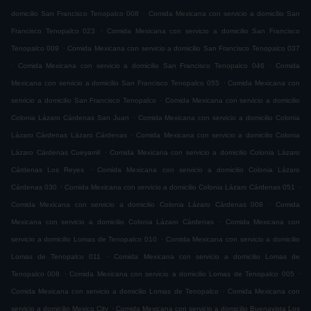
.
domicilio San Francisco Tenopalco 008
Comida Mexicana con servicio a domicilio San
.
Francisco Tenopalco 023
Comida Mexicana con servicio a domicilio San Francisco
.
Tenopalco 009
Comida Mexicana con servicio a domicilio San Francisco Tenopalco 037
.
.
Comida Mexicana con servicio a domicilio San Francisco Tenopalco 046
Comida
.
Mexicana con servicio a domicilio San Francisco Tenopalco 055
Comida Mexicana con
.
servicio a domicilio San Francisco Tenopalco
Comida Mexicana con servicio a domicilio
.
Colonia Lázaro Cárdenas San Juan
Comida Mexicana con servicio a domicilio Colonia
.
Lázaro Cárdenas Lázaro Cárdenas
Comida Mexicana con servicio a domicilio Colonia
.
Lázaro Cárdenas Cueyamil
Comida Mexicana con servicio a domicilio Colonia Lázaro
.
Cárdenas Los Reyes
Comida Mexicana con servicio a domicilio Colonia Lázaro
.
.
Cárdenas 030
Comida Mexicana con servicio a domicilio Colonia Lázaro Cárdenas 051
.
Comida Mexicana con servicio a domicilio Colonia Lázaro Cárdenas 008
Comida
.
Mexicana con servicio a domicilio Colonia Lázaro Cárdenas
Comida Mexicana con
.
servicio a domicilio Lomas de Tenopalco 010
Comida Mexicana con servicio a domicilio
.
Lomas de Tenopalco 011
Comida Mexicana con servicio a domicilio Lomas de
.
.
Tenopalco 008
Comida Mexicana con servicio a domicilio Lomas de Tenopalco 005
.
Comida Mexicana con servicio a domicilio Lomas de Tenopalco
Comida Mexicana con
.
servicio a domicilio Mexico City
Comida Mexicana con servicio a domicilio Buenavista Los