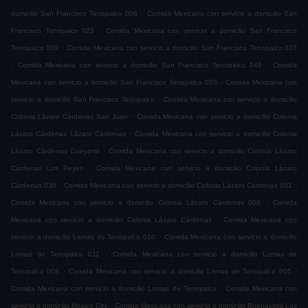
.
domicilio San Francisco Tenopalco 008
Comida Mexicana con servicio a domicilio San
.
Francisco Tenopalco 023
Comida Mexicana con servicio a domicilio San Francisco
.
Tenopalco 009
Comida Mexicana con servicio a domicilio San Francisco Tenopalco 037
.
.
Comida Mexicana con servicio a domicilio San Francisco Tenopalco 046
Comida
.
Mexicana con servicio a domicilio San Francisco Tenopalco 055
Comida Mexicana con
.
servicio a domicilio San Francisco Tenopalco
Comida Mexicana con servicio a domicilio
.
Colonia Lázaro Cárdenas San Juan
Comida Mexicana con servicio a domicilio Colonia
.
Lázaro Cárdenas Lázaro Cárdenas
Comida Mexicana con servicio a domicilio Colonia
.
Lázaro Cárdenas Cueyamil
Comida Mexicana con servicio a domicilio Colonia Lázaro
.
Cárdenas Los Reyes
Comida Mexicana con servicio a domicilio Colonia Lázaro
.
.
Cárdenas 030
Comida Mexicana con servicio a domicilio Colonia Lázaro Cárdenas 051
.
Comida Mexicana con servicio a domicilio Colonia Lázaro Cárdenas 008
Comida
.
Mexicana con servicio a domicilio Colonia Lázaro Cárdenas
Comida Mexicana con
.
servicio a domicilio Lomas de Tenopalco 010
Comida Mexicana con servicio a domicilio
.
Lomas de Tenopalco 011
Comida Mexicana con servicio a domicilio Lomas de
.
.
Tenopalco 008
Comida Mexicana con servicio a domicilio Lomas de Tenopalco 005
.
Comida Mexicana con servicio a domicilio Lomas de Tenopalco
Comida Mexicana con
.
servicio a domicilio Mexico City
Comida Mexicana con servicio a domicilio Buenavista Los