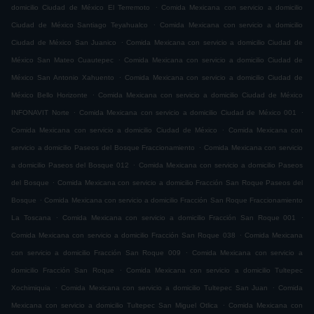
.
domicilio Ciudad de México El Terremoto
Comida Mexicana con servicio a domicilio
.
Ciudad de México Santiago Teyahualco
Comida Mexicana con servicio a domicilio
.
Ciudad de México San Juanico
Comida Mexicana con servicio a domicilio Ciudad de
.
México San Mateo Cuautepec
Comida Mexicana con servicio a domicilio Ciudad de
.
México San Antonio Xahuento
Comida Mexicana con servicio a domicilio Ciudad de
.
México Bello Horizonte
Comida Mexicana con servicio a domicilio Ciudad de México
.
.
INFONAVIT Norte
Comida Mexicana con servicio a domicilio Ciudad de México 001
.
Comida Mexicana con servicio a domicilio Ciudad de México
Comida Mexicana con
.
servicio a domicilio Paseos del Bosque Fraccionamiento
Comida Mexicana con servicio
.
a domicilio Paseos del Bosque 012
Comida Mexicana con servicio a domicilio Paseos
.
del Bosque
Comida Mexicana con servicio a domicilio Fracción San Roque Paseos del
.
Bosque
Comida Mexicana con servicio a domicilio Fracción San Roque Fraccionamiento
.
.
La Toscana
Comida Mexicana con servicio a domicilio Fracción San Roque 001
.
Comida Mexicana con servicio a domicilio Fracción San Roque 038
Comida Mexicana
.
con servicio a domicilio Fracción San Roque 009
Comida Mexicana con servicio a
.
domicilio Fracción San Roque
Comida Mexicana con servicio a domicilio Tultepec
.
.
Xochimiquia
Comida Mexicana con servicio a domicilio Tultepec San Juan
Comida
.
Mexicana con servicio a domicilio Tultepec San Miguel Otlica
Comida Mexicana con