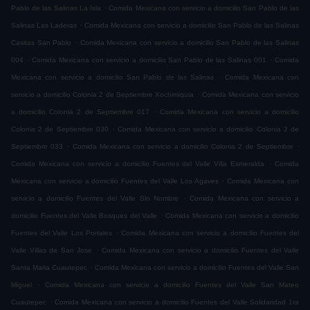
.
Pablo de las Salinas La Isla
Comida Mexicana con servicio a domicilio San Pablo de las
.
Salinas Las Laderas
Comida Mexicana con servicio a domicilio San Pablo de las Salinas
.
Casitas San Pablo
Comida Mexicana con servicio a domicilio San Pablo de las Salinas
.
.
004
Comida Mexicana con servicio a domicilio San Pablo de las Salinas 001
Comida
.
Mexicana con servicio a domicilio San Pablo de las Salinas
Comida Mexicana con
.
servicio a domicilio Colonia 2 de Septiembre Xochimiquia
Comida Mexicana con servicio
.
a domicilio Colonia 2 de Septiembre 017
Comida Mexicana con servicio a domicilio
.
Colonia 2 de Septiembre 030
Comida Mexicana con servicio a domicilio Colonia 2 de
.
.
Septiembre 033
Comida Mexicana con servicio a domicilio Colonia 2 de Septiembre
.
Comida Mexicana con servicio a domicilio Fuentes del Valle Villa Esmeralda
Comida
.
Mexicana con servicio a domicilio Fuentes del Valle Los Agaves
Comida Mexicana con
.
servicio a domicilio Fuentes del Valle Sin Nombre
Comida Mexicana con servicio a
.
domicilio Fuentes del Valle Bosques del Valle
Comida Mexicana con servicio a domicilio
.
Fuentes del Valle Los Portales
Comida Mexicana con servicio a domicilio Fuentes del
.
Valle Villas de San Jose
Comida Mexicana con servicio a domicilio Fuentes del Valle
.
Santa Maria Cuautepec
Comida Mexicana con servicio a domicilio Fuentes del Valle San
.
Miguel
Comida Mexicana con servicio a domicilio Fuentes del Valle San Mateo
.
Cuautepec
Comida Mexicana con servicio a domicilio Fuentes del Valle Solidaridad 1ra