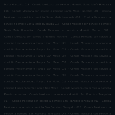
.
María Huecatitla 013
Comida Mexicana con servicio a domicilio Santa María Huecatitla
.
.
016
Comida Mexicana con servicio a domicilio Santa María Huecatitla 001
Comida
.
Mexicana con servicio a domicilio Santa María Huecatitla 004
Comida Mexicana con
.
servicio a domicilio Santa María Huecatitla 017
Comida Mexicana con servicio a domicilio
.
.
Santa María Huecatitla
Comida Mexicana con servicio a domicilio Machero 001
.
Comida Mexicana con servicio a domicilio Machero
Comida Mexicana con servicio a
.
domicilio Fraccionamiento Parque San Mateo 029
Comida Mexicana con servicio a
.
domicilio Fraccionamiento Parque San Mateo 028
Comida Mexicana con servicio a
.
domicilio Fraccionamiento Parque San Mateo 007
Comida Mexicana con servicio a
.
domicilio Fraccionamiento Parque San Mateo 034
Comida Mexicana con servicio a
.
domicilio Fraccionamiento Parque San Mateo 031
Comida Mexicana con servicio a
.
domicilio Fraccionamiento Parque San Mateo 009
Comida Mexicana con servicio a
.
domicilio Fraccionamiento Parque San Mateo 011
Comida Mexicana con servicio a
.
domicilio Fraccionamiento Parque San Mateo
Comida Mexicana con servicio a domicilio
.
Estado de mexico
Comida Mexicana con servicio a domicilio San Francisco Tenopalco
.
.
017
Comida Mexicana con servicio a domicilio San Francisco Tenopalco 011
Comida
.
Mexicana con servicio a domicilio San Francisco Tenopalco 013
Comida Mexicana con
.
servicio a domicilio San Francisco Tenopalco 044
Comida Mexicana con servicio a