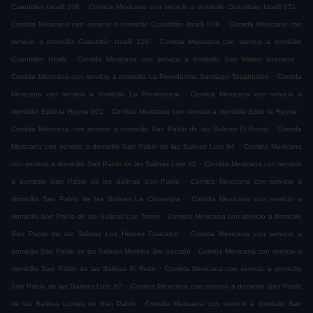
.
.
Cuautitlán Izcalli 108
Comida Mexicana con servicio a domicilio Cuautitlán Izcalli 051
.
Comida Mexicana con servicio a domicilio Cuautitlán Izcalli 078
Comida Mexicana con
.
servicio a domicilio Cuautitlán Izcalli 120
Comida Mexicana con servicio a domicilio
.
.
Cuautitlán Izcalli
Comida Mexicana con servicio a domicilio San Mateo Iztacalco
.
Comida Mexicana con servicio a domicilio La Providencia Santiago Teyahualco
Comida
.
Mexicana con servicio a domicilio La Providencia
Comida Mexicana con servicio a
.
.
domicilio Ejido la Reyna 001
Comida Mexicana con servicio a domicilio Ejido la Reyna
.
Comida Mexicana con servicio a domicilio San Pablo de las Salinas El Portal
Comida
.
Mexicana con servicio a domicilio San Pablo de las Salinas Lote 64
Comida Mexicana
.
con servicio a domicilio San Pablo de las Salinas Lote 82
Comida Mexicana con servicio
.
a domicilio San Pablo de las Salinas San Pablo
Comida Mexicana con servicio a
.
domicilio San Pablo de las Salinas La Chinampa
Comida Mexicana con servicio a
.
domicilio San Pablo de las Salinas Las Torres
Comida Mexicana con servicio a domicilio
.
San Pablo de las Salinas Los Heroes Coacalco
Comida Mexicana con servicio a
.
domicilio San Pablo de las Salinas Morelos 3ra Sección
Comida Mexicana con servicio a
.
domicilio San Pablo de las Salinas El Reloj
Comida Mexicana con servicio a domicilio
.
San Pablo de las Salinas Lote 62
Comida Mexicana con servicio a domicilio San Pablo
.
de las Salinas Lomas de San Pablo
Comida Mexicana con servicio a domicilio San